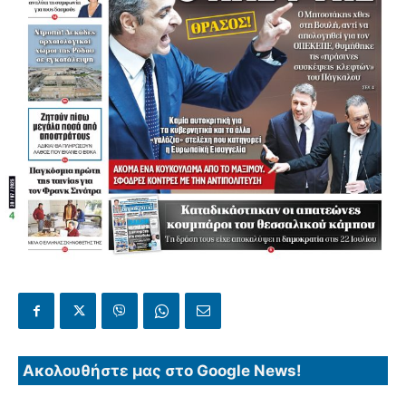
Ακολουθήστε μας στο Google News!