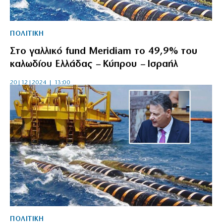
ΠΟΛΙΤΙΚΗ
Στο γαλλικό fund Meridiam το 49,9% του
καλωδίου Ελλάδας – Κύπρου – Ισραήλ
20|12|2024 | 13:00
ΠΟΛΙΤΙΚΗ