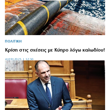
ΠΟΛΙΤΙΚΗ
Κρίση στις σχέσεις με Κύπρο λόγω καλωδίου!
4|09|2025 | 12:30