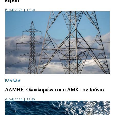
κέρδη
8|04|2026 | 16:50
ΕΛΛΑΔΑ
ΑΔΜΗΕ: Ολοκληρώνεται η ΑΜΚ τον Ιούνιο
6|04|2026 | 17:20