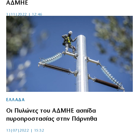
ΑΔΜΗΕ
1|11|2022 | 12:46
ΕΛΛΑΔΑ
Οι Πυλώνες του ΑΔΜΗΕ ασπίδα
πυροπροστασίας στην Πάρνηθα
13|07|2022 | 15:32