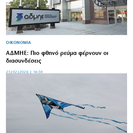
ΟΙΚΟΝΟΜΙΑ
ΑΔΜΗΕ: Πιο φθηνό ρεύμα φέρνουν οι
διασυνδέσεις
25|02|2026 | 16:30