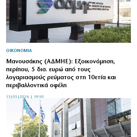
ΟΙΚΟΝΟΜΙΑ
Μανουσάκης (ΑΔΜΗΕ): Εξοικονόμηση,
περίπου, 5 δισ. ευρώ από τους
λογαριασμούς ρεύματος στη 10ετία και
περιβαλλοντικά οφέλη
13|03|2026 | 19:50