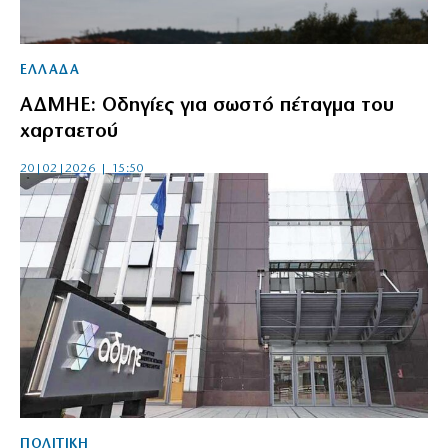
ΕΛΛΑΔΑ
ΑΔΜΗΕ: Οδηγίες για σωστό πέταγμα του
χαρταετού
20|02|2026 | 15:50
ΠΟΛΙΤΙΚΗ