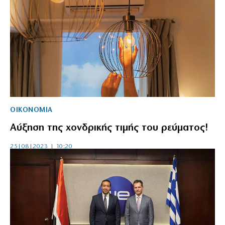
ΟΙΚΟΝΟΜΙΑ
Αύξηση της χονδρικής τιμής του ρεύματος!
25|08|2023 | 10:20