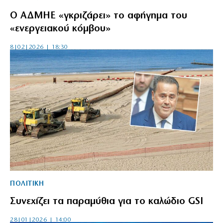
Ο ΑΔΜΗΕ «γκριζάρει» το αφήγημα του
«ενεργειακού κόμβου»
8|02|2026 | 18:30
ΠΟΛΙΤΙΚΗ
Συνεχίζει τα παραμύθια για το καλώδιο GSI
28|01|2026 | 14:00