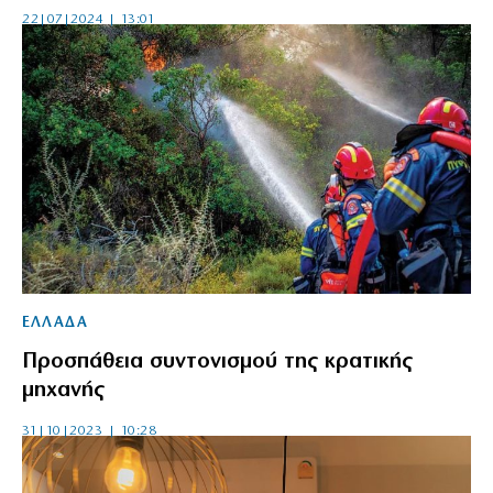
22|07|2024 | 13:01
ΕΛΛΑΔΑ
Προσπάθεια συντονισμού της κρατικής
μηχανής
31|10|2023 | 10:28