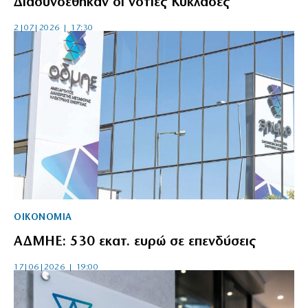
Διασυνδέθηκαν οι νότιες Κυκλάδες
2|07|2026 | 17:30
ΟΙΚΟΝΟΜΙΑ
ΑΔΜΗΕ: 530 εκατ. ευρώ σε επενδύσεις
17|06|2026 | 19:00