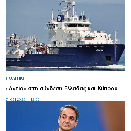
ΠΟΛΙΤΙΚΗ
«Αντίο» στη σύνδεση Ελλάδας και Κύπρου
7|03|2025 | 12:00