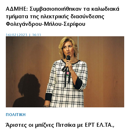
ΑΔΜΗΕ: Συμβασιοποιήθηκαν τα καλωδιακά
τμήματα της ηλεκτρικής διασύνδεσης
Φολεγάνδρου-Μήλου-Σερίφου
16|02|2023 | 16:11
ΠΟΛΙΤΙΚΗ
Άριστες οι μπίζνες Πιτσίκα με ΕΡΤ ΕΛ.ΤΑ.,