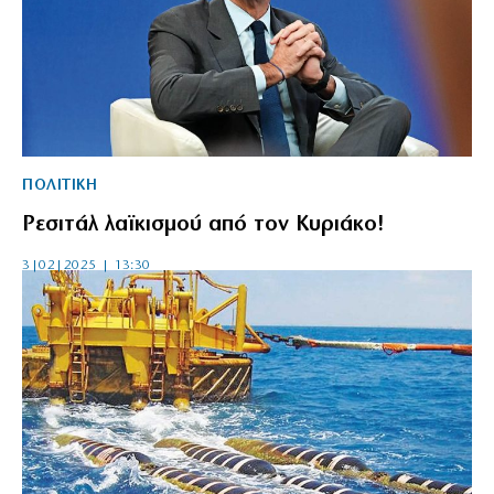
ΠΟΛΙΤΙΚΗ
Ρεσιτάλ λαϊκισμού από τον Κυριάκο!
3|02|2025 | 13:30