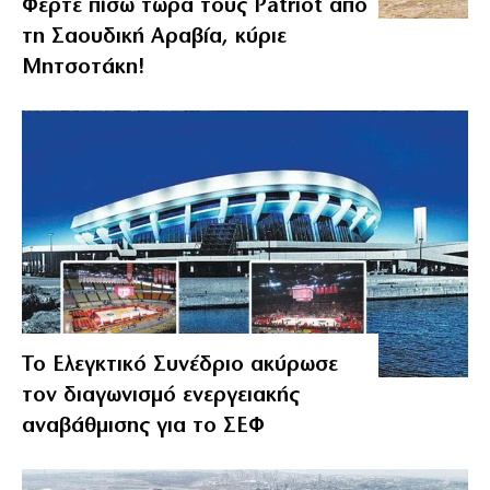
Φέρτε πίσω τώρα τους Patriot από
τη Σαουδική Αραβία, κύριε
Μητσοτάκη!
Το Ελεγκτικό Συνέδριο ακύρωσε
τον διαγωνισμό ενεργειακής
αναβάθμισης για το ΣΕΦ