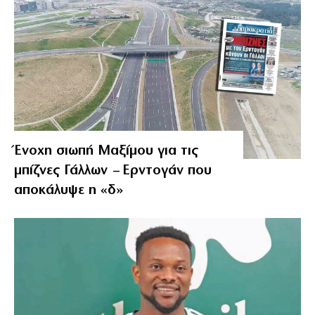
Ένοχη σιωπή Μαξίμου για τις
μπίζνες Γάλλων – Ερντογάν που
αποκάλυψε η «δ»