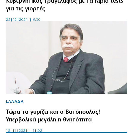
Κυβερνητικός τραγέλαφος με τα rapid tests
για τις γιορτές
22|12|2021 | 9:30
ΕΛΛΑΔΑ
Τώρα τα γυρίζει και ο Βατόπουλος!
Υπερβολικά μεγάλη η θνητότητα
18|11|2021 | 11:02