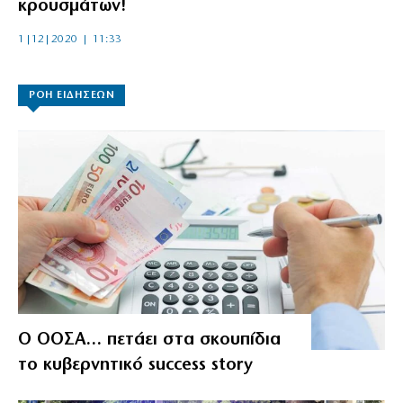
κρουσμάτων!
1|12|2020 | 11:33
ΡΟΗ ΕΙΔΗΣΕΩΝ
Ο ΟΟΣΑ… πετάει στα σκουπίδια
το κυβερνητικό success story