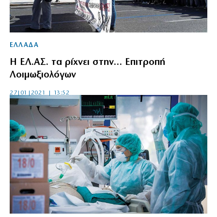
ΕΛΛΑΔΑ
Η ΕΛ.ΑΣ. τα ρίχνει στην… Επιτροπή
Λοιμωξιολόγων
27|01|2021 | 13:52