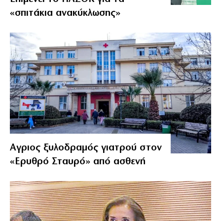
«σπιτάκια ανακύκλωσης»
Αγριος ξυλοδραμός γιατρού στον
«Ερυθρό Σταυρό» από ασθενή