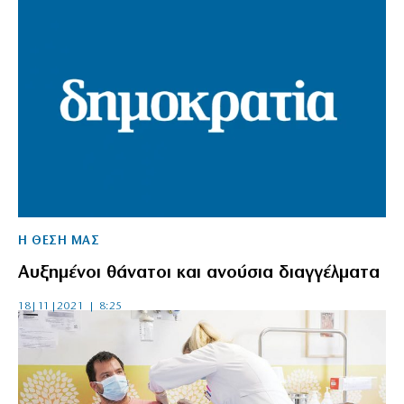
Η ΘΕΣΗ ΜΑΣ
Αυξημένοι θάνατοι και ανούσια διαγγέλματα
18|11|2021 | 8:25