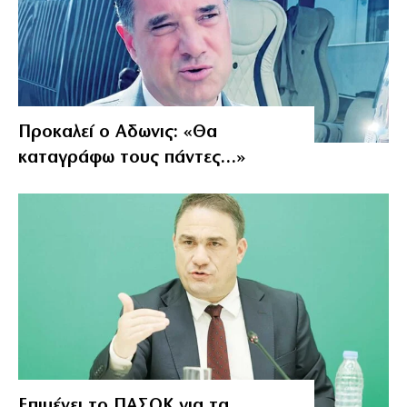
Προκαλεί ο Αδωνις: «Θα
καταγράφω τους πάντες…»
Επιμένει το ΠΑΣΟΚ για τα