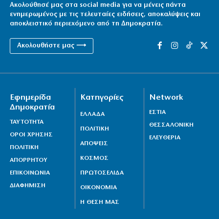
Ακολούθησέ μας στα social media για να μένεις πάντα
ενημερωμένος με τις τελευταίες ειδήσεις, αποκαλύψεις και
αποκλειστικό περιεχόμενο από τη Δημοκρατία.
Ακολουθήστε μας ⟶
Εφημερίδα
Κατηγορίες
Network
Δημοκρατία
ΕΣΤΙΑ
ΕΛΛΑΔΑ
ΤΑΥΤΟΤΗΤΑ
ΘΕΣΣΑΛΟΝΙΚΗ
ΠΟΛΙΤΙΚΗ
ΟΡΟΙ ΧΡΗΣΗΣ
ΕΛΕΥΘΕΡΙΑ
ΑΠΟΨΕΙΣ
ΠΟΛΙΤΙΚΗ
ΚΟΣΜΟΣ
ΑΠΟΡΡΗΤΟΥ
ΕΠΙΚΟΙΝΩΝΙΑ
ΠΡΩΤΟΣΕΛΙΔΑ
ΔΙΑΦΗΜΙΣΗ
ΟΙΚΟΝΟΜΙΑ
Η ΘΕΣΗ ΜΑΣ