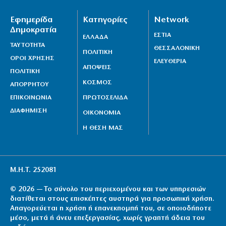
Εφημερίδα
Κατηγορίες
Network
Δημοκρατία
ΕΣΤΙΑ
ΕΛΛΑΔΑ
ΤΑΥΤΟΤΗΤΑ
ΘΕΣΣΑΛΟΝΙΚΗ
ΠΟΛΙΤΙΚΗ
ΟΡΟΙ ΧΡΗΣΗΣ
ΕΛΕΥΘΕΡΙΑ
ΑΠΟΨΕΙΣ
ΠΟΛΙΤΙΚΗ
ΚΟΣΜΟΣ
ΑΠΟΡΡΗΤΟΥ
ΕΠΙΚΟΙΝΩΝΙΑ
ΠΡΩΤΟΣΕΛΙΔΑ
ΔΙΑΦΗΜΙΣΗ
ΟΙΚΟΝΟΜΙΑ
Η ΘΕΣΗ ΜΑΣ
Μ.Η.Τ. 252081
© 2026 — Το σύνολο του περιεχομένου και των υπηρεσιών
διατίθεται στους επισκέπτες αυστηρά για προσωπική χρήση.
Απαγορεύεται η χρήση ή επανεκπομπή του, σε οποιοδήποτε
μέσο, μετά ή άνευ επεξεργασίας, χωρίς γραπτή άδεια του