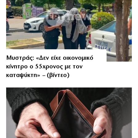
Μυστράς: «Δεν είχε οικονομικό
κίνητρο ο 55χρονος με τον
καταψύκτη» – (βίντεο)