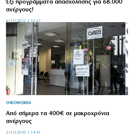
Έξι προγράμματα απασχόλησης για 68.000
ανέργους!
6|12|2022 | 12:27
ΟΙΚΟΝΟΜΙΑ
Από σήμερα τα 400€ σε μακροχρόνια
ανέργους
2|12|2020 | 14:47