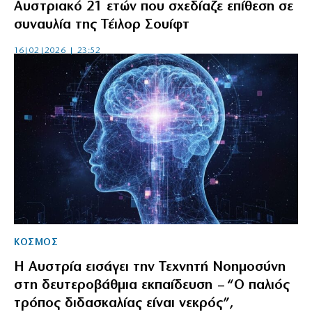
Αυστριακό 21 ετών που σχεδίαζε επίθεση σε
συναυλία της Τέιλορ Σουίφτ
16|02|2026 | 23:52
ΚΟΣΜΟΣ
Η Αυστρία εισάγει την Τεχνητή Νοημοσύνη
στη δευτεροβάθμια εκπαίδευση – “Ο παλιός
τρόπος διδασκαλίας είναι νεκρός”,