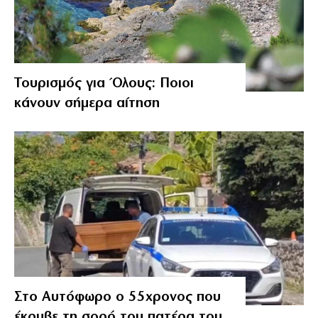
Τουρισμός για Όλους: Ποιοι
κάνουν σήμερα αίτηση
Στο Αυτόφωρο ο 55χρονος που
έκρυβε τη σορό του πατέρα του