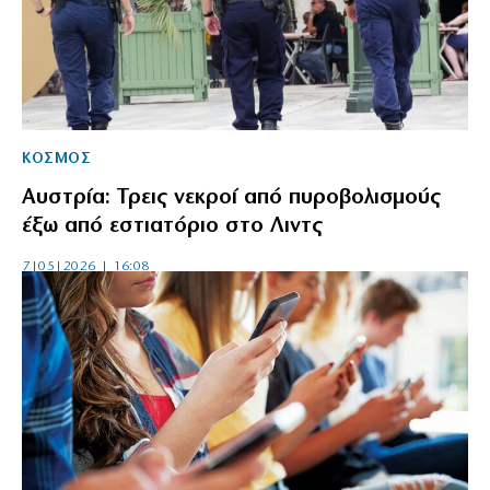
ΚΟΣΜΟΣ
Αυστρία: Τρεις νεκροί από πυροβολισμούς
έξω από εστιατόριο στο Λιντς
7|05|2026 | 16:08