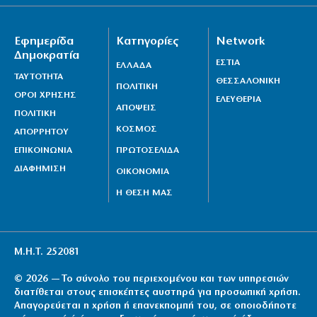
Εφημερίδα
Κατηγορίες
Network
Δημοκρατία
ΕΣΤΙΑ
ΕΛΛΑΔΑ
ΤΑΥΤΟΤΗΤΑ
ΘΕΣΣΑΛΟΝΙΚΗ
ΠΟΛΙΤΙΚΗ
ΟΡΟΙ ΧΡΗΣΗΣ
ΕΛΕΥΘΕΡΙΑ
ΑΠΟΨΕΙΣ
ΠΟΛΙΤΙΚΗ
ΚΟΣΜΟΣ
ΑΠΟΡΡΗΤΟΥ
ΕΠΙΚΟΙΝΩΝΙΑ
ΠΡΩΤΟΣΕΛΙΔΑ
ΔΙΑΦΗΜΙΣΗ
ΟΙΚΟΝΟΜΙΑ
Η ΘΕΣΗ ΜΑΣ
Μ.Η.Τ. 252081
© 2026 — Το σύνολο του περιεχομένου και των υπηρεσιών
διατίθεται στους επισκέπτες αυστηρά για προσωπική χρήση.
Απαγορεύεται η χρήση ή επανεκπομπή του, σε οποιοδήποτε