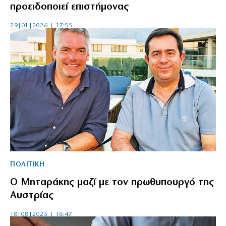
προειδοποιεί επιστήμονας
29|01|2026 | 17:55
ΠΟΛΙΤΙΚΗ
Ο Μηταράκης μαζί με τον πρωθυπουργό της
Αυστρίας
18|08|2023 | 16:47