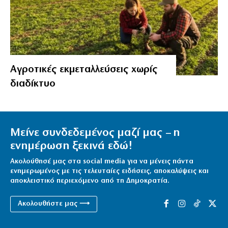
Αγροτικές εκμεταλλεύσεις χωρίς
διαδίκτυο
Μείνε συνδεδεμένος μαζί μας – η
ενημέρωση ξεκινά εδώ!
Ακολούθησέ μας στα social media για να μένεις πάντα
ενημερωμένος με τις τελευταίες ειδήσεις, αποκαλύψεις και
αποκλειστικό περιεχόμενο από τη Δημοκρατία.
Ακολουθήστε μας ⟶