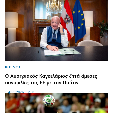
ΚΟΣΜΟΣ
Ο Αυστριακός Καγκελάριος ζητά άμεσες
συνομιλίες της ΕΕ με τον Πούτιν
18|06|2026 | 20:05