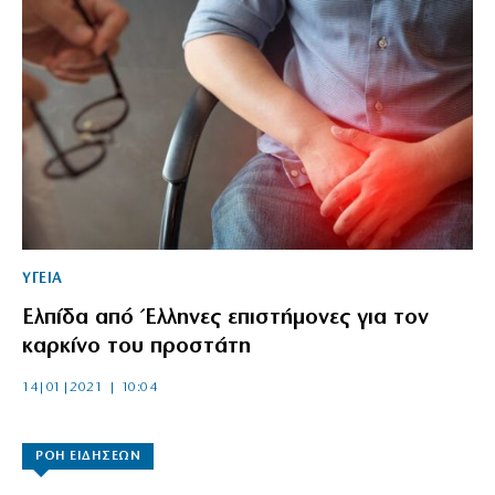
ΥΓΕΙΑ
Ελπίδα από Έλληνες επιστήμονες για τον
καρκίνο του προστάτη
14|01|2021 | 10:04
ΡΟΗ ΕΙΔΗΣΕΩΝ