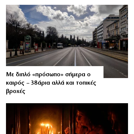
Με διπλό «πρόσωπο» σήμερα ο
καιρός – 38άρια αλλά και τοπικές
βροχές