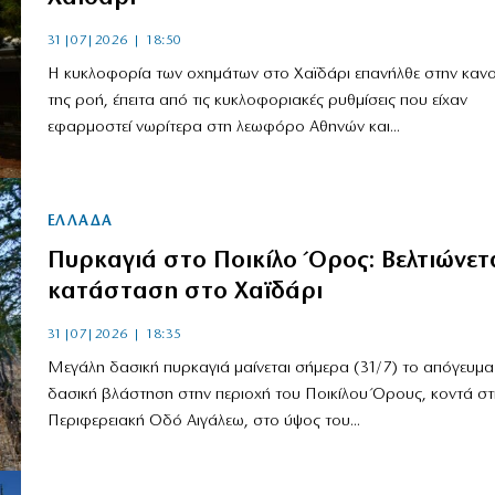
31|07|2026 | 18:50
Η κυκλοφορία των οχημάτων στο Χαϊδάρι επανήλθε στην κανο
της ροή, έπειτα από τις κυκλοφοριακές ρυθμίσεις που είχαν
εφαρμοστεί νωρίτερα στη λεωφόρο Αθηνών και...
ΕΛΛΑΔΑ
Πυρκαγιά στο Ποικίλο Όρος: Βελτιώνετ
κατάσταση στο Χαϊδάρι
31|07|2026 | 18:35
Μεγάλη δασική πυρκαγιά μαίνεται σήμερα (31/7) το απόγευμα
δασική βλάστηση στην περιοχή του Ποικίλου Όρους, κοντά στ
Περιφερειακή Οδό Αιγάλεω, στο ύψος του...