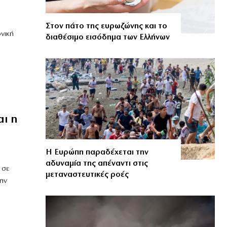
Στον πάτο της ευρωζώνης και το
νική
διαθέσιμο εισόδημα των Ελλήνων
αι η
Η Ευρώπη παραδέχεται την
αδυναμία της απέναντι στις
 σε
μεταναστευτικές ροές
ην