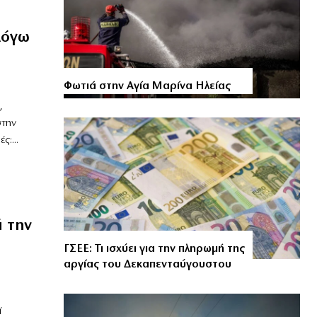
λόγω
Φωτιά στην Αγία Μαρίνα Ηλείας
,
στην
:...
ά την
ΓΣΕΕ: Τι ισχύει για την πληρωμή της
αργίας του Δεκαπενταύγουστου
ί