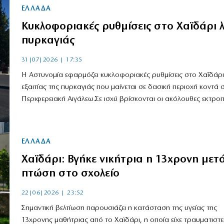
ΕΛΛΑΔΑ
Kυκλοφοριακές ρυθμίσεις στο Χαϊδάρι 
πυρκαγιάς
31|07|2026 | 17:35
Η Αστυνομία εφαρμόζει κυκλοφοριακές ρυθμίσεις στο Χαΐδάρι
εξαιτίας της πυρκαγιάς που μαίνεται σε δασική περιοχή κοντά 
Περιφερειακή Αιγάλεω.Σε ισχύ βρίσκονται οι ακόλουθες εκτροπές
ΕΛΛΑΔΑ
Χαϊδάρι: Βγήκε νικήτρια η 13χρονη μετ
πτώση στο σχολείο
22|06|2026 | 23:52
Σημαντική βελτίωση παρουσιάζει η κατάσταση της υγείας της
13χρονης μαθήτριας από το Χαϊδάρι, η οποία είχε τραυματιστε