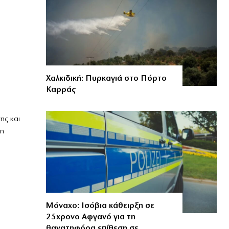
Χαλκιδική: Πυρκαγιά στο Πόρτο
Καρράς
ης και
νη
Μόναχο: Ισόβια κάθειρξη σε
25χρονο Αφγανό για τη
θανατηφόρα επίθεση σε