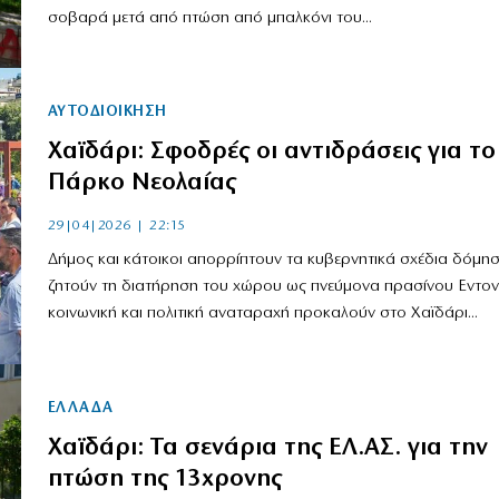
σοβαρά μετά από πτώση από μπαλκόνι του...
ΑΥΤΟΔΙΟΙΚΗΣΗ
Χαϊδάρι: Σφοδρές οι αντιδράσεις για το
Πάρκο Νεολαίας
29|04|2026 | 22:15
Δήμος και κάτοικοι απορρίπτουν τα κυβερνητικά σχέδια δόμησ
ζητούν τη διατήρηση του χώρου ως πνεύμονα πρασίνου Εντο
κοινωνική και πολιτική αναταραχή προκαλούν στο Χαϊδάρι...
ΕΛΛΑΔΑ
Χαϊδάρι: Τα σενάρια της ΕΛ.ΑΣ. για την
πτώση της 13χρονης