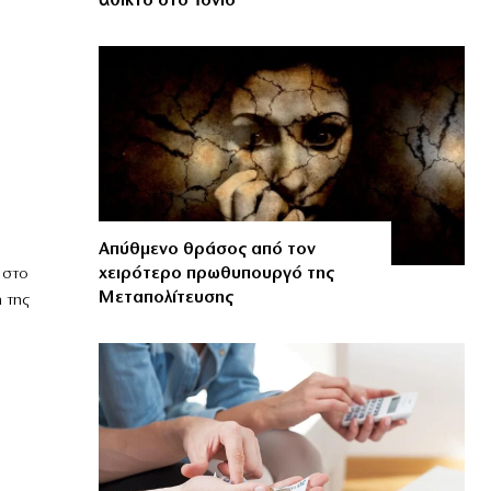
ἄθικτο στό Ἰόνιο
Απύθμενο θράσος από τον
χειρότερο πρωθυπουργό της
 στο
Μεταπολίτευσης
 της