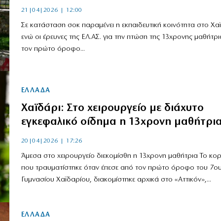
21|04|2026 | 12:00
Σε κατάσταση σοκ παραμένει η εκπαιδευτική κοινότητα στο Χαϊ
ενώ οι έρευνες της ΕΛ.ΑΣ. για την πτώση της 13χρονης μαθήτρ
τον πρώτο όροφο...
ΕΛΛΑΔΑ
Χαϊδάρι: Στο χειρουργείο με διάχυτο
εγκεφαλικό οίδημα η 13χρονη μαθήτρι
20|04|2026 | 17:26
Άμεσα στο χειρουργείο διεκομίσθη η 13χρονη μαθήτρια Το κορί
που τραυματίστηκε όταν έπεσε από τον πρώτο όροφο του 7ο
Γυμνασίου Χαϊδαρίου, διακομίστηκε αρχικά στο «Αττικόν»,...
ΕΛΛΑΔΑ