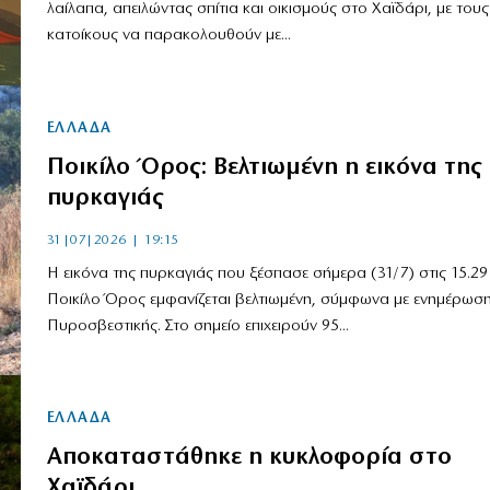
λαίλαπα, απειλώντας σπίτια και οικισμούς στο Χαϊδάρι, με τους
κατοίκους να παρακολουθούν με...
ΕΛΛΑΔΑ
Ποικίλο Όρος: Βελτιωμένη η εικόνα της
πυρκαγιάς
31|07|2026 | 19:15
Η εικόνα της πυρκαγιάς που ξέσπασε σήμερα (31/7) στις 15.29
Ποικίλο Όρος εμφανίζεται βελτιωμένη, σύμφωνα με ενημέρωση
Πυροσβεστικής. Στο σημείο επιχειρούν 95...
ΕΛΛΑΔΑ
Aποκαταστάθηκε η κυκλοφορία στο
Χαϊδάρι