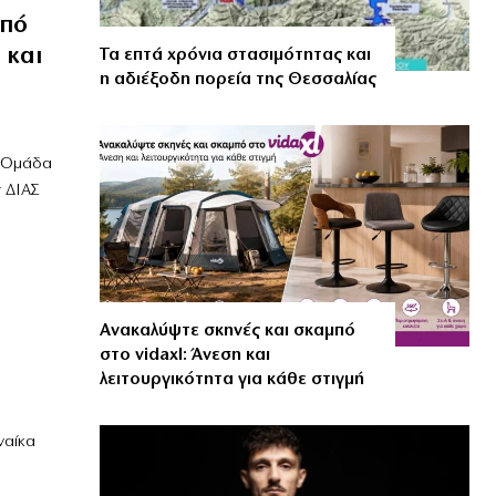
από
 και
Τα επτά χρόνια στασιμότητας και
η αδιέξοδη πορεία της Θεσσαλίας
ν Ομάδα
 ΔΙΑΣ
Ανακαλύψτε σκηνές και σκαμπό
στο vidaxl: Άνεση και
λειτουργικότητα για κάθε στιγμή
ναίκα