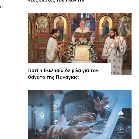
νέες εποχές του πλανήτη
ρο
Γιατί η Εκκλησία δε μιλά για τον
θάνατο της Παναγίας;