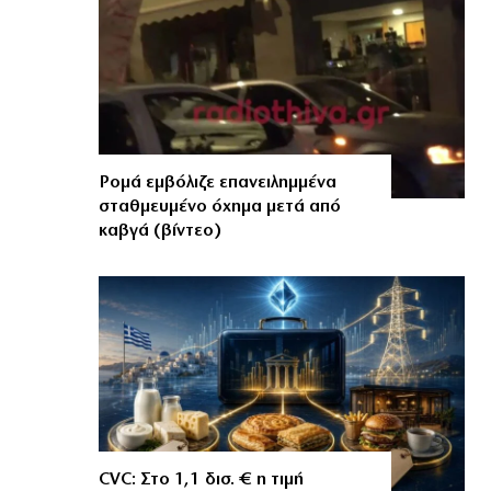
Ρομά εμβόλιζε επανειλημμένα
σταθμευμένο όχημα μετά από
καβγά (βίντεο)
CVC: Στο 1,1 δισ. € η τιμή