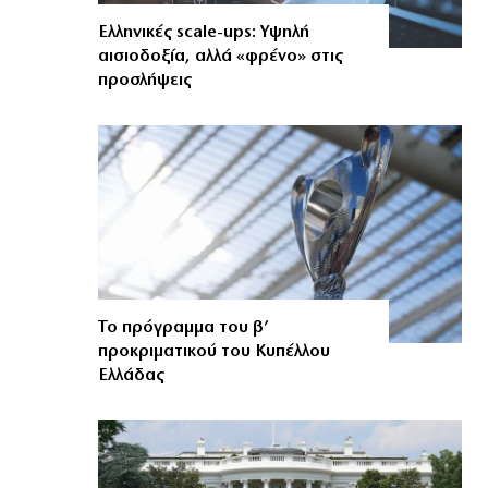
Ελληνικές scale-ups: Υψηλή
αισιοδοξία, αλλά «φρένο» στις
προσλήψεις
Το πρόγραμμα του β’
προκριματικού του Κυπέλλου
Ελλάδας