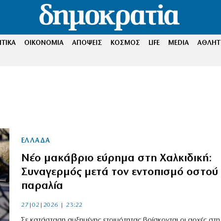
ΤΙΚΑ
ΟΙΚΟΝΟΜΙΑ
ΑΠΟΨΕΙΣ
ΚΟΣΜΟΣ
LIFE
MEDIA
ΑΘΛΗΤ
ΕΛΛΑΔΑ
Νέο μακάβριο εύρημα στη Χαλκιδική:
Συναγερμός μετά τον εντοπισμό οστού
παραλία
27|02|2026 | 23:22
Σε κατάσταση αυξημένης ετοιμότητας βρίσκονται οι αρχές στη