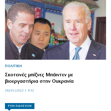
ΠΟΛΙΤΙΚΗ
Σκοτεινές μπίζνες Μπάιντεν με
βιοεργαστήρια στην Ουκρανία
28|03|2022 | 9:32
ΡΟΗ ΕΙΔΗΣΕΩΝ