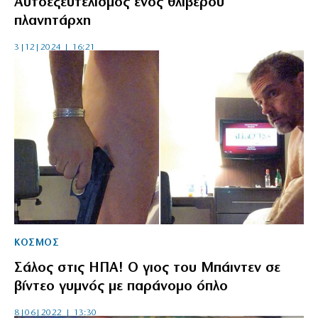
Αυτοεξευτελισμός ενός θλιβερού
πλανητάρχη
3|12|2024 | 16:21
ΚΟΣΜΟΣ
Σάλος στις ΗΠΑ! Ο γιος του Μπάιντεν σε
βίντεο γυμνός με παράνομο όπλο
8|06|2022 | 13:30