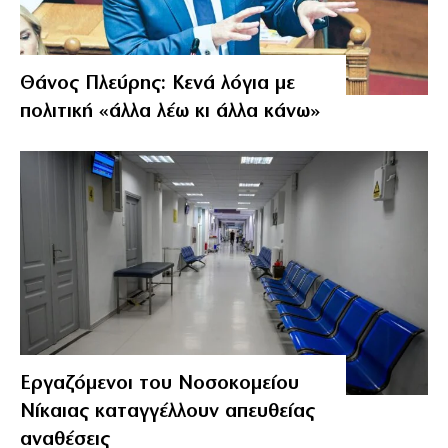
Θάνος Πλεύρης: Κενά λόγια με
πολιτική «άλλα λέω κι άλλα κάνω»
Εργαζόμενοι του Νοσοκομείου
Νίκαιας καταγγέλλουν απευθείας
αναθέσεις