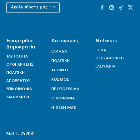
Ακολουθήστε μας ⟶
Εφημερίδα
Κατηγορίες
Network
Δημοκρατία
ΕΣΤΙΑ
ΕΛΛΑΔΑ
ΤΑΥΤΟΤΗΤΑ
ΘΕΣΣΑΛΟΝΙΚΗ
ΠΟΛΙΤΙΚΗ
ΟΡΟΙ ΧΡΗΣΗΣ
ΕΛΕΥΘΕΡΙΑ
ΑΠΟΨΕΙΣ
ΠΟΛΙΤΙΚΗ
ΚΟΣΜΟΣ
ΑΠΟΡΡΗΤΟΥ
ΕΠΙΚΟΙΝΩΝΙΑ
ΠΡΩΤΟΣΕΛΙΔΑ
ΔΙΑΦΗΜΙΣΗ
ΟΙΚΟΝΟΜΙΑ
Η ΘΕΣΗ ΜΑΣ
Μ.Η.Τ. 252081