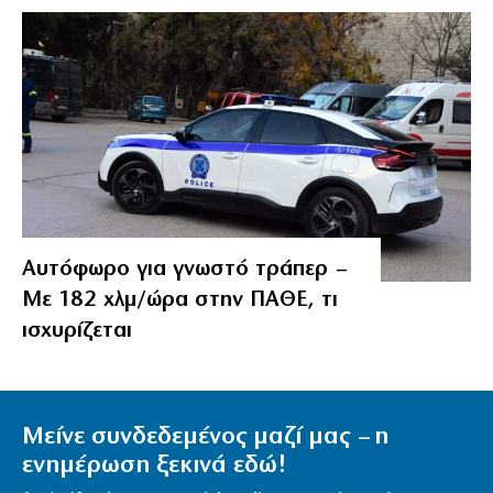
Αυτόφωρο για γνωστό τράπερ –
Με 182 χλμ/ώρα στην ΠΑΘΕ, τι
ισχυρίζεται
Μείνε συνδεδεμένος μαζί μας – η
ενημέρωση ξεκινά εδώ!