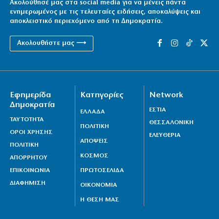
Ακολούθησέ μας στα social media για να μένεις πάντα
ενημερωμένος με τις τελευταίες ειδήσεις, αποκαλύψεις και
αποκλειστικό περιεχόμενο από τη Δημοκρατία.
Ακολουθήστε μας ⟶
Εφημερίδα
Κατηγορίες
Network
Δημοκρατία
ΕΣΤΙΑ
ΕΛΛΑΔΑ
ΤΑΥΤΟΤΗΤΑ
ΘΕΣΣΑΛΟΝΙΚΗ
ΠΟΛΙΤΙΚΗ
ΟΡΟΙ ΧΡΗΣΗΣ
ΕΛΕΥΘΕΡΙΑ
ΑΠΟΨΕΙΣ
ΠΟΛΙΤΙΚΗ
ΚΟΣΜΟΣ
ΑΠΟΡΡΗΤΟΥ
ΕΠΙΚΟΙΝΩΝΙΑ
ΠΡΩΤΟΣΕΛΙΔΑ
ΔΙΑΦΗΜΙΣΗ
ΟΙΚΟΝΟΜΙΑ
Η ΘΕΣΗ ΜΑΣ