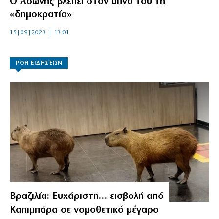
Ο Αδωνης βλέπει στον ύπνο του τη
«δημοκρατία»
15|09|2023 | 13:01
ΡΟΗ ΕΙΔΗΣΕΩΝ
Βραζιλία: Ευχάριστη… εισβολή από
Καπιμπάρα σε νομοθετικό μέγαρο