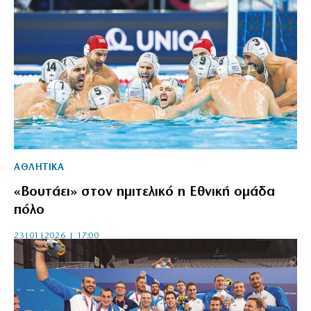
ΑΘΛΗΤΙΚΑ
«Βουτάει» στον ημιτελικό η Εθνική ομάδα
πόλο
23|01|2026 | 17:00