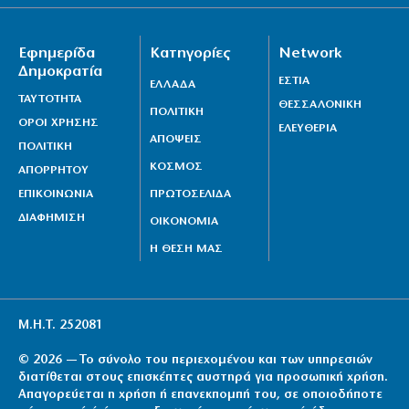
Εφημερίδα
Κατηγορίες
Network
Δημοκρατία
ΕΣΤΙΑ
ΕΛΛΑΔΑ
ΤΑΥΤΟΤΗΤΑ
ΘΕΣΣΑΛΟΝΙΚΗ
ΠΟΛΙΤΙΚΗ
ΟΡΟΙ ΧΡΗΣΗΣ
ΕΛΕΥΘΕΡΙΑ
ΑΠΟΨΕΙΣ
ΠΟΛΙΤΙΚΗ
ΚΟΣΜΟΣ
ΑΠΟΡΡΗΤΟΥ
ΕΠΙΚΟΙΝΩΝΙΑ
ΠΡΩΤΟΣΕΛΙΔΑ
ΔΙΑΦΗΜΙΣΗ
ΟΙΚΟΝΟΜΙΑ
Η ΘΕΣΗ ΜΑΣ
Μ.Η.Τ. 252081
© 2026 — Το σύνολο του περιεχομένου και των υπηρεσιών
διατίθεται στους επισκέπτες αυστηρά για προσωπική χρήση.
Απαγορεύεται η χρήση ή επανεκπομπή του, σε οποιοδήποτε