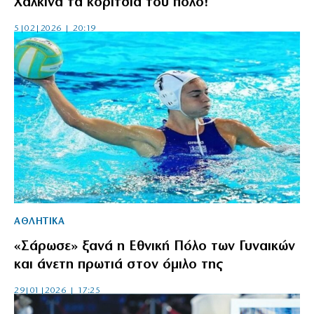
Χάλκινα τα κορίτσια του πόλο!
5|02|2026 | 20:19
ΑΘΛΗΤΙΚΑ
«Σάρωσε» ξανά η Εθνική Πόλο των Γυναικών
και άνετη πρωτιά στον όμιλο της
29|01|2026 | 17:25