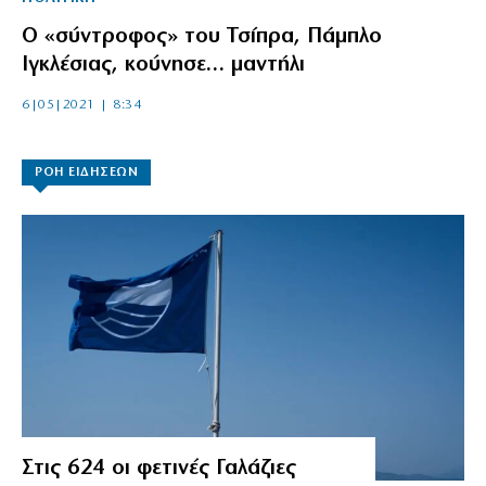
Ο «σύντροφος» του Τσίπρα, Πάμπλο
Ιγκλέσιας, κούνησε… μαντήλι
6|05|2021 | 8:34
ΡΟΗ ΕΙΔΗΣΕΩΝ
Στις 624 οι φετινές Γαλάζιες