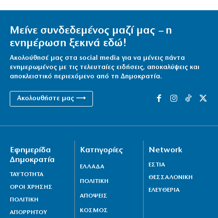
Μείνε συνδεδεμένος μαζί μας – η
ενημέρωση ξεκινά εδώ!
Ακολούθησέ μας στα social media για να μένεις πάντα
ενημερωμένος με τις τελευταίες ειδήσεις, αποκαλύψεις και
αποκλειστικό περιεχόμενο από τη Δημοκρατία.
Ακολουθήστε μας ⟶
Εφημερίδα
Κατηγορίες
Network
Δημοκρατία
ΕΣΤΙΑ
ΕΛΛΑΔΑ
ΤΑΥΤΟΤΗΤΑ
ΘΕΣΣΑΛΟΝΙΚΗ
ΠΟΛΙΤΙΚΗ
ΟΡΟΙ ΧΡΗΣΗΣ
ΕΛΕΥΘΕΡΙΑ
ΑΠΟΨΕΙΣ
ΠΟΛΙΤΙΚΗ
ΚΟΣΜΟΣ
ΑΠΟΡΡΗΤΟΥ