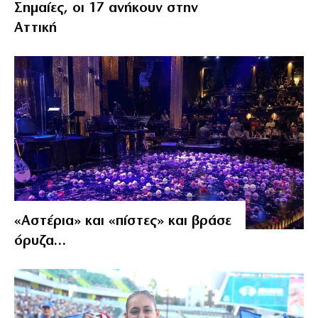
Σημαίες, οι 17 ανήκουν στην
Αττική
«Αστέρια» και «πίστες» και βράσε
όρυζα…