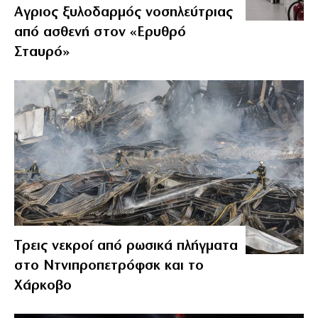
Αγριος ξυλοδαρμός νοσηλεύτριας
από ασθενή στον «Ερυθρό
Σταυρό»
Tρεις νεκροί από ρωσικά πλήγματα
στο Ντνιπροπετρόφσκ και το
Χάρκοβο