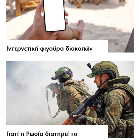
Ιντερνετική φιγούρα διακοπών
Γιατί η Ρωσία διατηρεί το