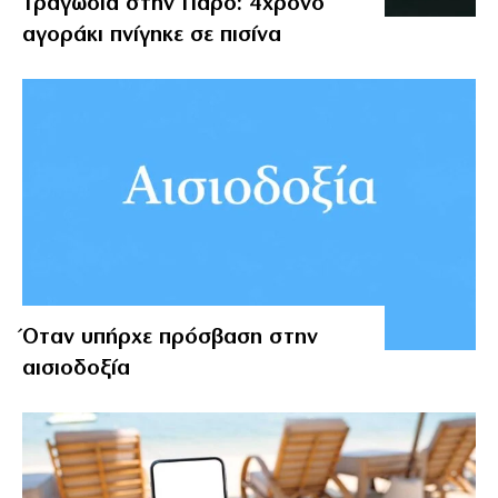
Τραγωδία στην Πάρο: 4χρονο
αγοράκι πνίγηκε σε πισίνα
Όταν υπήρχε πρόσβαση στην
αισιοδοξία