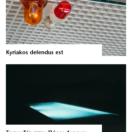
Kyriakos delendus est