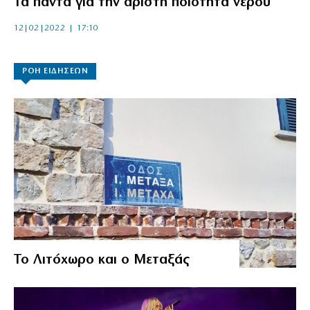
Τα πάντα για την άριστη ποιότητα νερού
12|02|2022 | 17:10
ΡΟΗ ΕΙΔΗΣΕΩΝ
Το Λιτόχωρο και ο Μεταξάς