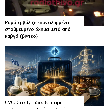
Ρομά εμβόλιζε επανειλημμένα
σταθμευμένο όχημα μετά από
καβγά (βίντεο)
CVC: Στο 1,1 δισ. € η τιμή