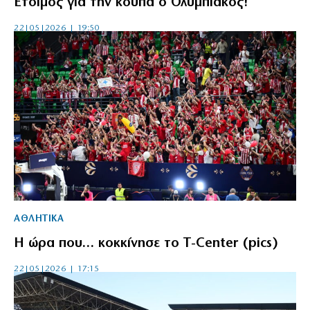
Έτοιμος για την κούπα ο Ολυμπιακός!
22|05|2026 | 19:50
ΑΘΛΗΤΙΚΑ
H ώρα που… κοκκίνησε το T-Center (pics)
22|05|2026 | 17:15