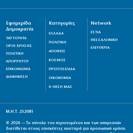
Εφημερίδα
Κατηγορίες
Network
Δημοκρατία
ΕΣΤΙΑ
ΕΛΛΑΔΑ
ΤΑΥΤΟΤΗΤΑ
ΘΕΣΣΑΛΟΝΙΚΗ
ΠΟΛΙΤΙΚΗ
ΟΡΟΙ ΧΡΗΣΗΣ
ΕΛΕΥΘΕΡΙΑ
ΑΠΟΨΕΙΣ
ΠΟΛΙΤΙΚΗ
ΚΟΣΜΟΣ
ΑΠΟΡΡΗΤΟΥ
ΕΠΙΚΟΙΝΩΝΙΑ
ΠΡΩΤΟΣΕΛΙΔΑ
ΔΙΑΦΗΜΙΣΗ
ΟΙΚΟΝΟΜΙΑ
Η ΘΕΣΗ ΜΑΣ
Μ.Η.Τ. 252081
© 2026 — Το σύνολο του περιεχομένου και των υπηρεσιών
διατίθεται στους επισκέπτες αυστηρά για προσωπική χρήση.