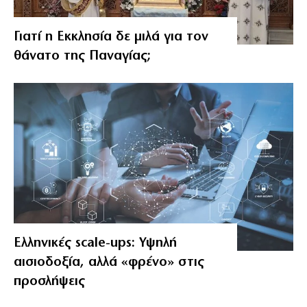
Γιατί η Εκκλησία δε μιλά για τον
θάνατο της Παναγίας;
Ελληνικές scale-ups: Υψηλή
αισιοδοξία, αλλά «φρένο» στις
προσλήψεις