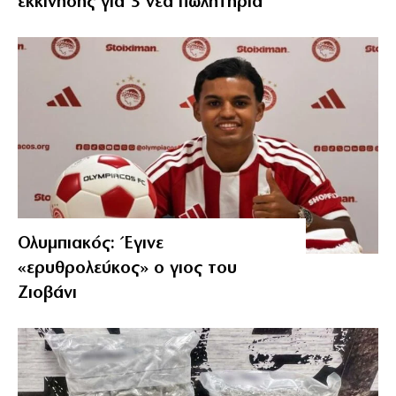
εκκίνησης για 3 νέα πωλητήρια
Ολυμπιακός: Έγινε
«ερυθρολεύκος» ο γιος του
Ζιοβάνι