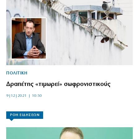
ΠΟΛΙΤΙΚΗ
Δραπέτης «τιμωρεί» σωφρονιστικούς
9|12|2021 | 10:30
ΡΟΗ ΕΙΔΗΣΕΩΝ