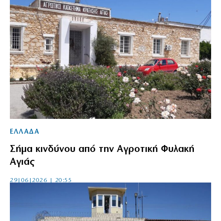
ΕΛΛΑΔΑ
Σήμα κινδύνου από την Αγροτική Φυλακή
Αγιάς
29|06|2026 | 20:55