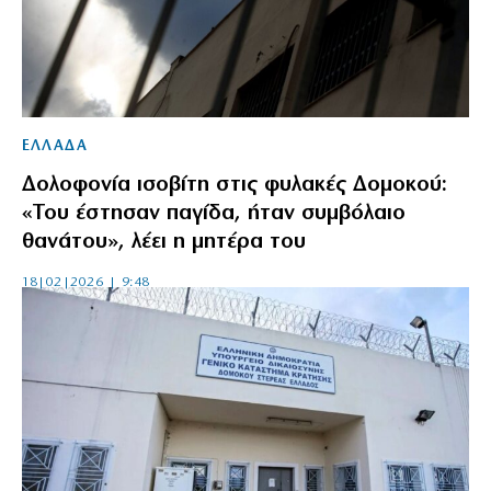
ΕΛΛΑΔΑ
Δολοφονία ισοβίτη στις φυλακές Δομοκού:
«Του έστησαν παγίδα, ήταν συμβόλαιο
θανάτου», λέει η μητέρα του
18|02|2026 | 9:48