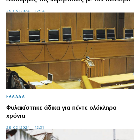
26|06|2024 | 12:14
ΕΛΛΑΔΑ
Φυλακίστηκε άδικα για πέντε ολόκληρα
χρόνια
28|02|2024 | 12:01