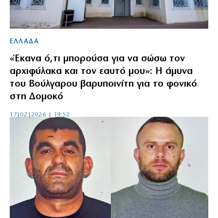
ΕΛΛΑΔΑ
«Έκανα ό,τι μπορούσα για να σώσω τον
αρχιφύλακα και τον εαυτό μου»: Η άμυνα
του Βούλγαρου βαρυποινίτη για το φονικό
στη Δομοκό
17|02|2026 | 19:52