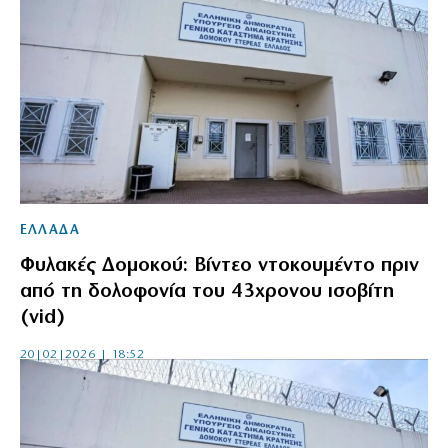
ΕΛΛΑΔΑ
Φυλακές Δομοκού: Βίντεο ντοκουμέντο πριν
από τη δολοφονία του 43χρονου ισοβίτη
(vid)
20|02|2026 | 18:52