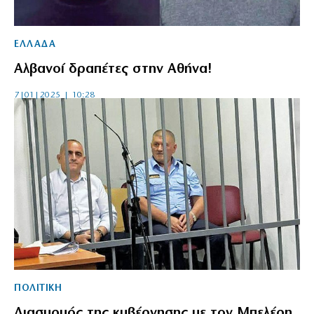
ΕΛΛΑΔΑ
Αλβανοί δραπέτες στην Αθήνα!
7|01|2025 | 10:28
ΠΟΛΙΤΙΚΗ
Διασυρμός της κυβέρνησης με τον Μπελέρη