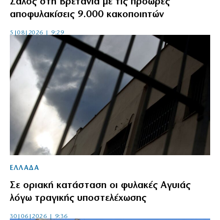
Σάλος στη Βρετανία με τις πρόωρες
αποφυλακίσεις 9.000 κακοποιητών
5|08|2026 | 9:29
ΕΛΛΑΔΑ
Σε οριακή κατάσταση οι φυλακές Αγυιάς
λόγω τραγικής υποστελέχωσης
30|06|2026 | 9:36