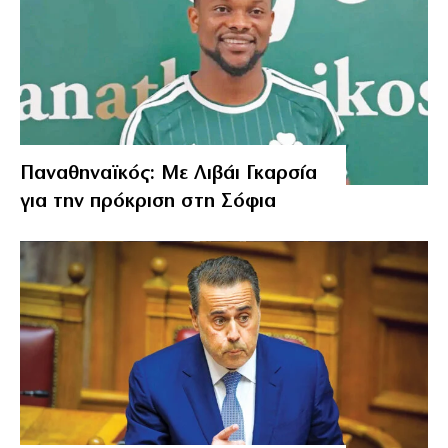
Παναθηναϊκός: Με Λιβάι Γκαρσία
για την πρόκριση στη Σόφια