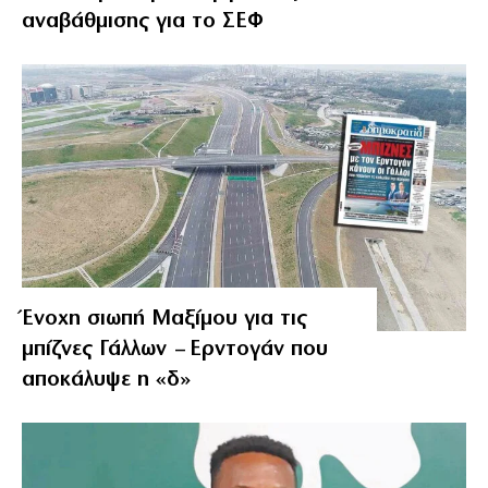
αναβάθμισης για το ΣΕΦ
Ένοχη σιωπή Μαξίμου για τις
μπίζνες Γάλλων – Ερντογάν που
αποκάλυψε η «δ»