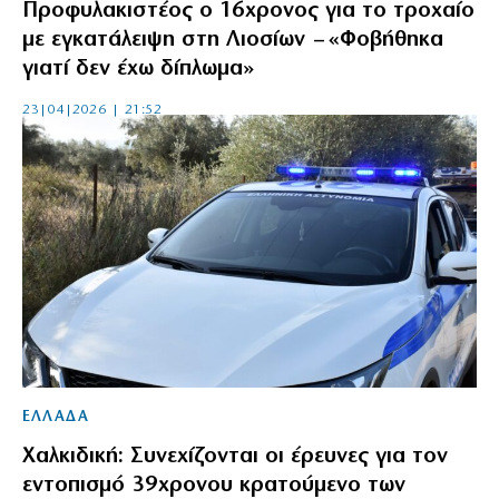
Προφυλακιστέος ο 16χρονος για το τροχαίο
με εγκατάλειψη στη Λιοσίων – «Φοβήθηκα
γιατί δεν έχω δίπλωμα»
23|04|2026 | 21:52
ΕΛΛΑΔΑ
Χαλκιδική: Συνεχίζονται οι έρευνες για τον
εντοπισμό 39χρονου κρατούμενο των