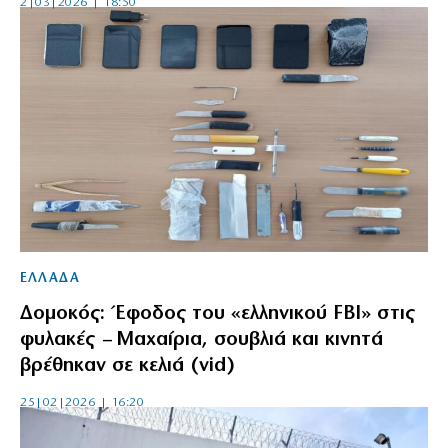
2|03|2026 | 18:50
ΕΛΛΑΔΑ
Δομοκός: Έφοδος του «ελληνικού FBI» στις
φυλακές – Μαχαίρια, σουβλιά και κινητά
βρέθηκαν σε κελιά (vid)
25|02|2026 | 16:20