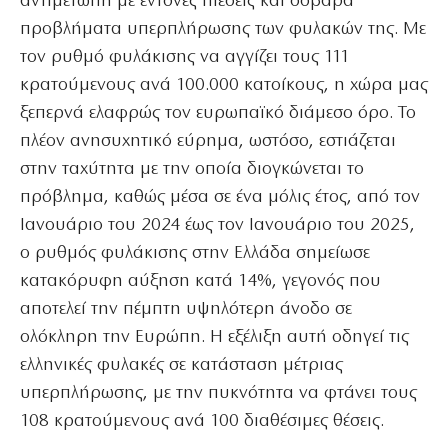
αντιμέτωπη με έντονες πιέσεις και σοβαρά
προβλήματα υπερπλήρωσης των φυλακών της. Με
τον ρυθμό φυλάκισης να αγγίζει τους 111
κρατούμενους ανά 100.000 κατοίκους, η χώρα μας
ξεπερνά ελαφρώς τον ευρωπαϊκό διάμεσο όρο. Το
πλέον ανησυχητικό εύρημα, ωστόσο, εστιάζεται
στην ταχύτητα με την οποία διογκώνεται το
πρόβλημα, καθώς μέσα σε ένα μόλις έτος, από τον
Ιανουάριο του 2024 έως τον Ιανουάριο του 2025,
ο ρυθμός φυλάκισης στην Ελλάδα σημείωσε
κατακόρυφη αύξηση κατά 14%, γεγονός που
αποτελεί την πέμπτη υψηλότερη άνοδο σε
ολόκληρη την Ευρώπη. Η εξέλιξη αυτή οδηγεί τις
ελληνικές φυλακές σε κατάσταση μέτριας
υπερπλήρωσης, με την πυκνότητα να φτάνει τους
108 κρατούμενους ανά 100 διαθέσιμες θέσεις.