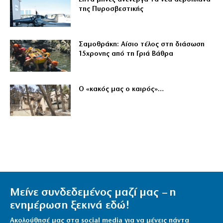
της Πυροσβεστικής
Σαμοθράκη: Αίσιο τέλος στη διάσωση
15χρονης από τη Γριά Βάθρα
Ο «κακός μας ο καιρός»…
Μείνε συνδεδεμένος μαζί μας – η
ενημέρωση ξεκινά εδώ!
Ακολούθησέ μας στα social media για να μένεις πάντα