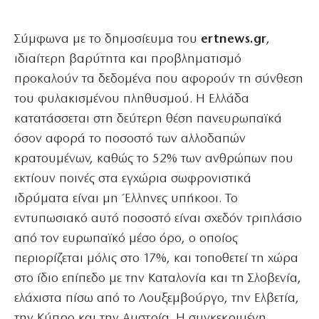
Σύμφωνα με το δημοσίευμα του
ertnews.gr
,
ιδιαίτερη βαρύτητα και προβληματισμό
προκαλούν τα δεδομένα που αφορούν τη σύνθεση
του φυλακισμένου πληθυσμού. Η Ελλάδα
κατατάσσεται στη δεύτερη θέση πανευρωπαϊκά
όσον αφορά το ποσοστό των αλλοδαπών
κρατουμένων, καθώς το 52% των ανθρώπων που
εκτίουν ποινές στα εγχώρια σωφρονιστικά
ιδρύματα είναι μη Έλληνες υπήκοοι. Το
εντυπωσιακό αυτό ποσοστό είναι σχεδόν τριπλάσιο
από τον ευρωπαϊκό μέσο όρο, ο οποίος
περιορίζεται μόλις στο 17%, και τοποθετεί τη χώρα
στο ίδιο επίπεδο με την Καταλονία και τη Σλοβενία,
ελάχιστα πίσω από το Λουξεμβούργο, την Ελβετία,
την Κύπρο και την Αυστρία. Η συγκεκριμένη