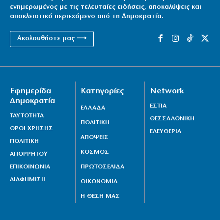
ενημερωμένος με τις τελευταίες ειδήσεις, αποκαλύψεις και
αποκλειστικό περιεχόμενο από τη Δημοκρατία.
Ακολουθήστε μας ⟶
Εφημερίδα
Κατηγορίες
Network
Δημοκρατία
ΕΣΤΙΑ
ΕΛΛΑΔΑ
ΤΑΥΤΟΤΗΤΑ
ΘΕΣΣΑΛΟΝΙΚΗ
ΠΟΛΙΤΙΚΗ
ΟΡΟΙ ΧΡΗΣΗΣ
ΕΛΕΥΘΕΡΙΑ
ΑΠΟΨΕΙΣ
ΠΟΛΙΤΙΚΗ
ΚΟΣΜΟΣ
ΑΠΟΡΡΗΤΟΥ
ΕΠΙΚΟΙΝΩΝΙΑ
ΠΡΩΤΟΣΕΛΙΔΑ
ΔΙΑΦΗΜΙΣΗ
ΟΙΚΟΝΟΜΙΑ
Η ΘΕΣΗ ΜΑΣ