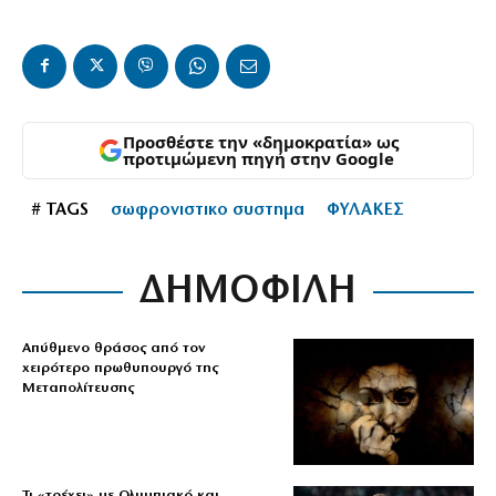
Προσθέστε την «δημοκρατία» ως
προτιμώμενη πηγή στην Google
# TAGS
σωφρονιστικο συστημα
ΦΥΛΑΚΕΣ
ΔΗΜΟΦΙΛΗ
Απύθμενο θράσος από τον
χειρότερο πρωθυπουργό της
Μεταπολίτευσης
Τι «τρέχει» με Ολυμπιακό και