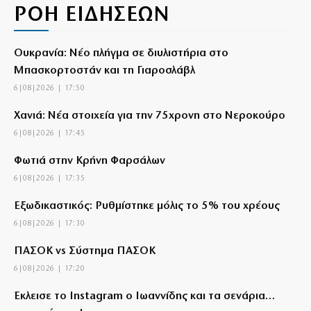
ΡΟΗ ΕΙΔΗΣΕΩΝ
Ουκρανία: Νέο πλήγμα σε διυλιστήρια στο
Μπασκορτοστάν και τη Γιαροσλάβλ
6|08|2026 | 17:50
Χανιά: Νέα στοιχεία για την 75χρονη στο Νεροκούρο
6|08|2026 | 17:45
Φωτιά στην Κρήνη Φαρσάλων
6|08|2026 | 17:35
Εξωδικαστικός: Ρυθμίστηκε μόλις το 5% του χρέους
6|08|2026 | 17:30
ΠΑΣΟΚ vs Σύστημα ΠΑΣΟΚ
6|08|2026 | 17:20
Έκλεισε το Instagram ο Ιωαννίδης και τα σενάρια…