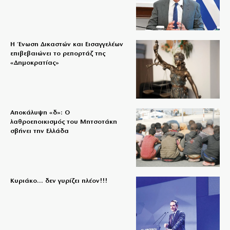
Η Ένωση Δικαστών και Εισαγγελέων
επιβεβαιώνει το ρεπορτάζ της
«Δημοκρατίας»
Αποκάλυψη «δ»: Ο
λαθροεποικισμός του Μητσοτάκη
σβήνει την Ελλάδα
Κυριάκο… δεν γυρίζει πλέον!!!