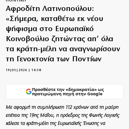
ΠΟΛΙΤΙΚΗ
Αφροδίτη Λατινοπούλου:
«Σήμερα, καταθέτω εκ νέου
ψήφισμα στο Ευρωπαϊκό
Κοινοβούλιο ζητώντας απ’ όλα
τα κράτη-μέλη να αναγνωρίσουν
τη Γενοκτονία των Ποντίων
19|05|2026 | 14:58
Προσθέστε την «δημοκρατία» ως
προτιμώμενη πηγή στην Google
Με αφορμή τη συμπλήρωση 112 χρόνων από τη μαύρη
επέτειο της 19ης Μαΐου, η πρόεδρος της Φωνής Λογικής
κάλεσε τα κράτη-μέλη της Ευρωπαϊκής Ένωσης να