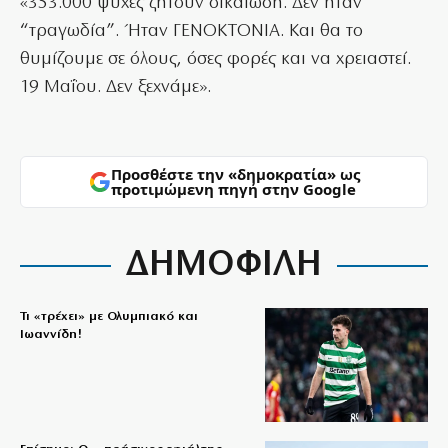
«353.000 ψυχές ζητούν δικαίωση. Δεν ήταν
“τραγωδία”. Ήταν ΓΕΝΟΚΤΟΝΙΑ. Και θα το
θυμίζουμε σε όλους, όσες φορές και να χρειαστεί.
19 Μαΐου. Δεν ξεχνάμε».
Προσθέστε την «δημοκρατία» ως
προτιμώμενη πηγή στην Google
ΔΗΜΟΦΙΛΗ
Τι «τρέχει» με Ολυμπιακό και
Ιωαννίδη!