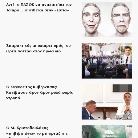
Αντί το ΠΑΣΟΚ να αναχαιτίσει τον
Τσίπρα… επιτίθεται στην «Εστία»
Σπαρακτικός αποχαιρετισμός του
ιερέα πατέρα στον ήρωα γιο
Ο έλεγχος της Κυβέρνησης:
Κατέβασαν άρον άρον ρολά χωρίς
ντροπή
O Μ. Χριστοδουλάκης
«επιβεβαιώνει» το ρεπορτάζ της