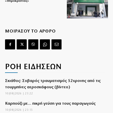
«δημοκρατίας»
ΜΟΙΡΑΣΟΥ ΤΟ ΑΡΘΡΟ
ΡΟΗ ΕΙΔΗΣΕΩΝ
Σκιάθος: Σοβαρός τραυματισμός 52χρονης από τις
τουρμπίνες αεροσκάφους (βίντεο)
10|08|2026 | 23:22
Καρπούζι με… πικρή γεύση για τους παραγωγούς
10|08|2026 | 23:15