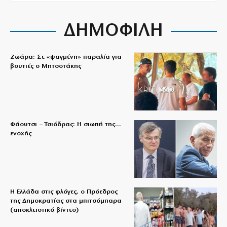
ΔΗΜΟΦΙΛΗ
Ζωάρα: Σε «ψαγμένη» παραλία για
βουτιές ο Μητσοτάκης
Φάουτσι – Τσιόδρας: Η σιωπή της…
ενοχής
Η Ελλάδα στις φλόγες, ο Πρόεδρος
της Δημοκρατίας στα μπιτσόμπαρα
(αποκλειστικό βίντεο)