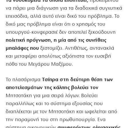
τα νοσοκομεία τα οποία εποπτεύει,
προκειμένου
να πάρει μια διάγνωση για τα διαδοχικά συγχυτικά
επεισόδια, αλλά αυτό είναι δικό του πρόβλημα. Το
δικό μας πρόβλημα είναι ότι ο χρησμός του
υπουργού-κονφερασιέ δεν αποτελεί ξεκούδουνη
πολιτική πρόγνωση, η μία από τις συνήθεις
μπαλάφες που
ξεστομίζει. Αντιθέτως, αντανακλά
και μεταφέρει απολύτως αξιόπιστα τον ευσεβή
πόθο του Μεγάρου Μαξίμου.
Το πλασάρισμα
Τσίπρα στη δεύτερη θέση των
αποτελεσμάτων της κάλπης βολεύει τον
Μητσοτάκη για μια σειρά λόγων. Βολεύει
παραλλήλως και το σύστημα εξουσίας που
διαπλέκεται με τον Μητσοτάκη και ωφελείται από
την παραμονή του στη πρωθυπουργία. Ενα
σύστημα οικονομικών
συμφερόντων, ολιγαρχικής