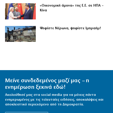
«Οικονομική άμυνα» της Ε.Ε. σε ΗΠΑ –
Κίνα
Ψηφίστε Νέρωνα, ψηφίστε Ιμπραήμ!
Μείνε συνδεδεμένος μαζί μας – η
ενημέρωση ξεκινά εδώ!
Ακολούθησέ μας στα social media για να μένεις πάντα
ενημερωμένος με τις τελευταίες ειδήσεις, αποκαλύψεις και
αποκλειστικό περιεχόμενο από τη Δημοκρατία.