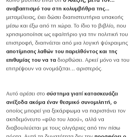
Κοινό μυστικό είναι ότι
ο Αλέξης, μετά τον…
αναβαπτισμό του στη κολυμβήθρα της…
μεταμέλειας, έχει δώσει διαπιστευτήρια υπακοής
μέσω και έξω από τη χώρα. Το ίδιο το βιβλίο, που
χρησιμοποίησε ως εφαλτήριο για την πολιτική του
επιστροφή, διαπνέεται από μια λογική ψύχραιμης
αποτίμησης λαθών του παρελθόντος και της
επιθυμίας του να τα
διορθώσει. Αρκεί μόνο να του
επιτρέψουν να ονομάζεται… αριστερός.
Αυτό αρέσει στο
σύστημα γιατί κατασκευάζει
ανέξοδα ακόμα έναν θεσμικό συνομιλητή, ο
οποίος μπορεί για ξεκάρφωμα να παριστάνει τον
ακηδεμόνευτο «φίλο του λαού», αλλά να
διαβουλεύεται με τους ολιγάρχες από την πίσω
πόρτα. Αυτή τη δυνατότητα δεν την
προσφέρει ο