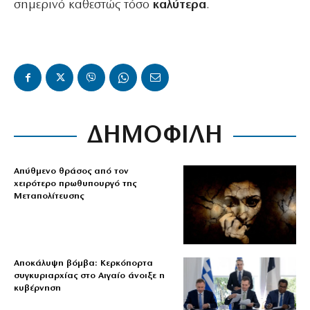
σημερινό καθεστώς τόσο
καλύτερα
.
ΔΗΜΟΦΙΛΗ
Απύθμενο θράσος από τον
χειρότερο πρωθυπουργό της
Μεταπολίτευσης
Αποκάλυψη βόμβα: Κερκόπορτα
συγκυριαρχίας στο Αιγαίο άνοιξε η
κυβέρνηση