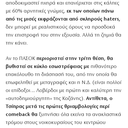
αποδοκιμαστεί ηχηρά και επανέρχεται στις κάλπες
με 60% αρνητικές γνώμες,
εκ των οποίων πάνω
από τις μισές εκφράζονται από σκληρούς haters,
δεν μπορεί με ρεαλιστικούς όρους να προσδοκά
την επιστροφή του στην εξουσία. Αλλά τη ζημιά θα
την κάνει.
Αν το ΠΑΣΟΚ
περιοριστεί στην τρίτη θέση, θα
βυθιστεί σε κύκλο εσωστρέφειας με
πιθανότερο
επακόλουθο τη διάσπασή του, από την οποία θα
επωφεληθεί με μεταγραφές και η Ν.Δ. (είναι πολλοί
οι επίδοξοι… Λοβέρδοι με πρώτη και καλύτερη την
«αυτοδημιούργητη» της Κοζάνης).
Αντίθετα, ο
Τσίπρας μετά τις πρώτες θριαμβολογίες περί
comeback θα
ξυπνήσει όλα εκείνα τα ανακλαστικά
τρόμου στους νοικοκυραίους του κεντρώου