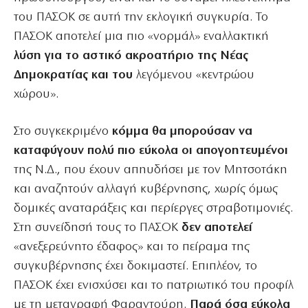
του ΠΑΣΟΚ σε αυτή την εκλογική συγκυρία. Το
ΠΑΣΟΚ αποτελεί μια πιο «νορμάλ» εναλλακτική
λύση για το αστικό ακροατήριο της Νέας
Δημοκρατίας και του
λεγόμενου «κεντρώου
χώρου».
Στο συγκεκριμένο
κόμμα θα μπορούσαν να
καταφύγουν πολύ πιο εύκολα οι απογοητευμένοι
της Ν.Δ., που έχουν απηυδήσει με τον Μητσοτάκη
και αναζητούν αλλαγή κυβέρνησης, χωρίς όμως
δομικές αναταράξεις και περίεργες στραβοτιμονιές.
Στη συνείδησή τους το ΠΑΣΟΚ
δεν αποτελεί
«ανεξερεύνητο έδαφος» και το πείραμα της
συγκυβέρνησης έχει δοκιμαστεί. Επιπλέον, το
ΠΑΣΟΚ έχει ενισχύσει και το πατριωτικό του προφίλ
με τη μεταγραφή Φαραντούρη.
Παρά όσα εύκολα