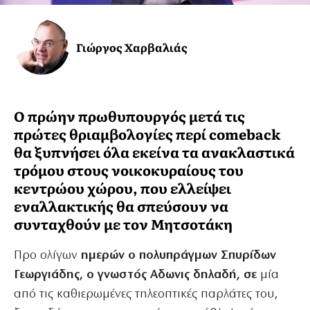
Γιώργος Χαρβαλιάς
Ο πρώην πρωθυπουργός μετά τις
πρώτες θριαμβολογίες περί comeback
θα ξυπνήσει όλα εκείνα τα ανακλαστικά
τρόμου στους νοικοκυραίους του
κεντρώου χώρου, που ελλείψει
εναλλακτικής θα σπεύσουν να
συνταχθούν με τον Μητσοτάκη
Προ ολίγων
ημερών ο πολυπράγμων Σπυρίδων
Γεωργιάδης, ο γνωστός Αδωνις δηλαδή, σε
μία
από τις καθιερωμένες τηλεοπτικές παρλάτες του,