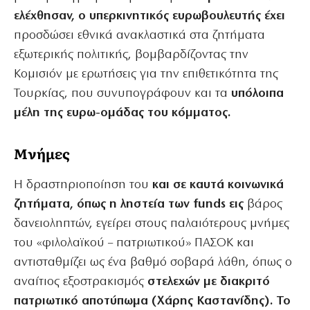
ελέχθησαν, ο υπερκινητικός ευρωβουλευτής έχει
προσδώσει εθνικά ανακλαστικά στα ζητήματα
εξωτερικής πολιτικής, βομβαρδίζοντας την
Κομισιόν με ερωτήσεις για την επιθετικότητα της
Τουρκίας, που συνυπογράφουν και τα
υπόλοιπα
μέλη της ευρω-ομάδας του κόμματος.
Mνήμες
Η δραστηριοποίηση του
και σε καυτά κοινωνικά
ζητήματα, όπως η ληστεία των funds εις
βάρος
δανειοληπτών, εγείρει στους παλαιότερους μνήμες
του «φιλολαϊκού – πατριωτικού» ΠΑΣΟΚ και
αντισταθμίζει ως ένα βαθμό σοβαρά λάθη, όπως ο
αναίτιος εξοστρακισμός
στελεχών με διακριτό
πατριωτικό αποτύπωμα (Χάρης Καστανίδης). Το