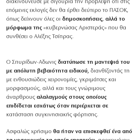
διακινδύνευσε με σιγουριά την πρόβλεψη ότι στις
επόμενες εκλογές δεν θα έρθει δεύτερο το ΠΑΣΟΚ,
όπως δείχνουν όλες οι
δημοσκοπήσεις, αλλά το
μόρφωμα της
«κυβερνώσας Αριστεράς» που θα
συνθέσει ο Αλέξης Τσίπρας.
Ο Σπυρίδων-Αδωνις
διατύπωσε τη μαντεψιά του
με απόλυτη βεβαιότητα ειδικού,
διανθίζοντάς τη
με ενθουσιώδεις χειρονομίες, γκριμάτσες και
μορφασμούς, αλλά και τους γνώριμους
άναρθρους
αλαλαγμούς στους οποίους
επιδίδεται εσχάτως όταν περιέρχεται σε
κατάσταση συγκινησιακής φόρτισης.
Ασφαλώς χρήσιμο
θα ήταν να επισκεφθεί ένα από