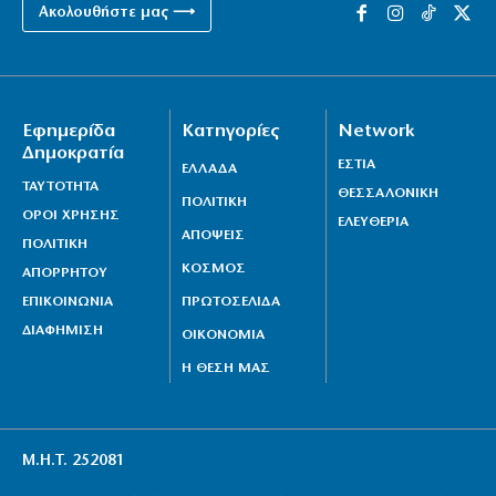
Ακολουθήστε μας ⟶
Εφημερίδα
Κατηγορίες
Network
Δημοκρατία
ΕΣΤΙΑ
ΕΛΛΑΔΑ
ΤΑΥΤΟΤΗΤΑ
ΘΕΣΣΑΛΟΝΙΚΗ
ΠΟΛΙΤΙΚΗ
ΟΡΟΙ ΧΡΗΣΗΣ
ΕΛΕΥΘΕΡΙΑ
ΑΠΟΨΕΙΣ
ΠΟΛΙΤΙΚΗ
ΚΟΣΜΟΣ
ΑΠΟΡΡΗΤΟΥ
ΕΠΙΚΟΙΝΩΝΙΑ
ΠΡΩΤΟΣΕΛΙΔΑ
ΔΙΑΦΗΜΙΣΗ
ΟΙΚΟΝΟΜΙΑ
Η ΘΕΣΗ ΜΑΣ
Μ.Η.Τ. 252081