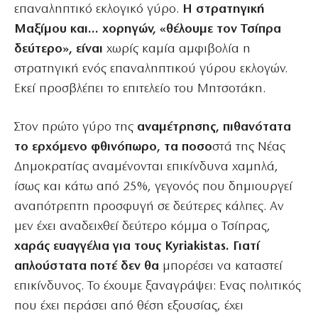
επαναληπτικό εκλογικό γύρο.
Η στρατηγική
Μαξίμου και… χορηγών, «θέλουμε τον Τσίπρα
δεύτερο», είναι
χωρίς καμία αμφιβολία η
στρατηγική ενός επαναληπτικού γύρου εκλογών.
Εκεί προσβλέπει το επιτελείο του Μητσοτάκη.
Στον πρώτο γύρο της
αναμέτρησης, πιθανότατα
το ερχόμενο φθινόπωρο, τα ποσο
στά της Νέας
Δημοκρατίας αναμένονται επικίνδυνα χαμηλά,
ίσως και κάτω από 25%, γεγονός που δημιουργεί
αναπότρεπτη προσφυγή σε δεύτερες κάλπες. Αν
μεν έχει αναδειχθεί δεύτερο κόμμα ο Τσίπρας,
χαράς ευαγγέλια για τους Kyriakistas. Γιατί
απλούστατα ποτέ δεν θα
μπορέσει να καταστεί
επικίνδυνος. Το έχουμε ξαναγράψει: Ενας πολιτικός
που έχει περάσει από θέση εξουσίας, έχει