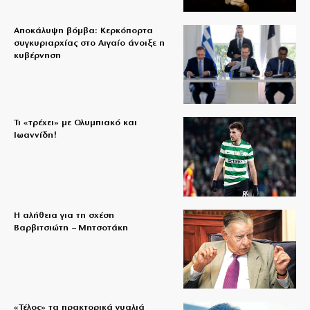
Αποκάλυψη βόμβα: Κερκόπορτα
συγκυριαρχίας στο Αιγαίο άνοιξε η
κυβέρνηση
Τι «τρέχει» με Ολυμπιακό και
Ιωαννίδη!
Η αλήθεια για τη σχέση
Βαρβιτσιώτη – Μητσοτάκη
«Τέλος» τα πρακτορικά γυαλιά