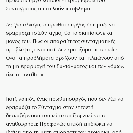
πρωθυπουργό κάποιοι «περιορισμοί» του
Συντάγματος
αποτελούν πρόβλημα
.
Αν, για αλλαγή, ο πρωθυπουργός δοκίμαζε να
εφαρμόζει το Σύνταγμα, θα το διαπίστωνε και
μόνος του. Πως οι απαραίτητες συνταγματικές
προβλέψεις είναι εκεί. Δεν χρειαζόμαστε remake.
Ολα τα προβλήματα αρχίζουν και τελειώνουν από
τη μη εφαρμογή του Συντάγματος και των νόμων,
όχι το αντίθετο
.
Γιατί, λοιπόν, ένας πρωθυπουργός που δεν λέει να
εφαρμόζει το Σύνταγμα στην επταετή
διακυβέρνησή του κόπτεται ξαφνικά να το…
αναθεωρήσει; Προφανώς επειδή επιδιώκει να
βγάλει από τη μέση οτιδήποτε τον περιορίζει από