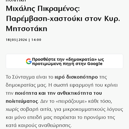
ΠΟΛΙΤΙΚΗ
Μιχάλης Πικραμένος:
Παρέμβαση-χαστούκι στον Κυρ.
Μητσοτάκη
18|05|2026 | 14:00
Προσθέστε την «δημοκρατία» ως
προτιμώμενη πηγή στην Google
Το Σύνταγμα είναι το
ιερό δισκοπότηρο
της
δημοκρατίας μας. Η σωστή εφαρμογή του κρίνει
την
ποιότητα και την ανθεκτικότητα του
πολιτεύματος
. Δεν το «πειράζουμε» κάθε τόσο,
χωρίς σοβαρή αιτία, για μικροκομματικούς λόγους
και μόνο επειδή μας παρέχεται το προνόμιο της
κατά καιρούς αναθεώρησης.