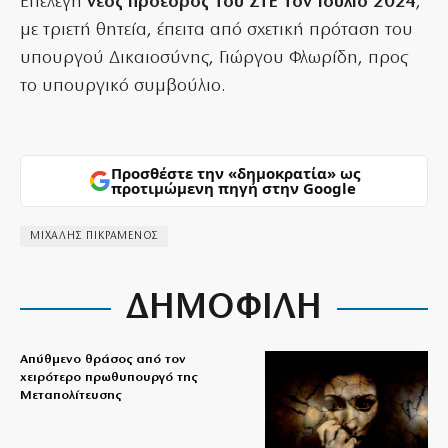
Επελέγη
νέος πρόεδρος του ΣτΕ τον Ιούλιο 2024
,
με τριετή θητεία, έπειτα από σχετική πρόταση του
υπουργού Δικαιοσύνης, Γιώργου Φλωρίδη, προς
το υπουργικό συμβούλιο.
Προσθέστε την «δημοκρατία» ως
προτιμώμενη πηγή στην Google
ΜΙΧΑΛΗΣ ΠΙΚΡΑΜΕΝΟΣ
ΔΗΜΟΦΙΛΗ
Απύθμενο θράσος από τον
χειρότερο πρωθυπουργό της
Μεταπολίτευσης