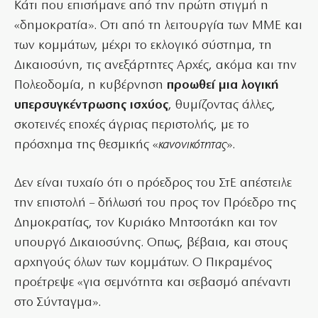
Κάτι που επισήμανε από την πρώτη στιγμή η
«δημοκρατία». Οτι από τη λειτουργία των ΜΜΕ και
των κομμάτων, μέχρι το εκλογικό σύστημα, τη
Δικαιοσύνη, τις ανεξάρτητες Αρχές, ακόμα και την
Πολεοδομία, η κυβέρνηση
προωθεί μια λογική
υπερσυγκέντρωσης ισχύος
, θυμίζοντας άλλες,
σκοτεινές εποχές άγριας περιστολής, με το
πρόσχημα της θεσμικής «
κανονικότητας
».
Δεν είναι τυχαίο ότι ο πρόεδρος του ΣτΕ απέστειλε
την επιστολή – δήλωσή του προς τον Πρόεδρο της
Δημοκρατίας, τον Κυριάκο Μητσοτάκη και τον
υπουργό Δικαιοσύνης. Οπως, βέβαια, και στους
αρχηγούς όλων των κομμάτων. Ο Πικραμένος
προέτρεψε «για σεμνότητα και σεβασμό απέναντι
στο Σύνταγμα».