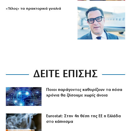
«Τέλος» τα πρακτορικά γυαλιά
ΔΕΙΤΕ ΕΠΙΣΗΣ
Ποιοι παράγοντες καθορίζουν τα πόσα
χρόνια θα ζήσουμε χωρίς άνοια
Eurostat: Στην 4η θέση της ΕΕ η Ελλάδα
στο κάπνισμα