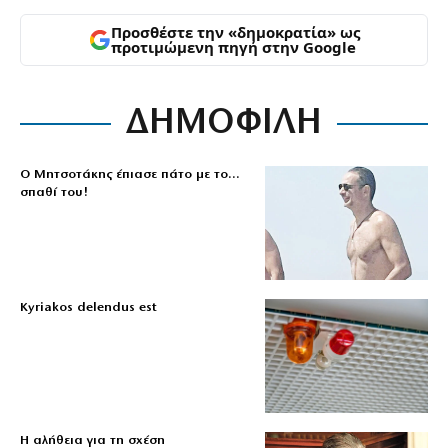
Προσθέστε την «δημοκρατία» ως
προτιμώμενη πηγή στην Google
ΔΗΜΟΦΙΛΗ
Ο Μητσοτάκης έπιασε πάτο με το…
σπαθί του!
Kyriakos delendus est
Η αλήθεια για τη σχέση