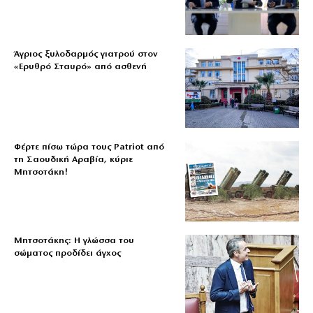
Άγριος ξυλοδαρμός γιατρού στον
«Ερυθρό Σταυρό» από ασθενή
Φέρτε πίσω τώρα τους Patriot από
τη Σαουδική Αραβία, κύριε
Μητσοτάκη!
Μητσοτάκης: Η γλώσσα του
σώματος προδίδει άγχος