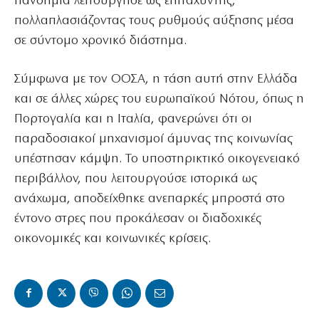
πανδημία λειτούργησε ως επιταχυντής,
πολλαπλασιάζοντας τους ρυθμούς αύξησης μέσα
σε σύντομο χρονικό διάστημα.
Σύμφωνα με τον ΟΟΣΑ, η τάση αυτή στην Ελλάδα
και σε άλλες χώρες του ευρωπαϊκού Νότου, όπως η
Πορτογαλία και η Ιταλία, φανερώνει ότι οι
παραδοσιακοί μηχανισμοί άμυνας της κοινωνίας
υπέστησαν κάμψη. Το υποστηρικτικό οικογενειακό
περιβάλλον, που λειτουργούσε ιστορικά ως
ανάχωμα, αποδείχθηκε ανεπαρκές μπροστά στο
έντονο στρες που προκάλεσαν οι διαδοχικές
οικονομικές και κοινωνικές κρίσεις.