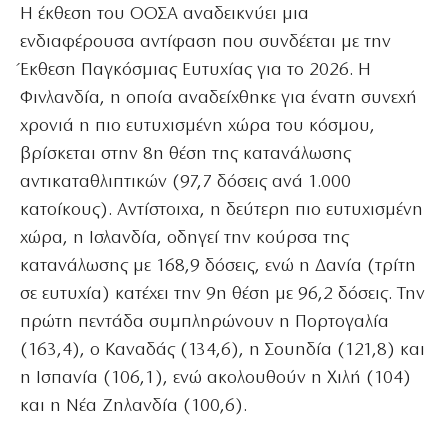
Η έκθεση του ΟΟΣΑ αναδεικνύει μια
ενδιαφέρουσα αντίφαση που συνδέεται με την
Έκθεση Παγκόσμιας Ευτυχίας για το 2026. Η
Φινλανδία, η οποία αναδείχθηκε για ένατη συνεχή
χρονιά η πιο ευτυχισμένη χώρα του κόσμου,
βρίσκεται στην 8η θέση της κατανάλωσης
αντικαταθλιπτικών (97,7 δόσεις ανά 1.000
κατοίκους). Αντίστοιχα, η δεύτερη πιο ευτυχισμένη
χώρα, η Ισλανδία, οδηγεί την κούρσα της
κατανάλωσης με 168,9 δόσεις, ενώ η Δανία (τρίτη
σε ευτυχία) κατέχει την 9η θέση με 96,2 δόσεις. Την
πρώτη πεντάδα συμπληρώνουν η Πορτογαλία
(163,4), ο Καναδάς (134,6), η Σουηδία (121,8) και
η Ισπανία (106,1), ενώ ακολουθούν η Χιλή (104)
και η Νέα Ζηλανδία (100,6).