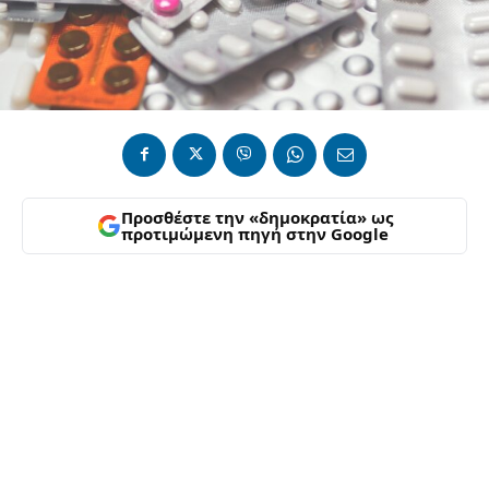
Προσθέστε την «δημοκρατία» ως
προτιμώμενη πηγή στην Google