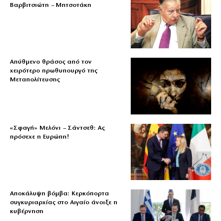
Βαρβιτσιώτη – Μητσοτάκη
Απύθμενο θράσος από τον
χειρότερο πρωθυπουργό της
Μεταπολίτευσης
«Σφαγή» Μελόνι – Σάντσεθ: Ας
πρόσεχε η Ευρώπη!
Αποκάλυψη βόμβα: Κερκόπορτα
συγκυριαρχίας στο Αιγαίο άνοιξε η
κυβέρνηση