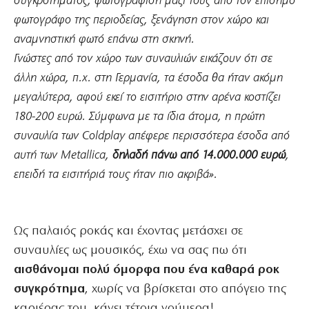
συγκροτήματος, φωτογράφιση μαζί τους από τον επίσημο
φωτογράφο της περιοδείας, ξενάγηση στον χώρο και
αναμνηστική φωτό επάνω στη σκηνή.
Γνώστες από τον χώρο των συναυλιών εικάζουν ότι σε
άλλη χώρα, π.χ. στη Γερμανία, τα έσοδα θα ήταν ακόμη
μεγαλύτερα, αφού εκεί το εισιτήριο στην αρένα κοστίζει
180-200 ευρώ. Σύμφωνα με τα ίδια άτομα, η πρώτη
συναυλία των Coldplay απέφερε περισσότερα έσοδα από
αυτή των Metallica,
δηλαδή πάνω από 14.000.000 ευρώ
,
επειδή τα εισιτήριά τους ήταν πιο ακριβά».
Ως παλαιός ροκάς και έχοντας μετάσχει σε
συναυλίες ως μουσικός, έχω να σας πω ότι
αισθάνομαι πολύ όμορφα που ένα καθαρά ροκ
συγκρότημα
, χωρίς να βρίσκεται στο απόγειο της
καριέρας του, κάνει τέτοια νούμερα!