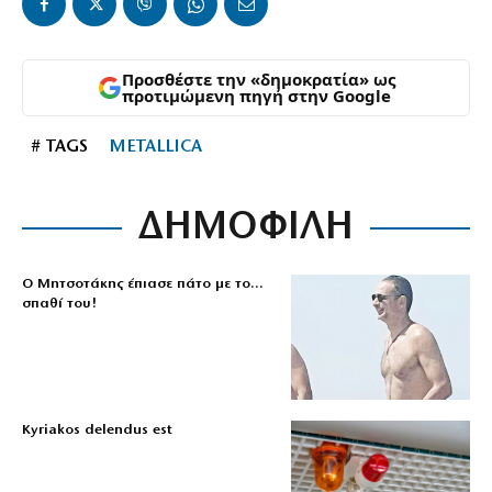
Προσθέστε την «δημοκρατία» ως
προτιμώμενη πηγή στην Google
# TAGS
METALLICA
ΔΗΜΟΦΙΛΗ
Ο Μητσοτάκης έπιασε πάτο με το…
σπαθί του!
Kyriakos delendus est