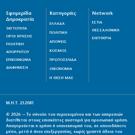
Εφημερίδα
Κατηγορίες
Network
Δημοκρατία
ΕΣΤΙΑ
ΕΛΛΑΔΑ
ΤΑΥΤΟΤΗΤΑ
ΘΕΣΣΑΛΟΝΙΚΗ
ΠΟΛΙΤΙΚΗ
ΟΡΟΙ ΧΡΗΣΗΣ
ΕΛΕΥΘΕΡΙΑ
ΑΠΟΨΕΙΣ
ΠΟΛΙΤΙΚΗ
ΚΟΣΜΟΣ
ΑΠΟΡΡΗΤΟΥ
ΕΠΙΚΟΙΝΩΝΙΑ
ΠΡΩΤΟΣΕΛΙΔΑ
ΔΙΑΦΗΜΙΣΗ
ΟΙΚΟΝΟΜΙΑ
Η ΘΕΣΗ ΜΑΣ
Μ.Η.Τ. 252081
© 2026 — Το σύνολο του περιεχομένου και των υπηρεσιών
διατίθεται στους επισκέπτες αυστηρά για προσωπική χρήση.
Απαγορεύεται η χρήση ή επανεκπομπή του, σε οποιοδήποτε
μέσο, μετά ή άνευ επεξεργασίας, χωρίς γραπτή άδεια του