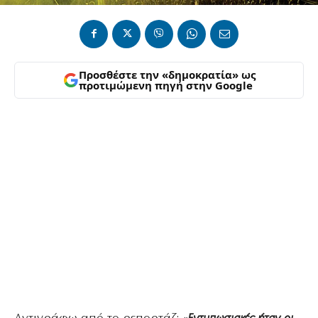
Προσθέστε την «δημοκρατία» ως
προτιμώμενη πηγή στην Google