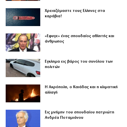
Χρειαζόμαστε τους Eλληνες στα
καράβια!
«Εφυγε» ένας σπουδαίος αθλητής και
άνθρωπος
Εγκλημα εις βάρος του συνόλου των
πολιτών
Η Ακρόπολη, ο Καιάδας και η κλιματική
αλλαγή
Εις μνήμην του σπουδαίου πατριώτη
Ανδρέα Ποταμιάνου