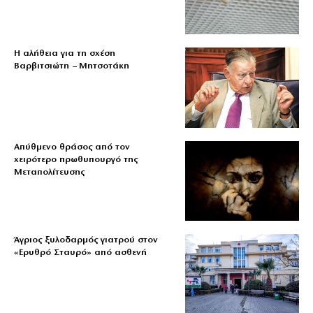
Η αλήθεια για τη σχέση
Βαρβιτσιώτη – Μητσοτάκη
Απύθμενο θράσος από τον
χειρότερο πρωθυπουργό της
Μεταπολίτευσης
Άγριος ξυλοδαρμός γιατρού στον
«Ερυθρό Σταυρό» από ασθενή