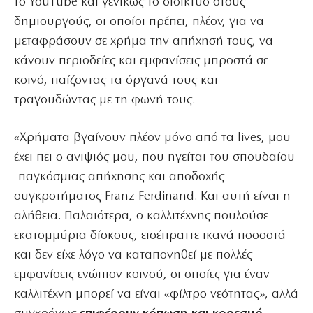
το ΥοuΤube και γενικώς το διδίκτυο στους
δημιουργούς, οι οποίοι πρέπει, πλέον, για να
μεταφράσουν σε χρήμα την απήχησή τους, να
κάνουν περιοδείες και εμφανίσεις μπροστά σε
κοινό, παίζοντας τα όργανά τους και
τραγουδώντας με τη φωνή τους.
«Χρήματα βγαίνουν πλέον μόνο από τα lives, μου
έχει πει ο ανιψιός μου, που ηγείται του σπουδαίου
-παγκόσμιας απήχησης και αποδοχής-
συγκροτήματος Franz Ferdinand. Και αυτή είναι η
αλήθεια. Παλαιότερα, ο καλλιτέχνης πουλούσε
εκατομμύρια δίσκους, εισέπραττε ικανά ποσοστά
και δεν είχε λόγο να καταπονηθεί με πολλές
εμφανίσεις ενώπιον κοινού, οι οποίες για έναν
καλλιτέχνη μπορεί να είναι «φίλτρο νεότητας», αλλά