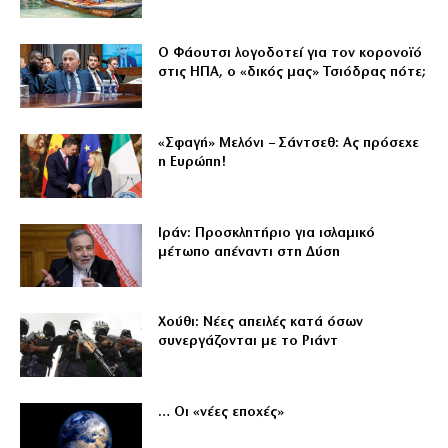
Ο Φάουτσι λογοδοτεί για τον κορονοϊό
στις ΗΠΑ, ο «δικός μας» Τσιόδρας πότε;
«Σφαγή» Μελόνι – Σάντσεθ: Ας πρόσεχε
η Ευρώπη!
Ιράν: Προσκλητήριο για ισλαμικό
μέτωπο απέναντι στη Δύση
Χούθι: Νέες απειλές κατά όσων
συνεργάζονται με το Ριάντ
… Οι «νέες εποχές»