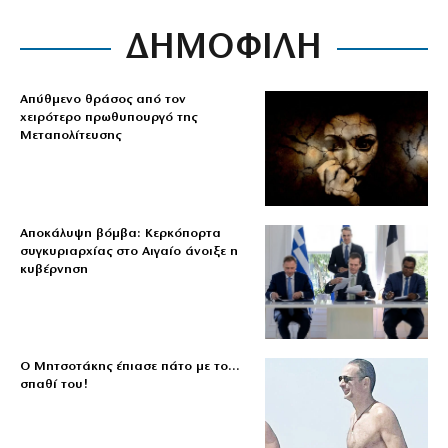
ΔΗΜΟΦΙΛΗ
Απύθμενο θράσος από τον
χειρότερο πρωθυπουργό της
Μεταπολίτευσης
Αποκάλυψη βόμβα: Κερκόπορτα
συγκυριαρχίας στο Αιγαίο άνοιξε η
κυβέρνηση
Ο Μητσοτάκης έπιασε πάτο με το…
σπαθί του!