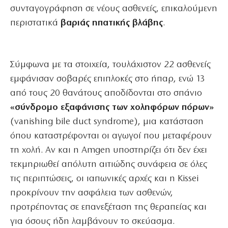
συνταγογράφηση σε νέους ασθενείς, επικαλούμενη
περιστατικά
βαριάς ηπατικής βλάβης
.
Σύμφωνα με τα στοιχεία, τουλάχιστον 22 ασθενείς
εμφάνισαν σοβαρές επιπλοκές στο ήπαρ, ενώ 13
από τους 20 θανάτους αποδίδονται στο σπάνιο
«σύνδρομο εξαφάνισης των χοληφόρων πόρων»
(vanishing bile duct syndrome), μια κατάσταση
όπου καταστρέφονται οι αγωγοί που μεταφέρουν
τη χολή. Αν και η Amgen υποστηρίζει ότι δεν έχει
τεκμηριωθεί απόλυτη αιτιώδης συνάφεια σε όλες
τις περιπτώσεις, οι ιαπωνικές αρχές και η Kissei
προκρίνουν την ασφάλεια των ασθενών,
προτρέποντας σε επανεξέταση της θεραπείας και
για όσους ήδη λαμβάνουν το σκεύασμα.