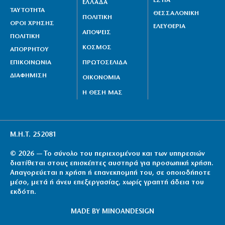
ΕΣΤΙΑ
ΕΛΛΑΔΑ
ΤΑΥΤΟΤΗΤΑ
ΘΕΣΣΑΛΟΝΙΚΗ
ΠΟΛΙΤΙΚΗ
ΟΡΟΙ ΧΡΗΣΗΣ
ΕΛΕΥΘΕΡΙΑ
ΑΠΟΨΕΙΣ
ΠΟΛΙΤΙΚΗ
ΚΟΣΜΟΣ
ΑΠΟΡΡΗΤΟΥ
ΕΠΙΚΟΙΝΩΝΙΑ
ΠΡΩΤΟΣΕΛΙΔΑ
ΔΙΑΦΗΜΙΣΗ
ΟΙΚΟΝΟΜΙΑ
Η ΘΕΣΗ ΜΑΣ
Μ.Η.Τ. 252081
© 2026 — Το σύνολο του περιεχομένου και των υπηρεσιών
διατίθεται στους επισκέπτες αυστηρά για προσωπική χρήση.
Απαγορεύεται η χρήση ή επανεκπομπή του, σε οποιοδήποτε
μέσο, μετά ή άνευ επεξεργασίας, χωρίς γραπτή άδεια του
εκδότη.
MADE BY
MINOANDESIGN