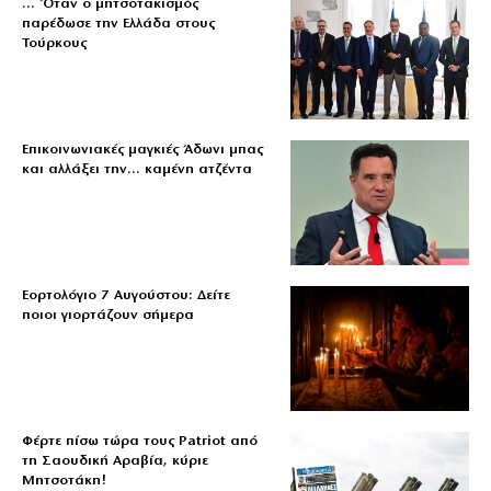
… Όταν ο μητσοτακισμός
παρέδωσε την Ελλάδα στους
Τούρκους
Επικοινωνιακές μαγκιές Άδωνι μπας
και αλλάξει την… καμένη ατζέντα
Εορτολόγιο 7 Αυγούστου: Δείτε
ποιοι γιορτάζουν σήμερα
Φέρτε πίσω τώρα τους Patriot από
τη Σαουδική Αραβία, κύριε
Μητσοτάκη!