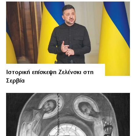
Ιστορική επίσκεψη Ζελένσκι στη
Σερβία