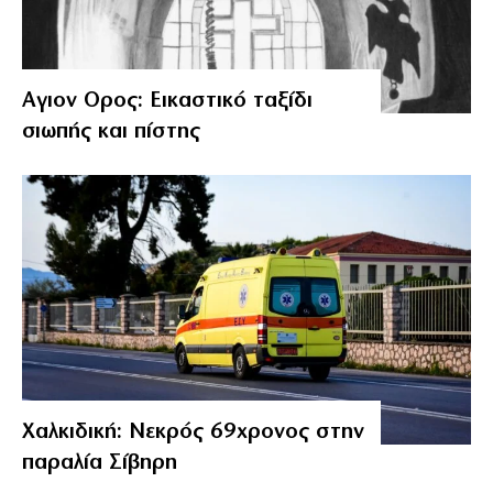
Αγιον Ορος: Εικαστικό ταξίδι
σιωπής και πίστης
Χαλκιδική: Νεκρός 69χρονος στην
παραλία Σίβηρη