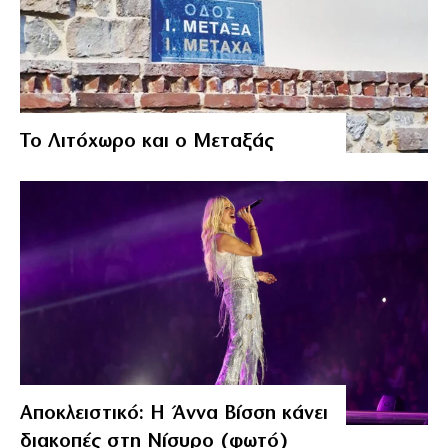
Το Λιτόχωρο και ο Μεταξάς
Αποκλειστικό: Η Άννα Βίσση κάνει
διακοπές στη Νίσυρο (φωτό)