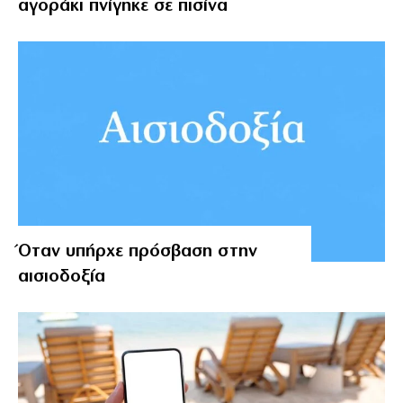
αγοράκι πνίγηκε σε πισίνα
Όταν υπήρχε πρόσβαση στην
αισιοδοξία