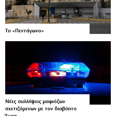
Το «Πεντάγωνο»
Νέες συλλήψεις μαφιόζων
σχετιζόμενων με τον διαβόητο