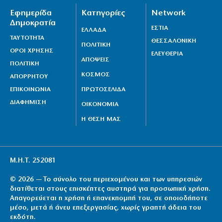
Εφημερίδα
Κατηγορίες
Network
Δημοκρατία
ΕΣΤΙΑ
ΕΛΛΑΔΑ
ΤΑΥΤΟΤΗΤΑ
ΘΕΣΣΑΛΟΝΙΚΗ
ΠΟΛΙΤΙΚΗ
ΟΡΟΙ ΧΡΗΣΗΣ
ΕΛΕΥΘΕΡΙΑ
ΑΠΟΨΕΙΣ
ΠΟΛΙΤΙΚΗ
ΚΟΣΜΟΣ
ΑΠΟΡΡΗΤΟΥ
ΕΠΙΚΟΙΝΩΝΙΑ
ΠΡΩΤΟΣΕΛΙΔΑ
ΔΙΑΦΗΜΙΣΗ
ΟΙΚΟΝΟΜΙΑ
Η ΘΕΣΗ ΜΑΣ
Μ.Η.Τ. 252081
© 2026 — Το σύνολο του περιεχομένου και των υπηρεσιών
διατίθεται στους επισκέπτες αυστηρά για προσωπική χρήση.
Απαγορεύεται η χρήση ή επανεκπομπή του, σε οποιοδήποτε
μέσο, μετά ή άνευ επεξεργασίας, χωρίς γραπτή άδεια του
εκδότη.