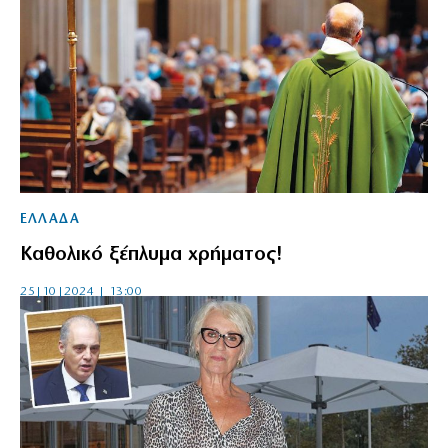
ΕΛΛΑΔΑ
Καθολικό ξέπλυμα χρήματος!
25|10|2024 | 13:00