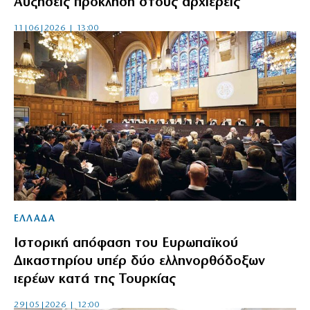
Αυξήσεις πρόκληση στους αρχιερείς
11|06|2026 | 13:00
ΕΛΛΑΔΑ
Ιστορική απόφαση του Ευρωπαϊκού
Δικαστηρίου υπέρ δύο ελληνορθόδοξων
ιερέων κατά της Τουρκίας
29|05|2026 | 12:00