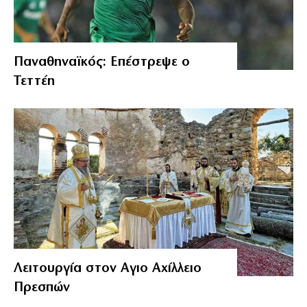
Παναθηναϊκός: Επέστρεψε ο
Τεττέη
Λειτουργία στον Αγιο Αχίλλειο
Πρεσπών