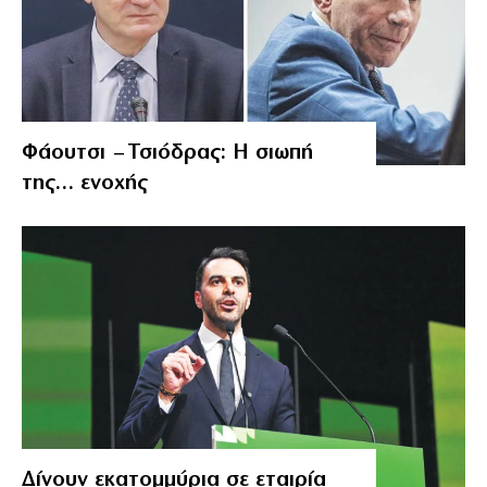
Φάουτσι – Τσιόδρας: Η σιωπή
της… ενοχής
Δίνουν εκατομμύρια σε εταιρία