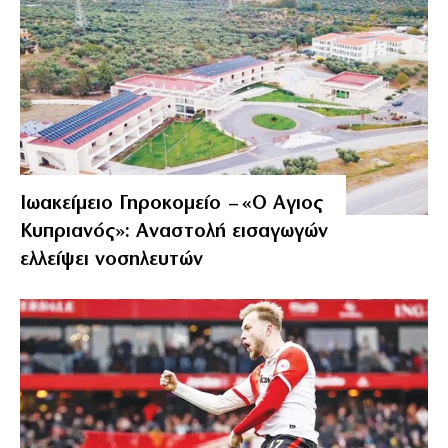
Ιωακείμειο Γηροκομείο – «Ο Αγιος
Κυπριανός»: Αναστολή εισαγωγών
ελλείψει νοσηλευτών