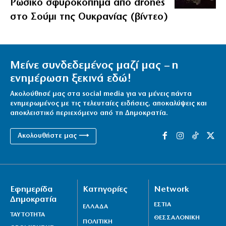
Ρωσικό σφυροκόπημα από drones
στο Σούμι της Ουκρανίας (βίντεο)
Μείνε συνδεδεμένος μαζί μας – η
ενημέρωση ξεκινά εδώ!
Ακολούθησέ μας στα social media για να μένεις πάντα
ενημερωμένος με τις τελευταίες ειδήσεις, αποκαλύψεις και
αποκλειστικό περιεχόμενο από τη Δημοκρατία.
Ακολουθήστε μας ⟶
Εφημερίδα
Κατηγορίες
Network
Δημοκρατία
ΕΣΤΙΑ
ΕΛΛΑΔΑ
ΤΑΥΤΟΤΗΤΑ
ΘΕΣΣΑΛΟΝΙΚΗ
ΠΟΛΙΤΙΚΗ