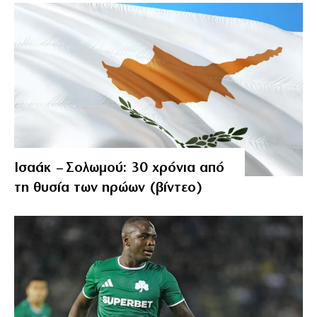
Ισαάκ – Σολωμού: 30 χρόνια από
τη θυσία των ηρώων (βίντεο)