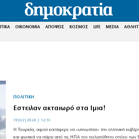
ΤΙΚΑ
ΟΙΚΟΝΟΜΙΑ
ΑΠΟΨΕΙΣ
ΚΟΣΜΟΣ
LIFE
MEDIA
ΑΘΛΗΤ
ΠΟΛΙΤΙΚΗ
Εστειλαν ακταιωρό στα Ιμια!
19|02|2024 | 12:31
Η Τουρκία, αφού κατάφερε να «υπνωτίσει» την ελληνική κυβέ
και φυσικά να πάρει από τις ΗΠΑ τον πολυπόθητο στόχο των F