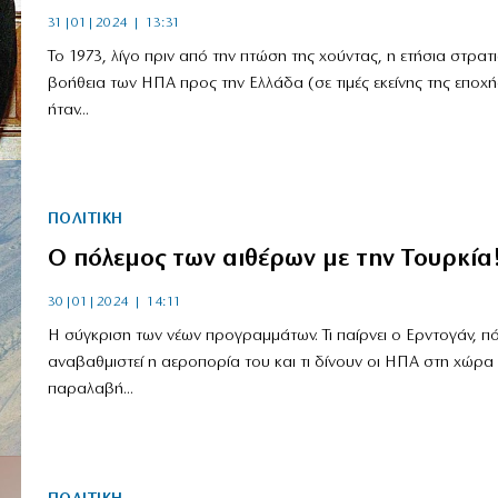
31|01|2024 | 13:31
Το 1973, λίγο πριν από την πτώση της χούντας, η ετήσια στρατ
βοήθεια των ΗΠΑ προς την Ελλάδα (σε τιμές εκείνης της εποχή
ήταν...
ΠΟΛΙΤΙΚΗ
Ο πόλεμος των αιθέρων με την Τουρκία
30|01|2024 | 14:11
Η σύγκριση των νέων προγραμμάτων. Τι παίρνει ο Ερντογάν, π
αναβαθμιστεί η αεροπορία του και τι δίνουν οι ΗΠΑ στη χώρα
παραλαβή...