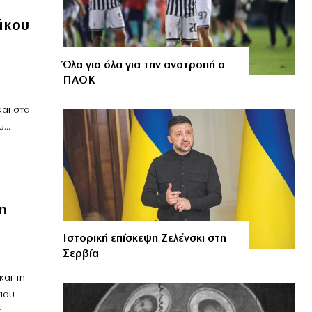
άκου
Όλα για όλα για την ανατροπή ο
ΠΑΟΚ
αι στα
...
n
Ιστορική επίσκεψη Ζελένσκι στη
Σερβία
και τη
που
..