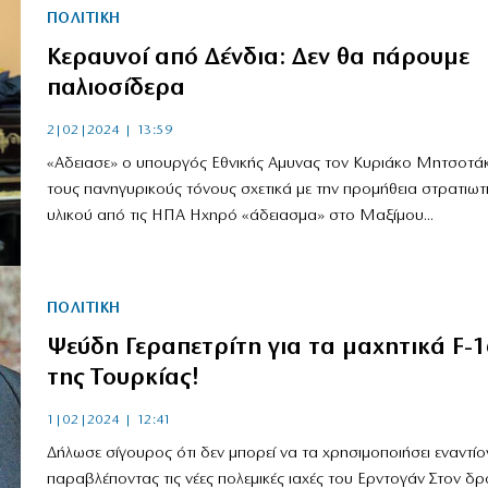
ΠΟΛΙΤΙΚΗ
Κεραυνοί από Δένδια: Δεν θα πάρουμε
παλιοσίδερα
2|02|2024 | 13:59
«Αδειασε» ο υπουργός Εθνικής Αμυνας τον Κυριάκο Μητσοτάκ
τους πανηγυρικούς τόνους σχετικά με την προμήθεια στρατιωτ
υλικού από τις ΗΠΑ Ηχηρό «άδειασμα» στο Μαξίμου...
ΠΟΛΙΤΙΚΗ
Ψεύδη Γεραπετρίτη για τα μαχητικά F-1
της Τουρκίας!
1|02|2024 | 12:41
Δήλωσε σίγουρος ότι δεν μπορεί να τα χρησιμοποιήσει εναντίο
παραβλέποντας τις νέες πολεμικές ιαχές του Ερντογάν Στον δρ