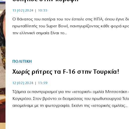
13|02|2024 | 10:33
Ο θάνατος του πατέρα του τον έστειλε στις ΗΠΑ, όπου έγινε δι
πρωταθλητής του Super Bowl, πανηγυρίζοντας κάθε φορά κρ
την ελληνική σημαία Είναι το...
ΠΟΛΙΤΙΚΗ
Χωρίς ρήτρες τα F-16 στην Τουρκία!
12|02|2024 | 13:59
Τζάμπα οι πανηγυρισμοί για την «ιστορική» ομιλία Μητσοτάκη
Κογκρέσο. Στον βρόντο οι δεσμεύσεις του πρωθυπουργού Τελι
απομείναμε με τη φωτογραφία. Εκείνη της «ιστορικής ομιλίας...