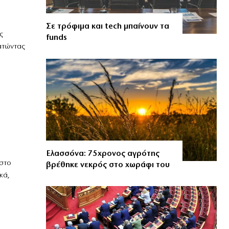
Σε τρόφιμα και tech μπαίνουν τα
ς
funds
ατώντας
Ελασσόνα: 75χρονος αγρότης
 στο
βρέθηκε νεκρός στο χωράφι του
κά,