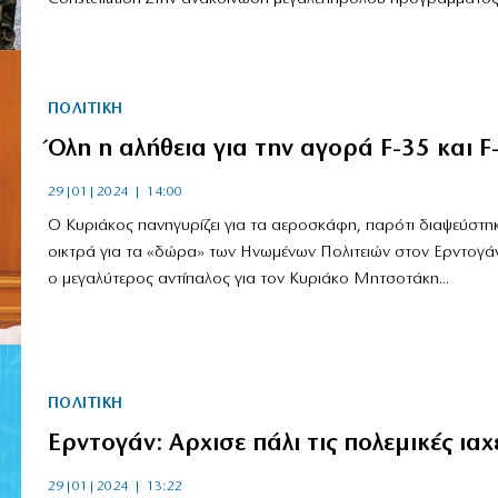
ΠΟΛΙΤΙΚΗ
Όλη η αλήθεια για την αγορά F-35 και F
29|01|2024 | 14:00
Ο Κυριάκος πανηγυρίζει για τα αεροσκάφη, παρότι διαψεύστη
οικτρά για τα «δώρα» των Ηνωμένων Πολιτειών στον Ερντογάν
ο μεγαλύτερος αντίπαλος για τον Κυριάκο Μητσοτάκη...
ΠΟΛΙΤΙΚΗ
Ερντογάν: Αρχισε πάλι τις πολεμικές ιαχ
29|01|2024 | 13:22