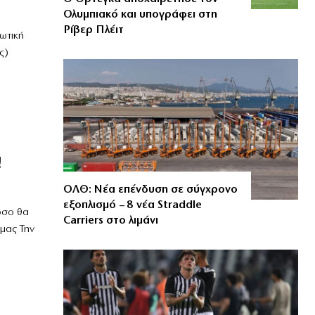
Ολυμπιακό και υπογράφει στη
Ρίβερ Πλέιτ
ιωτική
ς)
!
ΟΛΘ: Νέα επένδυση σε σύγχρονο
εξοπλισμό – 8 νέα Straddle
όσο θα
Carriers στο λιμάνι
 μας Την