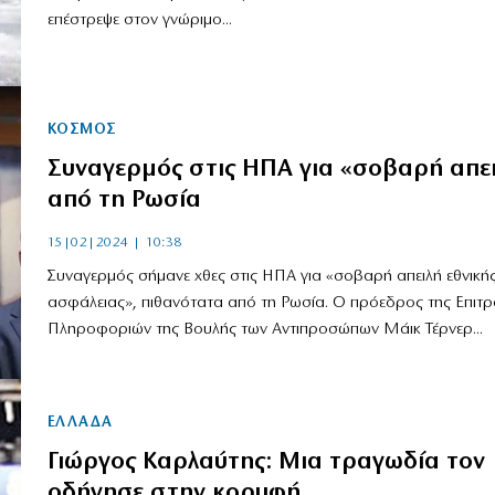
επέστρεψε στον γνώριμο...
ΚΟΣΜΟΣ
Συναγερμός στις ΗΠΑ για «σοβαρή απε
από τη Ρωσία
15|02|2024 | 10:38
Συναγερμός σήμανε χθες στις ΗΠΑ για «σοβαρή απειλή εθνική
ασφάλειας», πιθανότατα από τη Ρωσία. Ο πρόεδρος της Επιτ
Πληροφοριών της Βουλής των Αντιπροσώπων Μάικ Τέρνερ...
ΕΛΛΑΔΑ
Γιώργος Καρλαύτης: Μια τραγωδία τον
οδήγησε στην κορυφή