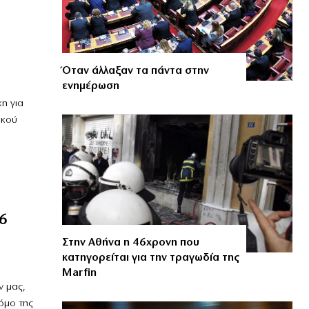
Όταν άλλαξαν τα πάντα στην
ενημέρωση
η για
ικού
6
Στην Αθήνα η 46χρονη που
κατηγορείται για την τραγωδία της
Marfin
ν μας,
όμο της