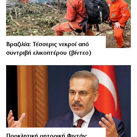
Βραζιλία: Τέσσερις νεκροί από
συντριβή ελικοπτέρου (βίντεο)
Προκλητική ρητορική Φιντάν: