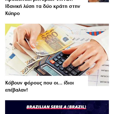
Ιδανική λύση τα δύο κράτη στην
Κύπρο
Κόβουν φόρους που οι… ίδιοι
επέβαλαν!