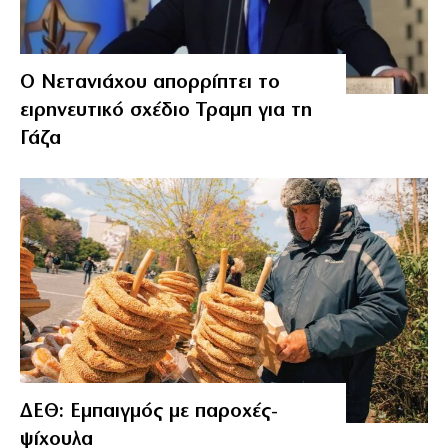
Ο Νετανιάχου απορρίπτει το
ειρηνευτικό σχέδιο Τραμπ για τη
Γάζα
ΔΕΘ: Εμπαιγμός με παροχές-
ψίχουλα