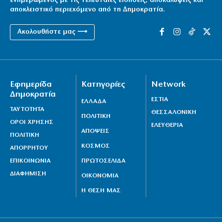
ενημερωμένος με τις τελευταίες ειδήσεις, αποκαλύψεις και
αποκλειστικό περιεχόμενο από τη Δημοκρατία.
Ακολουθήστε μας ⟶
Εφημερίδα
Κατηγορίες
Network
Δημοκρατία
ΕΣΤΙΑ
ΕΛΛΑΔΑ
ΤΑΥΤΟΤΗΤΑ
ΘΕΣΣΑΛΟΝΙΚΗ
ΠΟΛΙΤΙΚΗ
ΟΡΟΙ ΧΡΗΣΗΣ
ΕΛΕΥΘΕΡΙΑ
ΑΠΟΨΕΙΣ
ΠΟΛΙΤΙΚΗ
ΚΟΣΜΟΣ
ΑΠΟΡΡΗΤΟΥ
ΕΠΙΚΟΙΝΩΝΙΑ
ΠΡΩΤΟΣΕΛΙΔΑ
ΔΙΑΦΗΜΙΣΗ
ΟΙΚΟΝΟΜΙΑ
Η ΘΕΣΗ ΜΑΣ