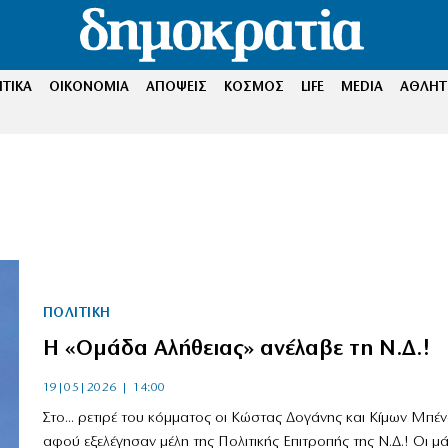
ΤΙΚΑ
ΟΙΚΟΝΟΜΙΑ
ΑΠΟΨΕΙΣ
ΚΟΣΜΟΣ
LIFE
MEDIA
ΑΘΛΗΤ
ΠΟΛΙΤΙΚΗ
Η «Ομάδα Αλήθειας» ανέλαβε τη Ν.Δ.!
19|05|2026 | 14:00
Στο... ρετιρέ του κόμματος οι Κώστας Δογάνης και Κίμων Μπέν
αφού εξελέγησαν μέλη της Πολιτικής Επιτροπής της Ν.Δ.! Οι μ