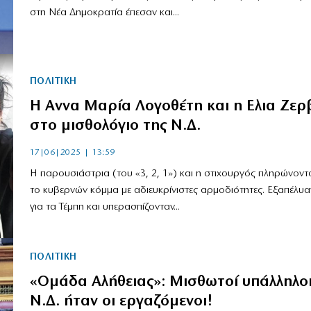
στη Νέα Δημοκρατία έπεσαν και...
ΠΟΛΙΤΙΚΗ
Η Αννα Μαρία Λογοθέτη και η Ελια Ζερ
στο μισθολόγιο της Ν.Δ.
17|06|2025 | 13:59
Η παρουσιάστρια (του «3, 2, 1») και η στιχουργός πληρώνοντ
το κυβερνών κόμμα με αδιευκρίνιστες αρμοδιότητες. Εξαπέλυα
για τα Τέμπη και υπερασπίζονταν...
ΠΟΛΙΤΙΚΗ
«Ομάδα Αλήθειας»: Μισθωτοί υπάλληλοι
Ν.Δ. ήταν οι εργαζόμενοι!