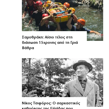
Σαμοθράκη: Αίσιο τέλος στη
διάσωση 15χρονης από τη Γριά
Βάθρα
Νίκος Τσιφόρος: Ο σαρκαστικός
καθρέφτης της Ελλάδας που