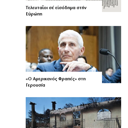
Τελευταῖοι σέ εἰσόδημα στήν
Εὐρώπη
«Ο Αμερικανός Φραπές» στη
Γερουσία