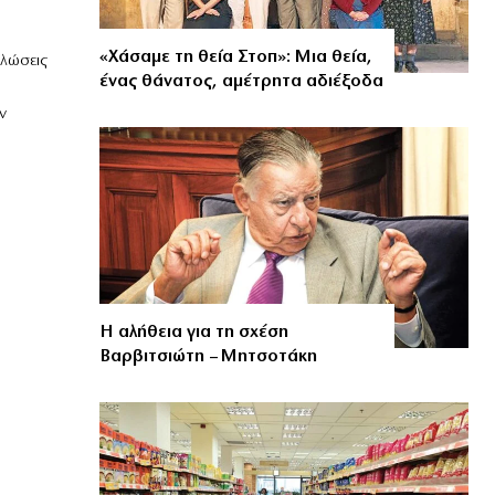
«Χάσαμε τη θεία Στοπ»: Μια θεία,
λώσεις
ένας θάνατος, αμέτρητα αδιέξοδα
ν
Η αλήθεια για τη σχέση
Βαρβιτσιώτη – Μητσοτάκη