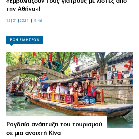
«Εμβολιάζουν τους γιατρούς με λίστες από
την Αθήνα»!
15|01|2021 | 9:46
ΡΟΗ ΕΙΔΗΣΕΩΝ
Ραγδαία ανάπτυξη του τουρισμού
σε μια ανοιχτή Κίνα