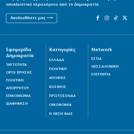
αποκλειστικό περιεχόμενο από τη Δημοκρατία.
Ακολουθήστε μας ⟶
Εφημερίδα
Κατηγορίες
Network
Δημοκρατία
ΕΣΤΙΑ
ΕΛΛΑΔΑ
ΤΑΥΤΟΤΗΤΑ
ΘΕΣΣΑΛΟΝΙΚΗ
ΠΟΛΙΤΙΚΗ
ΟΡΟΙ ΧΡΗΣΗΣ
ΕΛΕΥΘΕΡΙΑ
ΑΠΟΨΕΙΣ
ΠΟΛΙΤΙΚΗ
ΚΟΣΜΟΣ
ΑΠΟΡΡΗΤΟΥ
ΕΠΙΚΟΙΝΩΝΙΑ
ΠΡΩΤΟΣΕΛΙΔΑ
ΔΙΑΦΗΜΙΣΗ
ΟΙΚΟΝΟΜΙΑ
Η ΘΕΣΗ ΜΑΣ