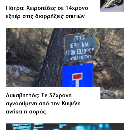
Πάτρα: Χειροπέδες σε 14χρονο
εξπέρ στις διαρρήξεις σπιτιών
Λυκαβηττός: Σε 57χρονη
αγνοούμενη από την Κυψέλη
ανήκει η σορός