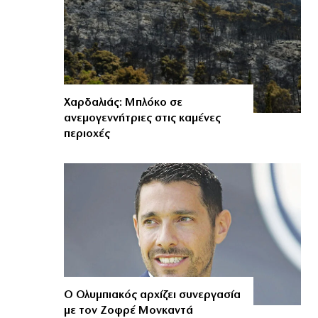
Χαρδαλιάς: Μπλόκο σε
ανεμογεννήτριες στις καμένες
περιοχές
Ο Ολυμπιακός αρχίζει συνεργασία
με τον Ζοφρέ Μονκαντά