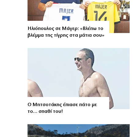
Ηλιόπουλος σε Μάγερ: «Βλέπω το
βλέμμα της τίγρης στα μάτια σου»
Ο Μητσοτάκης έπιασε πάτο με
το… σπαθί του!