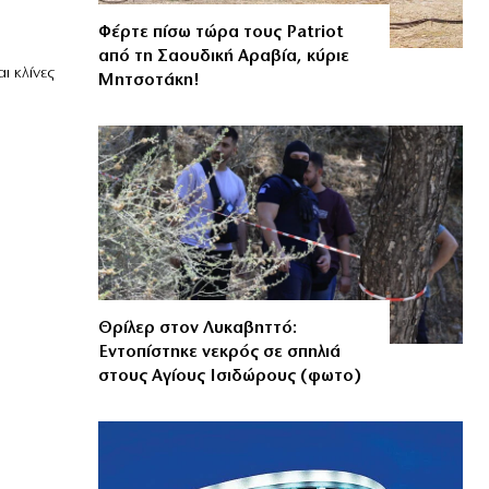
Φέρτε πίσω τώρα τους Patriot
από τη Σαουδική Αραβία, κύριε
ι κλίνες
Μητσοτάκη!
Θρίλερ στον Λυκαβηττό:
Εντοπίστηκε νεκρός σε σπηλιά
στους Αγίους Ισιδώρους (φωτο)