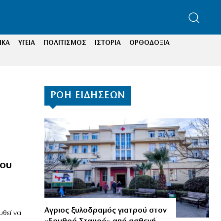
ΙΚΑ
ΥΓΕΙΑ
ΠΟΛΙΤΙΣΜΟΣ
ΙΣΤΟΡΙΑ
ΟΡΘΟΔΟΞΙΑ
ΡΟΗ ΕΙΔΗΣΕΩΝ
του
Αγριος ξυλοδραμός γιατρού στον
θεί να