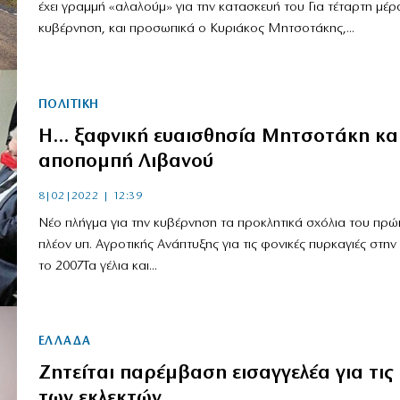
έχει γραμμή «αλαλούμ» για την κατασκευή του Για τέταρτη μέρ
κυβέρνηση, και προσωπικά ο Κυριάκος Μητσοτάκης,...
ΠΟΛΙΤΙΚΗ
Η… ξαφνική ευαισθησία Μητσοτάκη και
αποπομπή Λιβανού
8|02|2022 | 12:39
Νέο πλήγμα για την κυβέρνηση τα προκλητικά σχόλια του πρώ
πλέον υπ. Αγροτικής Ανάπτυξης για τις φονικές πυρκαγιές στην
το 2007Τα γέλια και...
ΕΛΛΑΔΑ
Ζητείται παρέμβαση εισαγγελέα για τι
των εκλεκτών