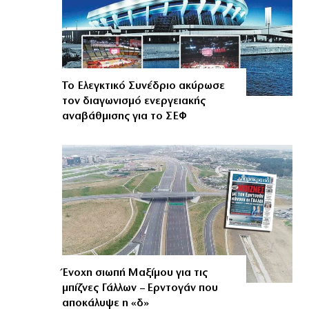
Το Ελεγκτικό Συνέδριο ακύρωσε
τον διαγωνισμό ενεργειακής
αναβάθμισης για το ΣΕΦ
Ένοχη σιωπή Μαξίμου για τις
μπίζνες Γάλλων – Ερντογάν που
αποκάλυψε η «δ»