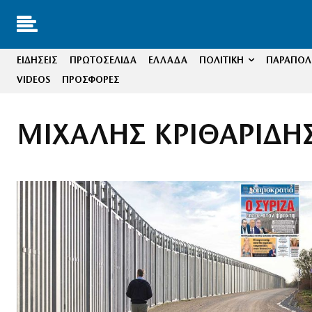
ΕΙΔΗΣΕΙΣ
ΠΡΩΤΟΣΕΛΙΔΑ
ΕΛΛΑΔΑ
ΠΟΛΙΤΙΚΗ
ΠΑΡΑΠΟΛΙ
VIDEOS
ΠΡΟΣΦΟΡΕΣ
ΜΙΧΑΛΗΣ ΚΡΙΘΑΡΙΔΗ