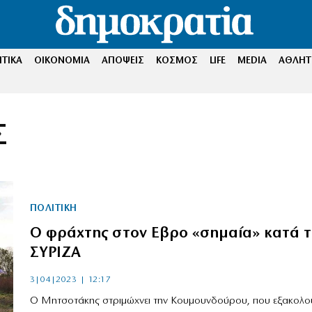
ΤΙΚΑ
ΟΙΚΟΝΟΜΙΑ
ΑΠΟΨΕΙΣ
ΚΟΣΜΟΣ
LIFE
MEDIA
ΑΘΛΗΤ
Σ
ΠΟΛΙΤΙΚΗ
Ο φράχτης στον Εβρο «σημαία» κατά 
ΣΥΡΙΖΑ
3|04|2023 | 12:17
Ο Μητσοτάκης στριμώχνει την Κουμουνδούρου, που εξακολου