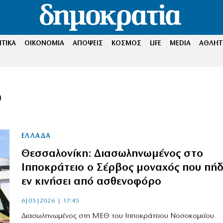
ΤΙΚΑ
ΟΙΚΟΝΟΜΙΑ
ΑΠΟΨΕΙΣ
ΚΟΣΜΟΣ
LIFE
MEDIA
ΑΘΛΗΤ
ο
ΕΛΛΑΔΑ
Θεσσαλονίκη: Διασωληνωμένος στο
Ιπποκράτειο ο Σέρβος μοναχός που πή
εν κινήσει από ασθενοφόρο
6|05|2026 | 17:45
Διασωληνωμένος στη ΜΕΘ του Ιπποκράτειου Νοσοκομείου