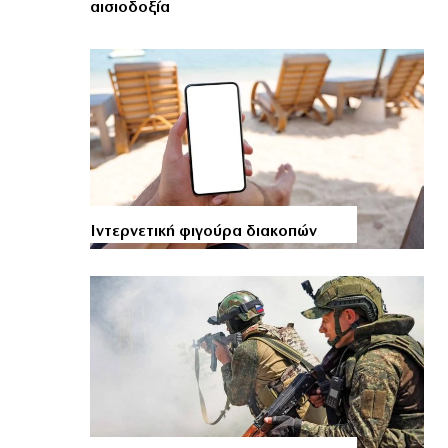
αισιοδοξία
Ιντερνετική φιγούρα διακοπών