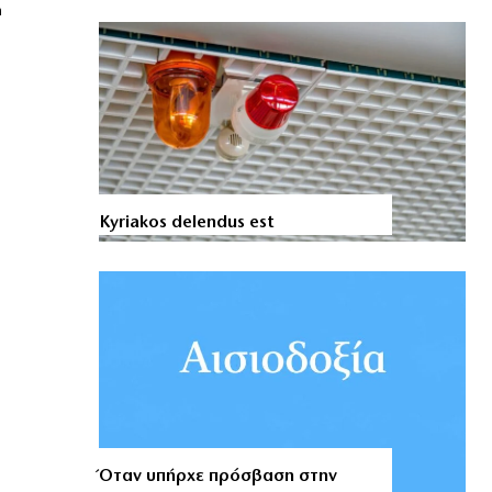
η
Kyriakos delendus est
Όταν υπήρχε πρόσβαση στην