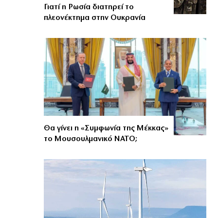
Γιατί η Ρωσία διατηρεί το
πλεονέκτημα στην Ουκρανία
Θα γίνει η «Συμφωνία της Μέκκας»
το Μουσουλμανικό ΝΑΤΟ;