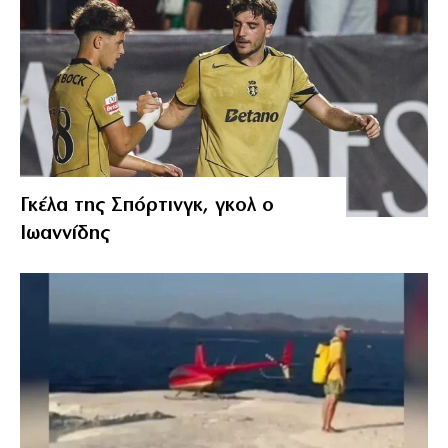
Γκέλα της Σπόρτινγκ, γκολ ο
Ιωαννίδης