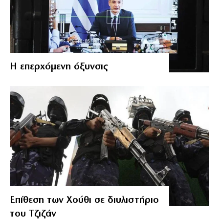
Η επερχόμενη όξυνσις
Επίθεση των Χούθι σε διυλιστήριο
του Τζιζάν