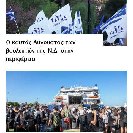
Ο καυτός Αύγουστος των
βουλευτών της Ν.Δ. στην
περιφέρεια