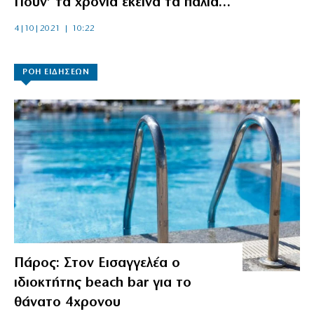
Πούν’ τα χρόνια εκείνα τα παλιά…
4|10|2021 | 10:22
ΡΟΗ ΕΙΔΗΣΕΩΝ
Πάρος: Στον Εισαγγελέα ο
ιδιοκτήτης beach bar για το
θάνατο 4χρονου