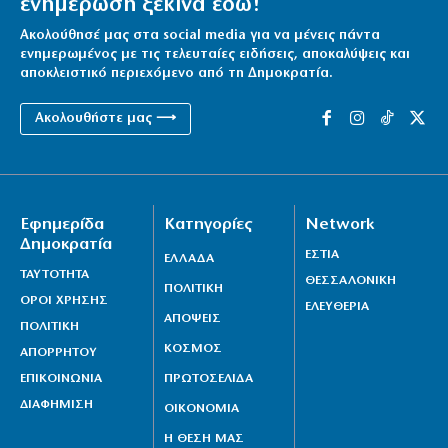
ενημέρωση ξεκινά εδώ!
Ακολούθησέ μας στα social media για να μένεις πάντα
ενημερωμένος με τις τελευταίες ειδήσεις, αποκαλύψεις και
αποκλειστικό περιεχόμενο από τη Δημοκρατία.
Ακολουθήστε μας ⟶
Εφημερίδα
Κατηγορίες
Network
Δημοκρατία
ΕΣΤΙΑ
ΕΛΛΑΔΑ
ΤΑΥΤΟΤΗΤΑ
ΘΕΣΣΑΛΟΝΙΚΗ
ΠΟΛΙΤΙΚΗ
ΟΡΟΙ ΧΡΗΣΗΣ
ΕΛΕΥΘΕΡΙΑ
ΑΠΟΨΕΙΣ
ΠΟΛΙΤΙΚΗ
ΚΟΣΜΟΣ
ΑΠΟΡΡΗΤΟΥ
ΕΠΙΚΟΙΝΩΝΙΑ
ΠΡΩΤΟΣΕΛΙΔΑ
ΔΙΑΦΗΜΙΣΗ
ΟΙΚΟΝΟΜΙΑ
Η ΘΕΣΗ ΜΑΣ