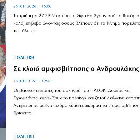
25|01|2026 | 15:00
Το τριήμερο 27-29 Μαρτίου τα ξίφη θα βγουν από τα θηκάρια 
καλά, επιβεβαιώνοντας όσους βλέπουν ότι το Κίνημα πορεύετα
τις κάλπες...
ΠΟΛΙΤΙΚΗ
Σε κλοιό αμφισβήτησης ο Ανδρουλάκης
23|01|2026 | 17:45
Οι βασικοί επικριτές του αρχηγού του ΠΑΣΟΚ, Δούκας και
Γερουλάνος, συνεχίζουν το πρέσινγκ και ζητούν αλλαγή στρατη
Αντιμέτωπος με ένα ισχυρό κύμα εσωκομματικής αμφισβήτηση
βρίσκεται...
ΠΟΛΙΤΙΚΗ