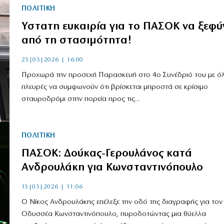
ΠΟΛΙΤΙΚΗ
Υστατη ευκαιρία για το ΠΑΣΟΚ να ξεφύ
από τη στασιμότητα!
23|03|2026 | 16:00
Προχωρά την προσεχή Παρασκευή στο 4ο Συνέδριό του με όλε
πλευρές να συμφωνούν ότι βρίσκεται μπροστά σε κρίσιμο
σταυροδρόμι στην πορεία προς τις...
ΠΟΛΙΤΙΚΗ
ΠΑΣΟΚ: Δούκας-Γερουλάνος κατά
Ανδρουλάκη για Κωνσταντινόπουλο
13|03|2026 | 11:06
Ο Νίκος Ανδρουλάκης επέλεξε την οδό της διαγραφής για τον
Οδυσσέα Κωνσταντινόπουλο, πυροδοτώντας μια θύελλα