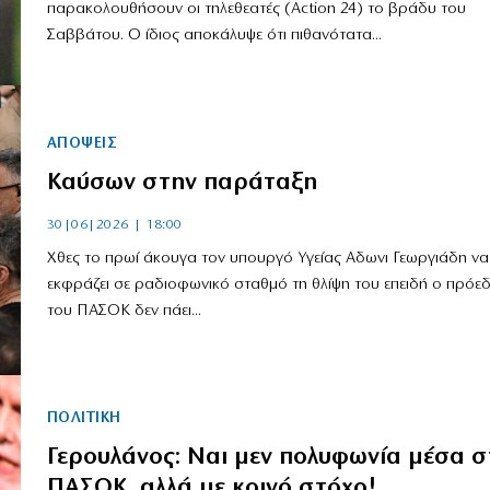
παρακολουθήσουν οι τηλεθεατές (Action 24) το βράδυ του
Σαββάτου. Ο ίδιος αποκάλυψε ότι πιθανότατα...
ΑΠΟΨΕΙΣ
Kαύσων στην παράταξη
30|06|2026 | 18:00
Χθες το πρωί άκουγα τον υπουργό Υγείας Αδωνι Γεωργιάδη να
εκφράζει σε ραδιοφωνικό σταθμό τη θλίψη του επειδή ο πρόε
του ΠΑΣΟΚ δεν πάει...
ΠΟΛΙΤΙΚΗ
Γερουλάνος: Ναι μεν πολυφωνία μέσα σ
ΠΑΣΟΚ, αλλά με κοινό στόχο!