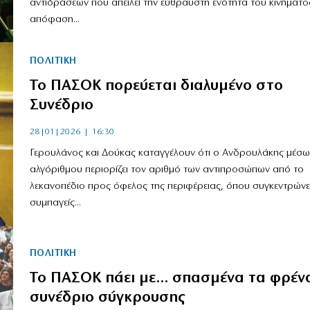
αντιδράσεων που απειλεί την εύθραυστη ενότητα του κινήματο
απόφαση...
ΠΟΛΙΤΙΚΗ
Το ΠΑΣΟΚ πορεύεται διαλυμένο στο
Συνέδριο
28|01|2026 | 16:30
Γερουλάνος και Δούκας καταγγέλουν ότι ο Ανδρουλάκης μέσω
αλγόριθμου περιορίζει τον αριθμό των αντιπροσώπων από το
λεκανοπέδιο προς όφελος της περιφέρειας, όπου συγκεντρώνε
συμπαγείς...
ΠΟΛΙΤΙΚΗ
Το ΠΑΣΟΚ πάει με… σπασμένα τα φρέν
συνέδριο σύγκρουσης