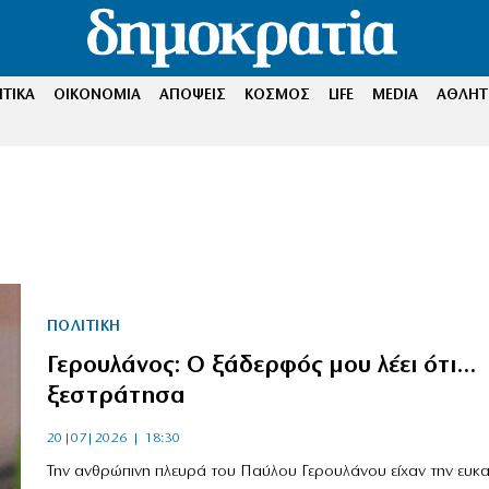
ΤΙΚΑ
ΟΙΚΟΝΟΜΙΑ
ΑΠΟΨΕΙΣ
ΚΟΣΜΟΣ
LIFE
MEDIA
ΑΘΛΗΤ
Σ
ΠΟΛΙΤΙΚΗ
Γερουλάνος: Ο ξάδερφός μου λέει ότι…
ξεστράτησα
20|07|2026 | 18:30
Την ανθρώπινη πλευρά του Παύλου Γερουλάνου είχαν την ευκα