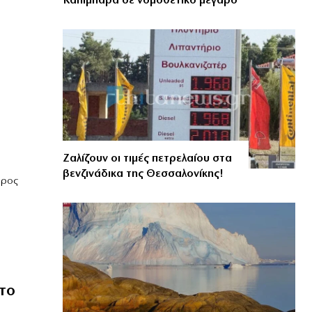
Καπιμπάρα σε νομοθετικό μέγαρο
Ζαλίζουν οι τιμές πετρελαίου στα
βενζινάδικα της Θεσσαλονίκης!
δρος
το