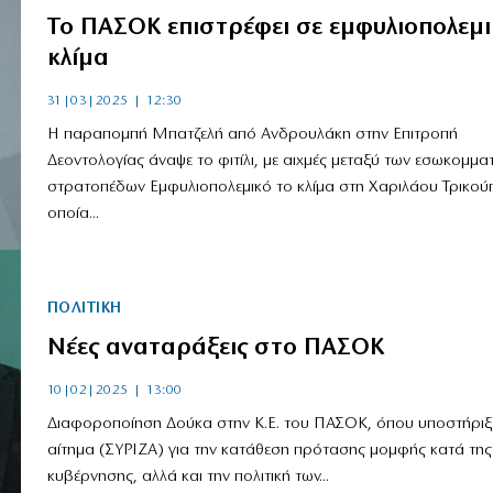
Το ΠΑΣΟΚ επιστρέφει σε εμφυλιοπολεμι
κλίμα
31|03|2025 | 12:30
Η παραπομπή Μπατζελή από Ανδρουλάκη στην Επιτροπή
Δεοντολογίας άναψε το φιτίλι, με αιχμές μεταξύ των εσωκομμα
στρατοπέδων Εμφυλιοπολεμικό το κλίμα στη Χαριλάου Τρικούπ
οποία...
ΠΟΛΙΤΙΚΗ
Νέες αναταράξεις στο ΠΑΣΟΚ
10|02|2025 | 13:00
Διαφοροποίηση Δούκα στην Κ.Ε. του ΠΑΣΟΚ, όπου υποστήριξ
αίτημα (ΣΥΡΙΖΑ) για την κατάθεση πρότασης μομφής κατά της
κυβέρνησης, αλλά και την πολιτική των...