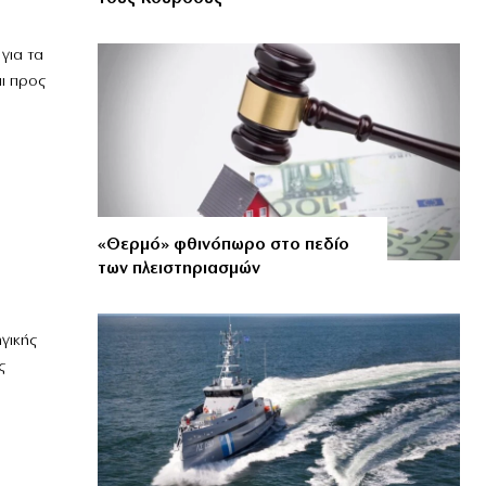
για τα
ι προς
«Θερμό» φθινόπωρο στο πεδίο
των πλειστηριασμών
γικής
ς