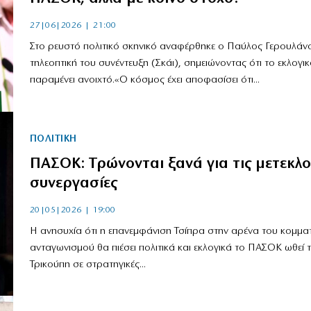
27|06|2026 | 21:00
Στο ρευστό πολιτικό σκηνικό αναφέρθηκε o Παύλος Γερουλάν
τηλεοπτική του συνέντευξη (Σκάι), σημειώνοντας ότι το εκλογικ
παραμένει ανοιχτό.«Ο κόσμος έχει αποφασίσει ότι...
ΠΟΛΙΤΙΚΗ
ΠΑΣΟΚ: Τρώνονται ξανά για τις μετεκλο
συνεργασίες
20|05|2026 | 19:00
Η ανησυχία ότι η επανεμφάνιση Τσίπρα στην αρένα του κομμα
ανταγωνισμού θα πιέσει πολιτικά και εκλογικά το ΠΑΣΟΚ ωθεί τ
Τρικούπη σε στρατηγικές...