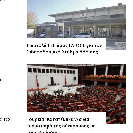
ς. Η
Επιστολή ΤΕΕ προς ΓΑΙΟΣΕ για τον
Σιδηροδρομικό Σταθμό Λάρισας
ι
α σε
Τουρκία: Κατατέθηκε ν/σ για
τερματισμό της σύγκρουσης με
τους Κούρδους