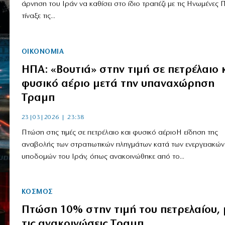
άρνηση του Ιράν να καθίσει στο ίδιο τραπέζι με τις Ηνωμένες Π
τίναξε τις...
ΟΙΚΟΝΟΜΙΑ
ΗΠΑ: «Βουτιά» στην τιμή σε πετρέλαιο 
φυσικό αέριο μετά την υπαναχώρηση
Τραμπ
23|03|2026 | 23:38
Πτώση στις τιμές σε πετρέλαιο και φυσικό αέριοΗ είδηση της
αναβολής των στρατιωτικών πληγμάτων κατά των ενεργειακών
υποδομών του Ιράν, όπως ανακοινώθηκε από το...
ΚΟΣΜΟΣ
Πτώση 10% στην τιμή του πετρελαίου, 
τις ανακοινώσεις Τραμπ