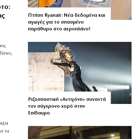
το:
ις
Πτήση Ryanair: Νέα δεδομένα και
αγωγές για το σπασμένο
παράθυρο στο αεροπλάνο!
της
Times,
Ριζοσπαστική «Αντιγόνη» συναντά
τον σύγχρονο χορό στην
Επίδαυρο
ΗΑΕΗ
εί τα