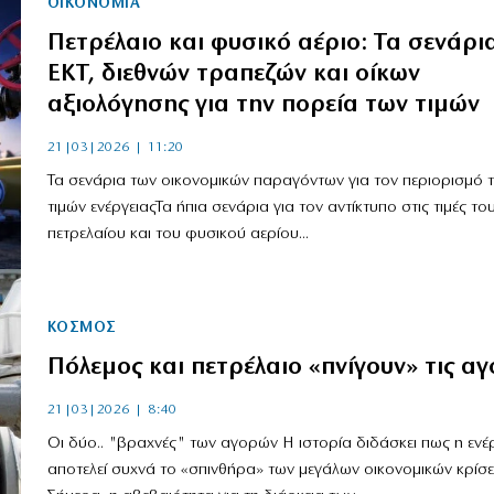
ΟΙΚΟΝΟΜΙΑ
Πετρέλαιο και φυσικό αέριο: Τα σενάρι
ΕΚΤ, διεθνών τραπεζών και οίκων
αξιολόγησης για την πορεία των τιμών
21|03|2026 | 11:20
Τα σενάρια των οικονομικών παραγόντων για τον περιορισμό 
τιμών ενέργειαςΤα ήπια σενάρια για τον αντίκτυπο στις τιμές το
πετρελαίου και του φυσικού αερίου...
ΚΟΣΜΟΣ
Πόλεμος και πετρέλαιο «πνίγουν» τις αγ
21|03|2026 | 8:40
Οι δύο.. "βραχνές" των αγορών Η ιστορία διδάσκει πως η ενέ
αποτελεί συχνά το «σπινθήρα» των μεγάλων οικονομικών κρίσε