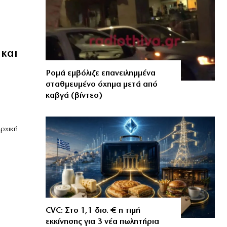
 και
ο
Ρομά εμβόλιζε επανειλημμένα
σταθμευμένο όχημα μετά από
καβγά (βίντεο)
αρχική
CVC: Στο 1,1 δισ. € η τιμή
εκκίνησης για 3 νέα πωλητήρια