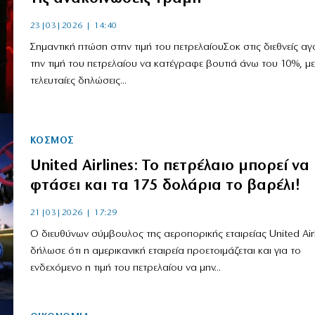
23|03|2026 | 14:40
Σημαντική πτώση στην τιμή του πετρελαίουΣοκ στις διεθνείς αγ
την τιμή του πετρελαίου να κατέγραφε βουτιά άνω του 10%, με
τελευταίες δηλώσεις...
ΚΟΣΜΟΣ
United Airlines: Το πετρέλαιο μπορεί να
φτάσει και τα 175 δολάρια το βαρέλι!
21|03|2026 | 17:29
Ο διευθύνων σύμβουλος της αεροπορικής εταιρείας United Airl
δήλωσε ότι η αμερικανική εταιρεία προετοιμάζεται και για το
ενδεχόμενο η τιμή του πετρελαίου να μην...