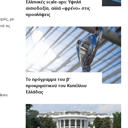
Ελληνικές scale-ups: Υψηλή
αισιοδοξία, αλλά «φρένο» στις
προσλήψεις
ορές, με
τά τις
Το πρόγραμμα του β’
προκριματικού του Κυπέλλου
Ελλάδας
ines