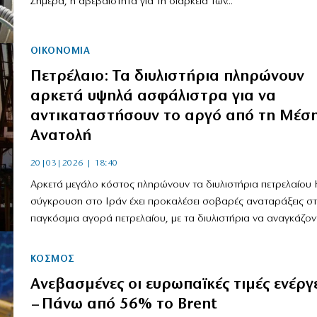
Σήμερα, η αβεβαιότητα για τη διάρκεια των...
ΟΙΚΟΝΟΜΙΑ
Πετρέλαιο: Τα διυλιστήρια πληρώνουν
αρκετά υψηλά ασφάλιστρα για να
αντικαταστήσουν το αργό από τη Μέσ
Ανατολή
20|03|2026 | 18:40
Αρκετά μεγάλο κόστος πληρώνουν τα διυλιστήρια πετρελαίου 
σύγκρουση στο Ιράν έχει προκαλέσει σοβαρές αναταράξεις σ
παγκόσμια αγορά πετρελαίου, με τα διυλιστήρια να αναγκάζοντα
ΚΟΣΜΟΣ
Ανεβασμένες οι ευρωπαϊκές τιμές ενέργ
– Πάνω από 56% το Brent