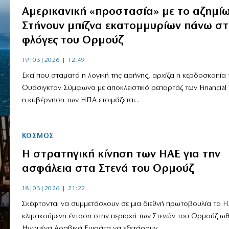
Αμερικανική «προστασία» με το αζημίω
Στήνουν μπίζνα εκατομμυρίων πάνω στ
φλόγες του Ορμούζ
19|03|2026 | 12:49
Εκεί που σταματά η λογική της ειρήνης, αρχίζει η κερδοσκοπία 
Ουάσιγκτον. Σύμφωνα με αποκλειστικό ρεπορτάζ των Financial 
η κυβέρνηση των ΗΠΑ ετοιμάζεται...
ΚΟΣΜΟΣ
Η στρατηγική κίνηση των ΗΑΕ για την
ασφάλεια στα Στενά του Ορμούζ
18|03|2026 | 21:22
Σκέφτονται να συμμετάσχουν σε μια διεθνή πρωτοβουλία τα 
κλιμακούμενη ένταση στην περιοχή των Στενών του Ορμούζ ωθ
Ηνωμένα Αραβικά Εμιράτα να εξετάσουν...