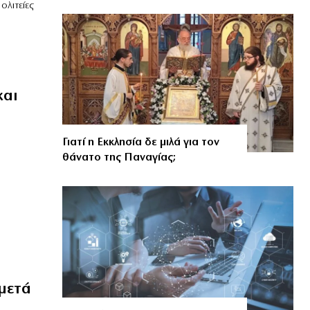
ολιτείες
και
Γιατί η Εκκλησία δε μιλά για τον
θάνατο της Παναγίας;
μετά