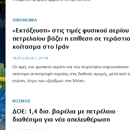
ΟΙΚΟΝΟΜΙΑ
«Εκτόξευση» στις τιμές φυσικού αερίου
πετρελαίου βάζει η επίθεση σε τεράστι
κοίτασμα στο Ιράν
18|03|2026 | 20:38
Οι τιμές του φυσικού αερίου και του πετρελαίου παρουσίασαν
απότομη αντιστροφή πορείας στις διεθνείς αγορές, μετά από 
πτώση, λόγω των εξελίξεων στη Μέση...
ΚΟΣΜΟΣ
ΔΟΕ: 1,4 δισ. βαρέλια με πετρέλαιο
διαθέσιμα για νέα απελευθέρωση