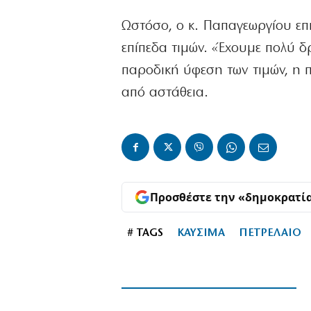
Ωστόσο, ο κ. Παπαγεωργίου επ
επίπεδα τιμών. «Έχουμε πολύ δ
παροδική ύφεση των τιμών, η π
από αστάθεια.
Προσθέστε την «δημοκρατί
# TAGS
ΚΑΥΣΙΜΑ
ΠΕΤΡΕΛΑΙΟ