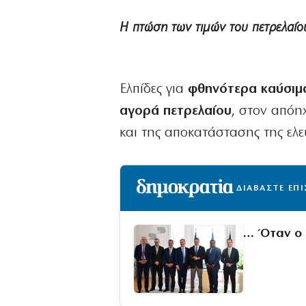
Η πτώση των τιμών του πετρελαίο
Ελπίδες για
φθηνότερα καύσιμ
αγορά πετρελαίου
, στον απόη
και της αποκατάστασης της ελ
ΔΙΑΒΑΣΤΕ ΕΠ
… Όταν ο 