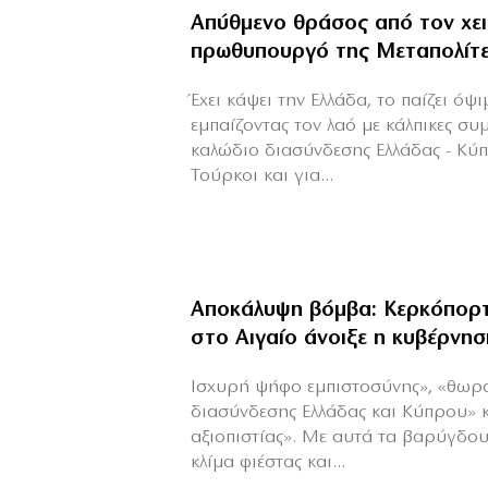
Απύθμενο θράσος από τον χε
πρωθυπουργό της Μεταπολίτ
Έχει κάψει την Ελλάδα, το παίζει όψ
εμπαίζοντας τον λαό με κάλπικες συ
καλώδιο διασύνδεσης Ελλάδας - Κύ
Τούρκοι και για...
Αποκάλυψη βόμβα: Κερκόπορτ
στο Αιγαίο άνοιξε η κυβέρνησ
Ισχυρή ψήφο εμπιστοσύνης», «θωρ
διασύνδεσης Ελλάδας και Κύπρου» 
αξιοπιστίας». Με αυτά τα βαρύγδο
κλίμα φιέστας και...