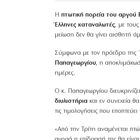
Η
πτωτική πορεία του αργού 
Έλληνες καταναλωτές
, με του
μείωση δεν θα γίνει αισθητή ά
Σύμφωνα με τον πρόεδρο της 
Παπαγεωργίου
, η αποκλιμάκωσ
ημέρες.
Ο κ. Παπαγεωργίου διευκρινίζε
διυλιστήρια
και εν συνεχεία θα
τις τιμολογήσεις που εποπτεύε
«Από την Τρίτη αναμένεται πτώ
αγορά η επίδρασή της θα είνα