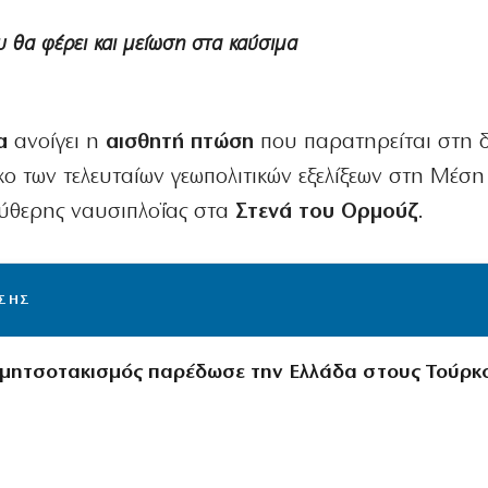
υ θα φέρει και μείωση στα καύσιμα
α
ανοίγει η
αισθητή πτώση
που παρατηρείται στη 
χο των τελευταίων γεωπολιτικών εξελίξεων στη Μέσ
εύθερης ναυσιπλοΐας στα
Στενά του Ορμούζ
.
ΙΣΗΣ
μητσοτακισμός παρέδωσε την Ελλάδα στους Τούρκ