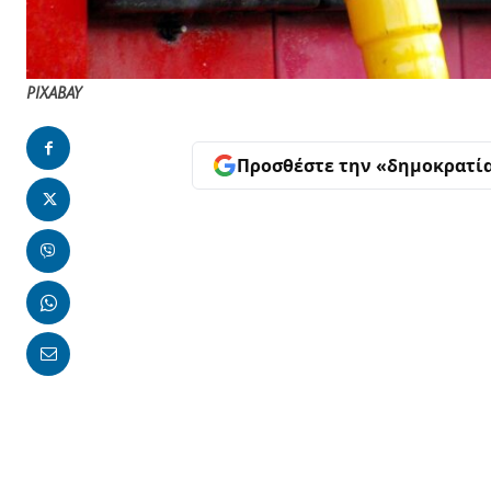
PIXABAY
Προσθέστε την «δημοκρατί