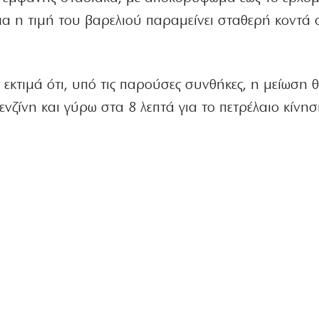
α η τιμή του βαρελιού παραμείνει σταθερή κοντά 
 εκτιμά ότι, υπό τις παρούσες συνθήκες, η μείωση θ
ενζίνη και γύρω στα 8 λεπτά για το πετρέλαιο κίνησ