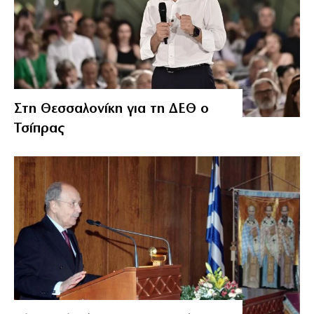
Στη Θεσσαλονίκη για τη ΔΕΘ ο
Τσίπρας