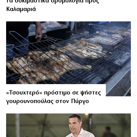
τα δοκιμαστικά δρομολόγια προς
Καλαμαριά
«Τσουχτερό» πρόστιμο σε ψήστες
γουρουνοπούλας στον Πύργο