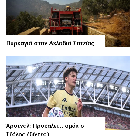
Πυρκαγιά στην Αχλαδιά Σητείας
Άρσεναλ: Προκαλεί… αμόκ ο
Τζόλης (βίντεο)