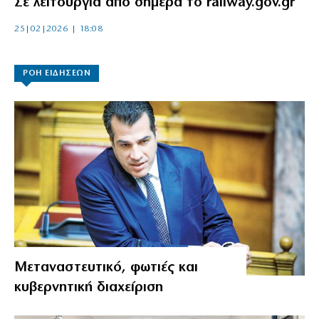
Σε λειτουργία από σήμερα το railway.gov.gr
25|02|2026 | 18:08
ΡΟΗ ΕΙΔΗΣΕΩΝ
Μεταναστευτικό, φωτιές και
κυβερνητική διαχείριση