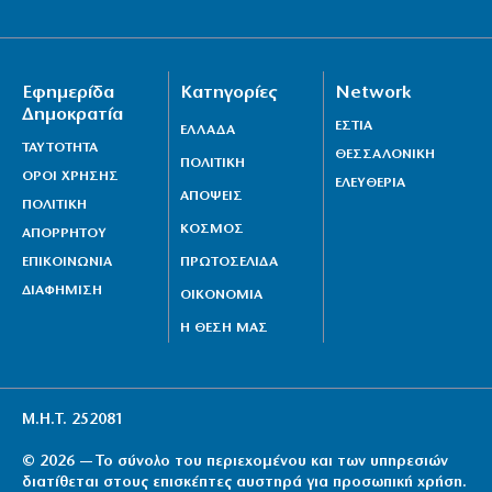
Εφημερίδα
Κατηγορίες
Network
Δημοκρατία
ΕΣΤΙΑ
ΕΛΛΑΔΑ
ΤΑΥΤΟΤΗΤΑ
ΘΕΣΣΑΛΟΝΙΚΗ
ΠΟΛΙΤΙΚΗ
ΟΡΟΙ ΧΡΗΣΗΣ
ΕΛΕΥΘΕΡΙΑ
ΑΠΟΨΕΙΣ
ΠΟΛΙΤΙΚΗ
ΚΟΣΜΟΣ
ΑΠΟΡΡΗΤΟΥ
ΕΠΙΚΟΙΝΩΝΙΑ
ΠΡΩΤΟΣΕΛΙΔΑ
ΔΙΑΦΗΜΙΣΗ
ΟΙΚΟΝΟΜΙΑ
Η ΘΕΣΗ ΜΑΣ
Μ.Η.Τ. 252081
© 2026 — Το σύνολο του περιεχομένου και των υπηρεσιών
διατίθεται στους επισκέπτες αυστηρά για προσωπική χρήση.