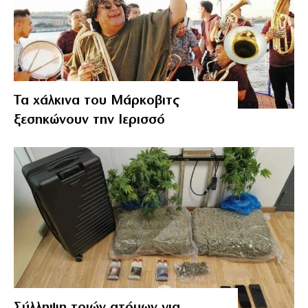
Τα χάλκινα του Μάρκοβιτς
ξεσηκώνουν την Ιερισσό
Σύλληψη τριών ατόμων για