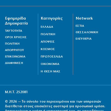
Εφημερίδα
Κατηγορίες
Network
Δημοκρατία
ΕΣΤΙΑ
ΕΛΛΑΔΑ
ΤΑΥΤΟΤΗΤΑ
ΘΕΣΣΑΛΟΝΙΚΗ
ΠΟΛΙΤΙΚΗ
ΟΡΟΙ ΧΡΗΣΗΣ
ΕΛΕΥΘΕΡΙΑ
ΑΠΟΨΕΙΣ
ΠΟΛΙΤΙΚΗ
ΚΟΣΜΟΣ
ΑΠΟΡΡΗΤΟΥ
ΕΠΙΚΟΙΝΩΝΙΑ
ΠΡΩΤΟΣΕΛΙΔΑ
ΔΙΑΦΗΜΙΣΗ
ΟΙΚΟΝΟΜΙΑ
Η ΘΕΣΗ ΜΑΣ
Μ.Η.Τ. 252081
© 2026 — Το σύνολο του περιεχομένου και των υπηρεσιών
διατίθεται στους επισκέπτες αυστηρά για προσωπική χρήση.