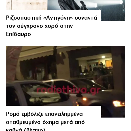
Ριζοσπαστική «Αντιγόνη» συναντά
τον σύγχρονο χορό στην
Επίδαυρο
Ρομά εμβόλιζε επανειλημμένα
σταθμευμένο όχημα μετά από
καβγά (βίντεο)