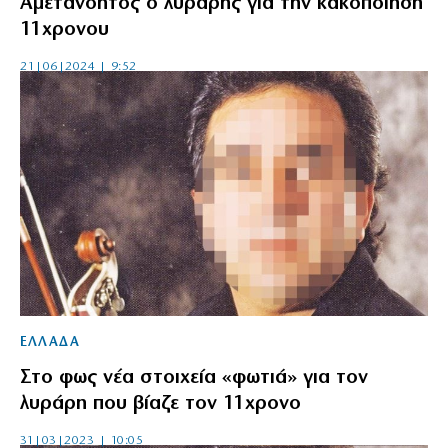
Αμετανόητος ο λυράρης για την κακοποίηση
11χρονου
21|06|2024 | 9:52
ΕΛΛΑΔΑ
Στο φως νέα στοιχεία «φωτιά» για τον
λυράρη που βίαζε τον 11χρονο
31|03|2023 | 10:05