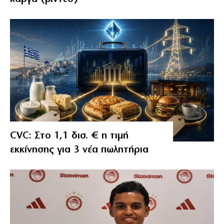
CVC: Στο 1,1 δισ. € η τιμή
εκκίνησης για 3 νέα πωλητήρια