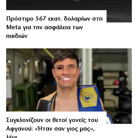
Πρόστιμο 567 εκατ. δολαρίων στη
Meta για την ασφάλεια των
παιδιών
Συγκλονίζουν οι θετοί γονείς του
Αφγανού: «Ήταν σαν γιος μας»,
λένε