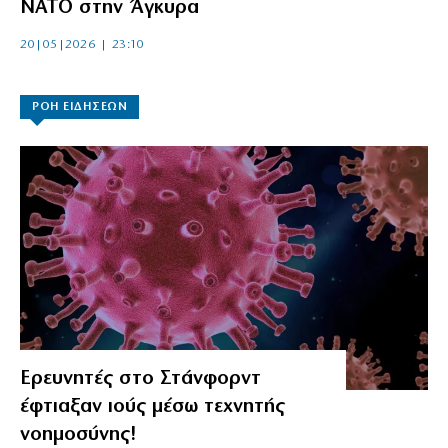
ΝΑΤΟ στην Άγκυρα
20|05|2026 | 23:10
ΡΟΗ ΕΙΔΗΣΕΩΝ
Ερευνητές στο Στάνφορντ
έφτιαξαν ιούς μέσω τεχνητής
νοημοσύνης!