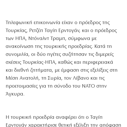
Τηλεφωνική επικοινωνία είχαν ο πρόεδρος της
Τουρκίας, Ρετζέπ Ταγίπ Ερντογάν, και ο πρόεδρος
των ΗΠΑ, Ντόναλντ Τραμπ, σύμφωνα με
ανακοίνωση της τουρκικής προεδρίας. Κατά τη
συνομιλία, οι δύο ηγέτες συζήτησαν τις διμερείς
σχέσεις Τουρκίας-ΗΠΑ, καθώς και περιφερειακά
και διεθνή ζητήματα, με έμφαση στις εξελίξεις στη
Μέση Ανατολή, τη Συρία, τον Λίβανο και τις
προετοιμασίες για τη σύνοδο του ΝΑΤΟ στην
Άγκυρα.
Η τουρκική προεδρία αναφέρει ότι ο Ταγίπ
Ερντογάν χαρακτήρισε θετική εξέλιξη την απόφαση