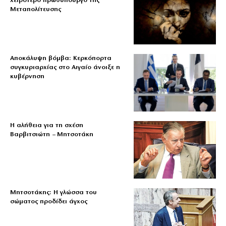
χειρότερο πρωθυπουργό της
Μεταπολίτευσης
Αποκάλυψη βόμβα: Κερκόπορτα
συγκυριαρχίας στο Αιγαίο άνοιξε η
κυβέρνηση
Η αλήθεια για τη σχέση
Βαρβιτσιώτη – Μητσοτάκη
Μητσοτάκης: Η γλώσσα του
σώματος προδίδει άγχος