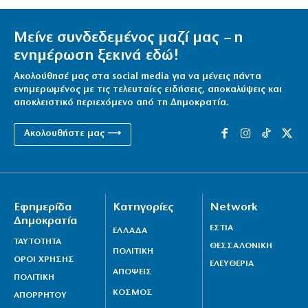
Μείνε συνδεδεμένος μαζί μας – η
ενημέρωση ξεκινά εδώ!
Ακολούθησέ μας στα social media για να μένεις πάντα
ενημερωμένος με τις τελευταίες ειδήσεις, αποκαλύψεις και
αποκλειστικό περιεχόμενο από τη Δημοκρατία.
Ακολουθήστε μας ⟶
Εφημερίδα
Κατηγορίες
Network
Δημοκρατία
ΕΣΤΙΑ
ΕΛΛΑΔΑ
ΤΑΥΤΟΤΗΤΑ
ΘΕΣΣΑΛΟΝΙΚΗ
ΠΟΛΙΤΙΚΗ
ΟΡΟΙ ΧΡΗΣΗΣ
ΕΛΕΥΘΕΡΙΑ
ΑΠΟΨΕΙΣ
ΠΟΛΙΤΙΚΗ
ΚΟΣΜΟΣ
ΑΠΟΡΡΗΤΟΥ