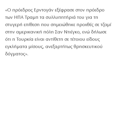
«Ο πρόεδρος Ερντογάν εξέφρασε στον πρόεδρο
των ΗΠΑ Τραμπ τα συλλυπητήριά του για τη
στυγερή επίθεση που σημειώθηκε προχθές σε τζαμί
στην αμερικανική πόλη Σαν Ντιέγκο, ενώ δήλωσε
ότι η Τουρκία είναι αντίθετη σε τέτοιου είδους
εγκλήματα μίσους, ανεξαρτήτως θρησκευτικού
δόγματος».