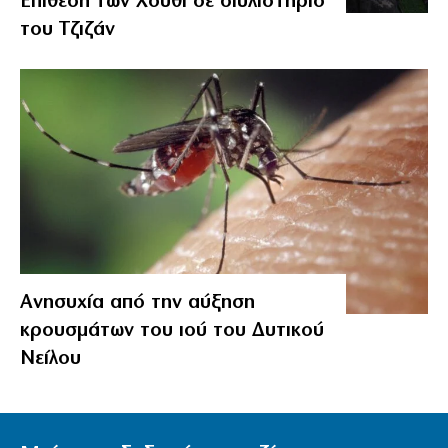
Επίθεση των Χούθι σε διυλιστήριο
του Τζιζάν
Ανησυχία από την αύξηση
κρουσμάτων του ιού του Δυτικού
Νείλου