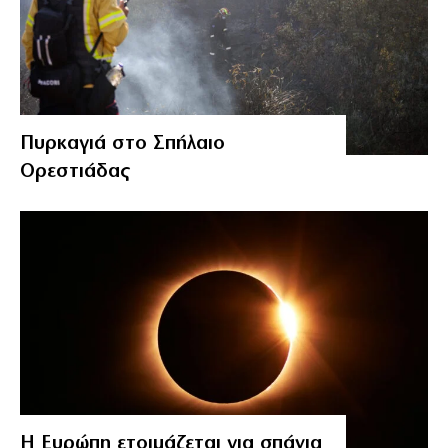
Πυρκαγιά στο Σπήλαιο
Ορεστιάδας
Η Ευρώπη ετοιμάζεται για σπάνια