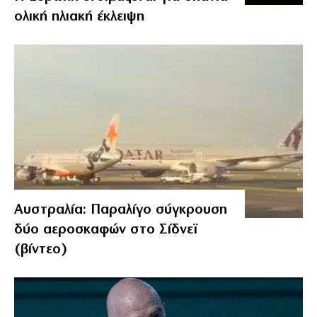
ολική ηλιακή έκλειψη
Αυστραλία: Παραλίγο σύγκρουση
δύο αεροσκαφών στο Σίδνεϊ
(βίντεο)