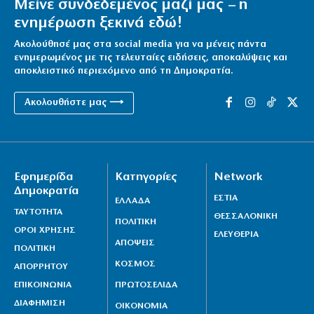
Μείνε συνδεδεμένος μαζί μας – η
ενημέρωση ξεκινά εδώ!
Ακολούθησέ μας στα social media για να μένεις πάντα
ενημερωμένος με τις τελευταίες ειδήσεις, αποκαλύψεις και
αποκλειστικό περιεχόμενο από τη Δημοκρατία.
Ακολουθήστε μας ⟶
Εφημερίδα
Κατηγορίες
Network
Δημοκρατία
ΕΣΤΙΑ
ΕΛΛΑΔΑ
ΤΑΥΤΟΤΗΤΑ
ΘΕΣΣΑΛΟΝΙΚΗ
ΠΟΛΙΤΙΚΗ
ΟΡΟΙ ΧΡΗΣΗΣ
ΕΛΕΥΘΕΡΙΑ
ΑΠΟΨΕΙΣ
ΠΟΛΙΤΙΚΗ
ΚΟΣΜΟΣ
ΑΠΟΡΡΗΤΟΥ
ΕΠΙΚΟΙΝΩΝΙΑ
ΠΡΩΤΟΣΕΛΙΔΑ
ΔΙΑΦΗΜΙΣΗ
ΟΙΚΟΝΟΜΙΑ