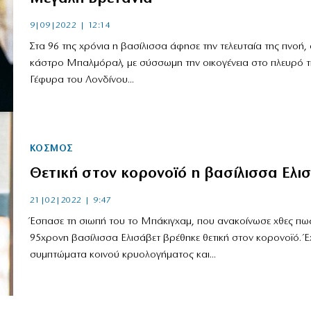
9|09|2022 | 12:14
Στα 96 της χρόνια η βασίλισσα άφησε την τελευταία της πνοή,
κάστρο Μπαλμόραλ, με σύσσωμη την οικογένεια στο πλευρό 
Γέφυρα του Λονδίνου...
ΚΟΣΜΟΣ
Θετική στον κορονοϊό η βασίλισσα Ελι
21|02|2022 | 9:47
Έσπασε τη σιωπή του το Μπάκιγχαμ, που ανακοίνωσε χθες πω
95χρονη βασίλισσα Ελισάβετ βρέθηκε θετική στον κορονοϊό. Έχ
συμπτώματα κοινού κρυολογήματος και...