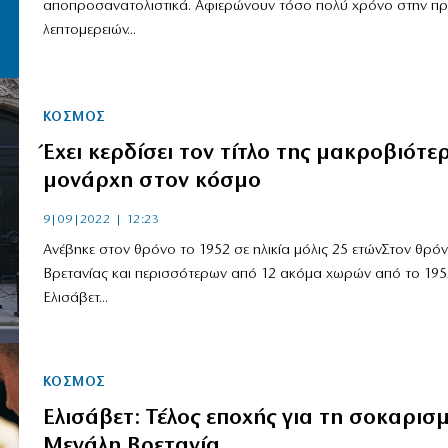
αποπροσανατολιστικά. Αφιερώνουν τόσο πολύ χρόνο στην π
λεπτομερειών...
ΚΟΣΜΟΣ
Έχει κερδίσει τον τίτλο της μακροβιότε
μονάρχη στον κόσμο
9|09|2022 | 12:23
Ανέβηκε στον θρόνο το 1952 σε ηλικία μόλις 25 ετώνΣτον θρόν
Βρετανίας και περισσότερων από 12 ακόμα χωρών από το 195
Ελισάβετ...
ΚΟΣΜΟΣ
Ελισάβετ: Τέλος εποχής για τη σοκαρισ
Μεγάλη Βρετανία