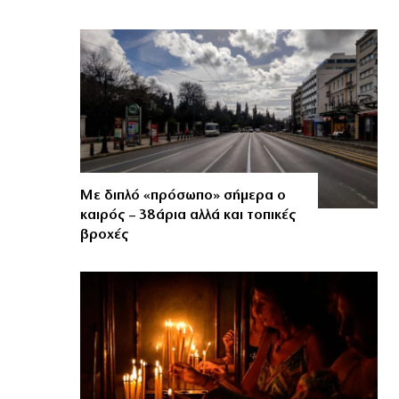
Με διπλό «πρόσωπο» σήμερα ο
καιρός – 38άρια αλλά και τοπικές
βροχές