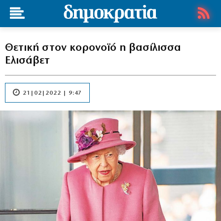
Θετική στον κορονοϊό η βασίλισσα
Ελισάβετ
21|02|2022 | 9:47