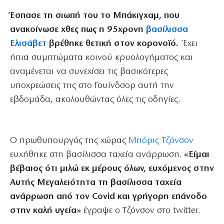
Έσπασε τη σιωπή του το Μπάκιγχαμ, που
ανακοίνωσε χθες πως η 95χρονη
βασίλισσα
Ελισάβετ
βρέθηκε θετική στον κορονοϊό.
Έχει
ήπια συμπτώματα κοινού κρυολογήματος και
αναμένεται να συνεχίσει τις βασικότερες
υποχρεώσεις της στο Γουίνδσορ αυτή την
εβδομάδα, ακολουθώντας όλες τις οδηγίες.
Ο πρωθυπουργός της χώρας
Μπόρις Τζόνσον
ευχήθηκε στη βασίλισσα ταχεία ανάρρωση.
«Είμαι
βέβαιος ότι μιλώ εκ μέρους όλων, ευχόμενος στην
Αυτής Μεγαλειότητα τη βασίλισσα ταχεία
ανάρρωση από τον Covid και γρήγορη επάνοδο
στην καλή υγεία»
έγραψε ο Τζόνσον στο twitter.