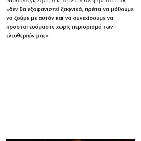
Ντάουνινγκ Στριτ, ο κ. Τζόνσον ανέφερε ότι ο ιός
«δεν θα εξαφανιστεί ξαφνικά, πρέπει να μάθουμε
να ζούμε με αυτόν και να συνεχίσουμε να
προστατευόμαστε χωρίς περιορισμό των
ελευθεριών μας»
.