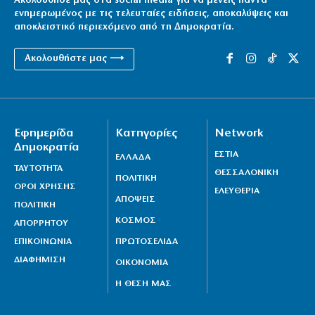
Ακολούθησέ μας στα social media για να μένεις πάντα
ενημερωμένος με τις τελευταίες ειδήσεις, αποκαλύψεις και
αποκλειστικό περιεχόμενο από τη Δημοκρατία.
Ακολουθήστε μας ⟶
Εφημερίδα
Κατηγορίες
Network
Δημοκρατία
ΕΣΤΙΑ
ΕΛΛΑΔΑ
ΤΑΥΤΟΤΗΤΑ
ΘΕΣΣΑΛΟΝΙΚΗ
ΠΟΛΙΤΙΚΗ
ΟΡΟΙ ΧΡΗΣΗΣ
ΕΛΕΥΘΕΡΙΑ
ΑΠΟΨΕΙΣ
ΠΟΛΙΤΙΚΗ
ΚΟΣΜΟΣ
ΑΠΟΡΡΗΤΟΥ
ΕΠΙΚΟΙΝΩΝΙΑ
ΠΡΩΤΟΣΕΛΙΔΑ
ΔΙΑΦΗΜΙΣΗ
ΟΙΚΟΝΟΜΙΑ
Η ΘΕΣΗ ΜΑΣ