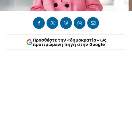
Προσθέστε την «δημοκρατία» ως
προτιμώμενη πηγή στην Google