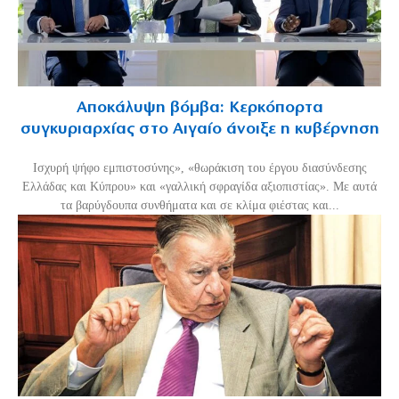
Αποκάλυψη βόμβα: Κερκόπορτα
συγκυριαρχίας στο Αιγαίο άνοιξε η κυβέρνηση
Ισχυρή ψήφο εμπιστοσύνης», «θωράκιση του έργου διασύνδεσης
Ελλάδας και Κύπρου» και «γαλλική σφραγίδα αξιοπιστίας». Με αυτά
τα βαρύγδουπα συνθήματα και σε κλίμα φιέστας και...