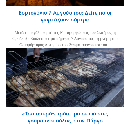
Εορτολόγιο 7 Αυγούστου: Δείτε ποιοι
γιορτάζουν σήμερα
Μετά τη μεγάλη εορτή της Μεταμορφώσεως του Σωτήρος, η
Ορθόδοξη Εκκλησία τιμά σήμερα, 7 Αυγούστου, τη μνήμη του
Οσιομάρτυρος Αστερίου του Θαυματουργού και του...
«Τσουχτερό» πρόστιμο σε ψήστες
γουρουνοπούλας στον Πύργο