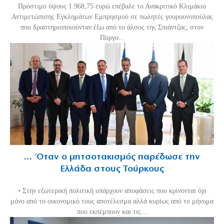
Πρόστιμο ύψους 1.968,75 ευρώ επέβαλε το Ανακριτικό Κλιμάκιο
Αντιμετώπισης Εγκλημάτων Εμπρησμού σε πωλητές γουρουνοπούλας
που δραστηριοποιούνταν έξω από το άλσος της Σπιάντζας, στον
Πύργο...
… Όταν ο μητσοτακισμός παρέδωσε την
Ελλάδα στους Τούρκους
• Στην εξωτερική πολιτική υπάρχουν αποφάσεις που κρίνονται όχι
μόνο από το οικονομικό τους αποτέλεσμα αλλά κυρίως από το μήνυμα
που εκπέμπουν και τις...