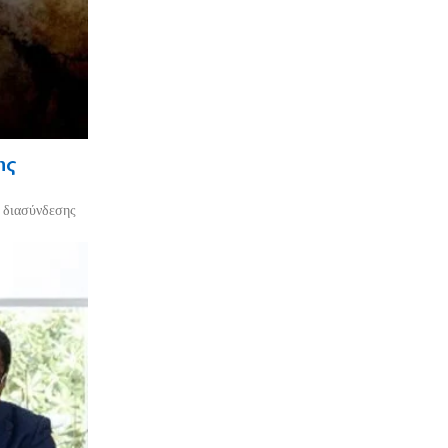
ης
ο διασύνδεσης