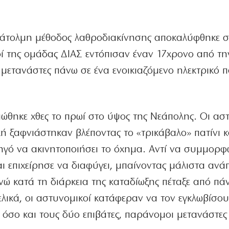
άτολμη μέθοδος λαθροδιακίνησης αποκαλύφθηκε 
ί της ομάδας ΔΙΑΣ εντόπισαν έναν 17χρονο από τη
ετανάστες πάνω σε ένα ενοικιαζόμενο ηλεκτρικό πα
ιώθηκε χθες το πρωί στο ύψος της Νεάπολης. Οι ασ
ή ξαφνιάστηκαν βλέποντας το «τρικάβαλο» πατίνι κ
γό να ακινητοποιήσει το όχημα. Αντί να συμμορφω
ι επιχείρησε να διαφύγει, μπαίνοντας μάλιστα ανά
ενώ κατά τη διάρκεια της καταδίωξης πέταξε από πά
λικά, οι αστυνομικοί κατάφεραν να τον εγκλωβίσου
 όσο και τους δύο επιβάτες, παράνομοι μετανάστες