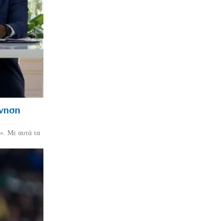
ρνηση
». Με αυτά τα