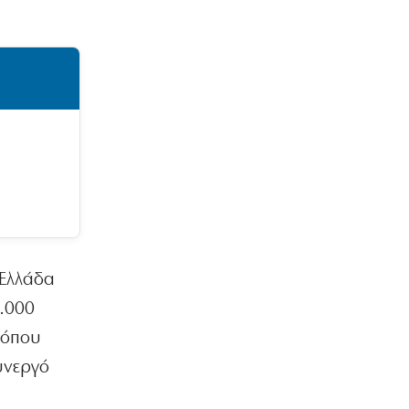
 Ελλάδα
.000
 όπου
υνεργό