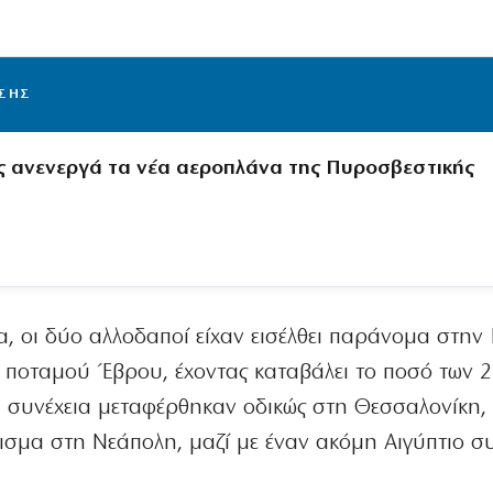
ΙΣΗΣ
ς ανενεργά τα νέα αεροπλάνα της Πυροσβεστικής
, οι δύο αλλοδαποί είχαν εισέλθει παράνομα στην
 ποταμού Έβρου, έχοντας καταβάλει το ποσό των 2
η συνέχεια μεταφέρθηκαν οδικώς στη Θεσσαλονίκη,
ισμα στη Νεάπολη, μαζί με έναν ακόμη Αιγύπτιο σ