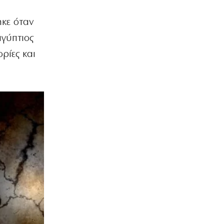
ηκε όταν
ιγύπτιος
ρίες και