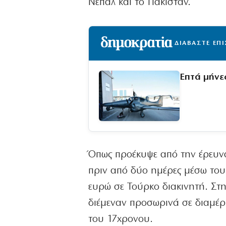
Νεπάλ και το Πακιστάν.
ΔΙΑΒΑΣΤΕ ΕΠ
Επτά μήνε
Όπως προέκυψε από την έρευνα
πριν από δύο ημέρες μέσω του
ευρώ σε Τούρκο διακινητή. Στ
διέμεναν προσωρινά σε διαμέρ
του 17χρονου.