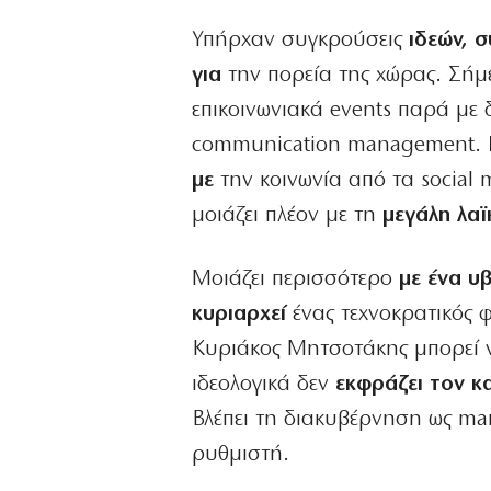
Υπήρχαν συγκρούσεις
ιδεών, σ
για
την πορεία της χώρας. Σήμ
επικοινωνιακά events παρά με 
communication management.
με
την κοινωνία από τα social 
μοιάζει πλέον με τη
μεγάλη λαϊ
Μοιάζει περισσότερο
με ένα υ
κυριαρχεί
ένας τεχνοκρατικός φ
Κυριάκος Μητσοτάκης μπορεί να
ιδεολογικά δεν
εκφράζει τον κ
Βλέπει τη διακυβέρνηση ως ma
ρυθμιστή.