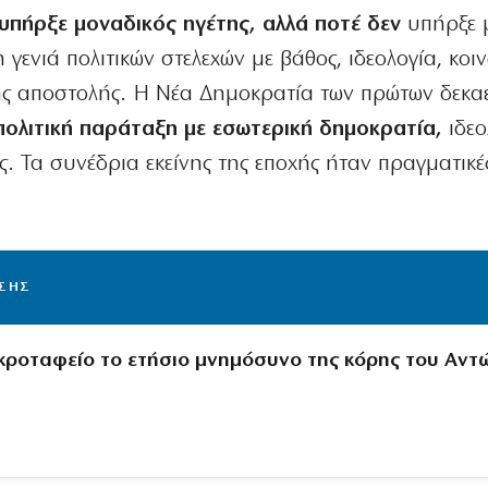
πήρξε μοναδικός ηγέτης, αλλά ποτέ δεν
υπήρξε 
γενιά πολιτικών στελεχών με βάθος, ιδεολογία, κοι
ς αποστολής. Η Νέα Δημοκρατία των πρώτων δεκαε
πολιτική παράταξη με εσωτερική δημοκρατία,
ιδεο
ες. Τα συνέδρια εκείνης της εποχής ήταν πραγματικές
ΙΣΗΣ
κροταφείο το ετήσιο μνημόσυνο της κόρης του Αντ