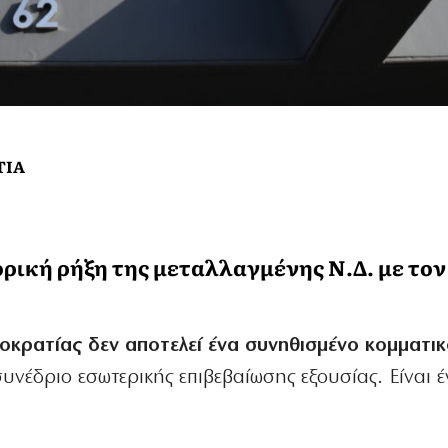
ΤΙΑ
τορική ρήξη της μεταλλαγμένης Ν.Δ. με τον
κρατίας δεν αποτελεί ένα συνηθισμένο κομματι
υνέδριο εσωτερικής επιβεβαίωσης εξουσίας. Είναι 