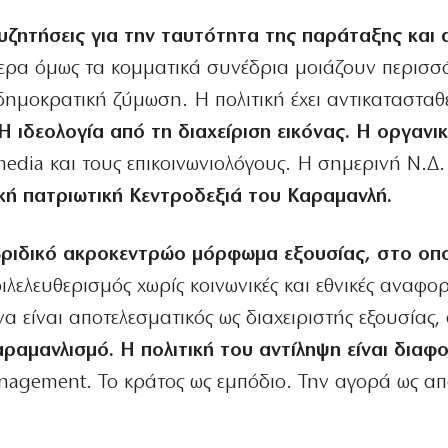
υζητήσεις για την ταυτότητα της παράταξης και 
ερα όμως τα κομματικά συνέδρια μοιάζουν περισσ
δημοκρατική ζύμωση. Η πολιτική έχει αντικατασταθ
Η ιδεολογία από τη διαχείριση εικόνας. Η οργανι
media και τους επικοινωνιολόγους. Η σημερινή Ν.Δ.
κή πατριωτική Κεντροδεξιά του Καραμανλή.
βριδικό ακροκεντρώο μόρφωμα εξουσίας, στο οπ
ιλελευθερισμός χωρίς κοινωνικές και εθνικές αναφορ
 είναι αποτελεσματικός ως διαχειριστής εξουσίας,
αραμανλισμό. Η πολιτική του αντίληψη είναι διαφο
nagement. Το κράτος ως εμπόδιο. Την αγορά ως α