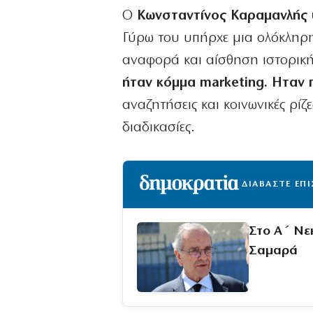
Ο
Κωνσταντίνος Καραμανλής υ
Γύρω του υπήρχε μια ολόκληρη 
αναφορά και αίσθηση ιστορική
ήταν κόμμα marketing. Ηταν 
αναζητήσεις και κοινωνικές ρίζ
διαδικασίες.
ΔΙΑΒΑΣΤΕ ΕΠ
Στο Α΄ Νε
Σαμαρά