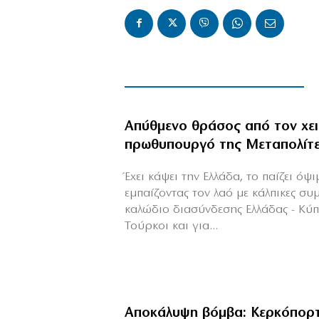
Απύθμενο θράσος από τον χε
πρωθυπουργό της Μεταπολίτ
Έχει κάψει την Ελλάδα, το παίζει όψ
εμπαίζοντας τον λαό με κάλπικες συ
καλώδιο διασύνδεσης Ελλάδας - Κύ
Τούρκοι και για...
Αποκάλυψη βόμβα: Κερκόπορτ