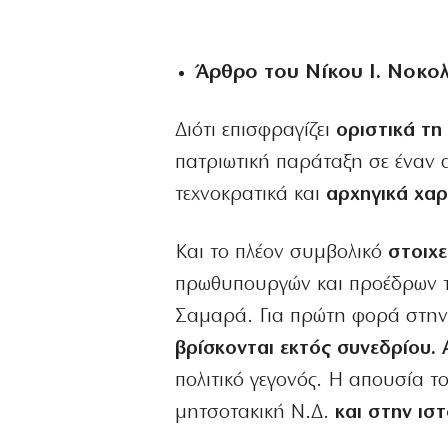
Άρθρο του Νίκου Ι. Νοκο
Διότι επισφραγίζει
οριστικά τη
πατριωτική παράταξη σε έναν 
τεχνοκρατικά και
αρχηγικά χαρ
Και το πλέον συμβολικό
στοιχε
πρωθυπουργών και προέδρων τ
Σαμαρά. Για πρώτη φορά στην 
βρίσκονται εκτός συνεδρίου. 
πολιτικό γεγονός. Η απουσία 
μητσοτακική Ν.Δ.
και στην ισ