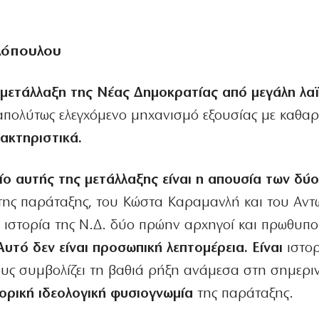
λόπουλου
 μετάλλαξη της Νέας Δημοκρατίας από μεγάλη λα
απολύτως ελεγχόμενο μηχανισμό εξουσίας με καθα
ακτηριστικά.
ίο αυτής της μετάλλαξης είναι η απουσία των δύ
ης παράταξης, του Κώστα Καραμανλή και του Αντ
ιστορία της Ν.Δ. δύο πρώην αρχηγοί και πρωθυπο
Αυτό δεν είναι προσωπική λεπτομέρεια. Είναι
ιστορ
τους συμβολίζει τη βαθιά ρήξη ανάμεσα στη σημερι
τορική ιδεολογική φυσιογνωμία
της παράταξης.