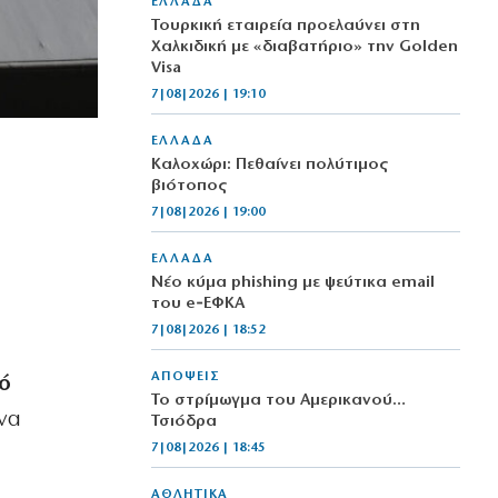
ΕΛΛΑΔΑ
Τουρκική εταιρεία προελαύνει στη
Χαλκιδική με «διαβατήριο» την Golden
Visa
7|08|2026 | 19:10
ΕΛΛΑΔΑ
Καλοχώρι: Πεθαίνει πολύτιμος
βιότοπος
7|08|2026 | 19:00
ΕΛΛΑΔΑ
Νέο κύμα phishing με ψεύτικα email
του e‑ΕΦΚΑ
7|08|2026 | 18:52
ΑΠΟΨΕΙΣ
κό
Το στρίμωγμα του Αμερικανού…
ένα
Τσιόδρα
7|08|2026 | 18:45
ΑΘΛΗΤΙΚΑ