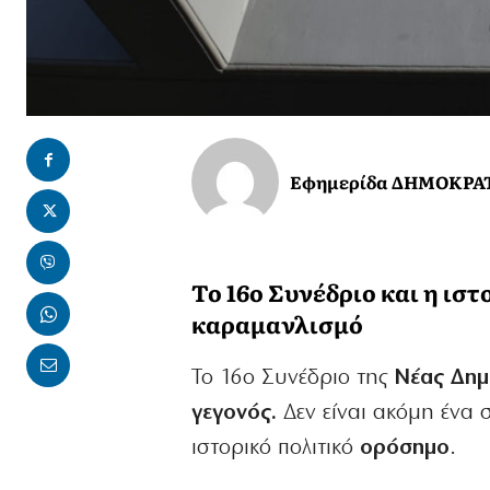
Εφημερίδα ΔΗΜΟΚΡΑ
Το 16ο Συνέδριο και η ισ
καραμανλισμό
Το 16ο Συνέδριο της
Νέας Δημο
γεγονός.
Δεν είναι ακόμη ένα σ
ιστορικό πολιτικό
ορόσημο
.