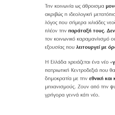
Την κοινωνία ως άθροισμα
μονά
ακριβώς η ιδεολογική μετατόπι
λόγος που σήμερα χιλιάδες νεο
πλέον την
παράταξή τους. Δεν
τον κοινωνικό καραμανλισμό ο
εξουσίας που
λειτουργεί με όρ
Η Ελλάδα χρειάζεται ένα νέο «
πατριωτική Κεντροδεξιά που θα
δημοκρατία με την
εθνική και 
μηχανισμούς. Ζουν από την ψυ
γρήγορα γεννά κάτι νέο.