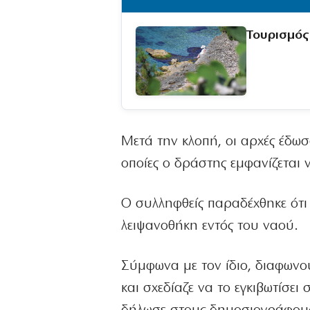
Τουρισμός
Μετά την κλοπή, οι αρχές έδω
οποίες ο δράστης εμφανίζεται
Ο συλληφθείς παραδέχθηκε ότι
λειψανοθήκη εντός του ναού.
Σύμφωνα με τον ίδιο, διαφωνού
και σχεδίαζε να το εγκιβωτίσει