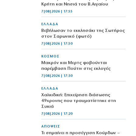
Κρήτη και Νησιά του Β.Αιγαίου
7|08|2026 | 17:55
ΕΛΛΑΔΑ
Βεβήλωσαν το εκκλησάκι της Σωτήρος
στον Σαρωνικό (φωτό)
7|08|2026 | 17:50
ΚΟΣΜΟΣ
Μακρόν και Μερτς φοβούνται
παρέμβαση Πούτιν στις εκλογές
7|08|2026 | 17:30
ΕΛΛΑΔΑ
Χαλκιδική: Επιχείρηση διάσωσης
49χρονης που τραυματίστηκε στη
Συκιά
7|08|2026 | 17:20
ΑΠΟΨΕΙΣ
Τι σημαίνει η προσέγγιση Κούρδων –