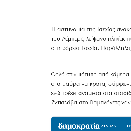
Η αστυνομία της Τσεχίας ανακ
του Λέμπερκ, λείψανο ηλικίας π
στη βόρεια Τσεχία. Παράλληλα
Θολό στιγμιότυπο από κάμερα
στα μαύρα να κρατά, σύμφωνα 
ενώ τρέχει ανάμεσα στα στασίδ
Ζντισλάβα στο Γιαμπλόνετς ναν
ΔΙΑΒΑΣΤΕ ΕΠ