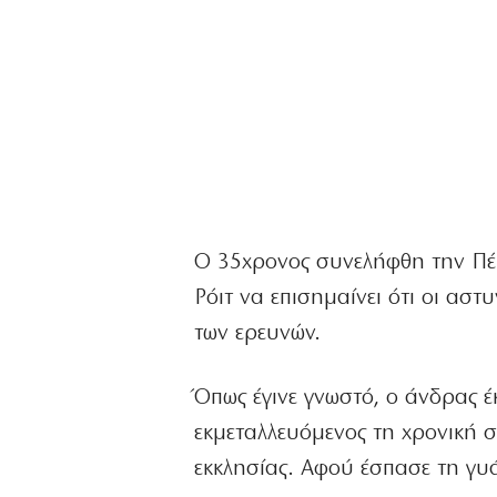
Ο 35χρονος συνελήφθη την Πέμ
Ρόιτ να επισημαίνει ότι οι αστ
των ερευνών.
Όπως έγινε γνωστό, ο άνδρας έκ
εκμεταλλευόμενος τη χρονική σ
εκκλησίας. Αφού έσπασε τη γυά