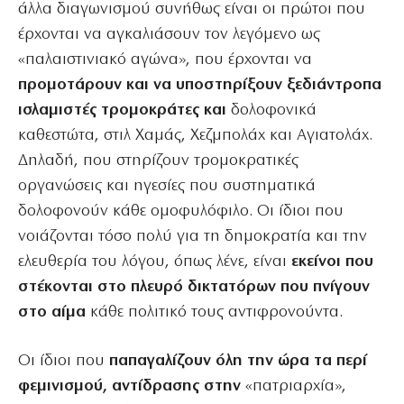
άλλα διαγωνισμού συνήθως είναι οι πρώτοι που
έρχονται να αγκαλιάσουν τον λεγόμενο ως
«παλαιστινιακό αγώνα», που έρχονται να
προμοτάρουν και να υποστηρίξουν ξεδιάντροπα
ισλαμιστές τρομοκράτες και
δολοφονικά
καθεστώτα, στιλ Χαμάς, Χεζμπολάχ και Αγιατολάχ.
Δηλαδή, που στηρίζουν τρομοκρατικές
οργανώσεις και ηγεσίες που συστηματικά
δολοφονούν κάθε ομοφυλόφιλο. Οι ίδιοι που
νοιάζονται τόσο πολύ για τη δημοκρατία και την
ελευθερία του λόγου, όπως λένε, είναι
εκείνοι που
στέκονται στο πλευρό δικτατόρων που πνίγουν
στο αίμα
κάθε πολιτικό τους αντιφρονούντα.
Οι ίδιοι που
παπαγαλίζουν όλη την ώρα τα περί
φεμινισμού, αντίδρασης στην
«πατριαρχία»,