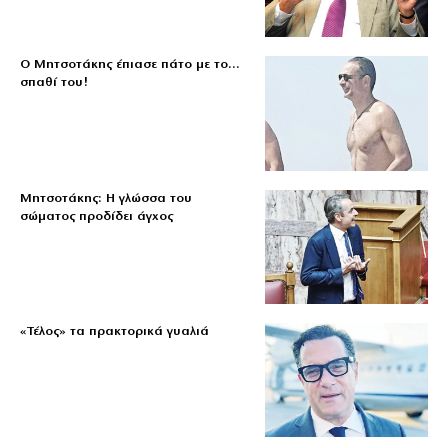
Ο Μητσοτάκης έπιασε πάτο με το…
σπαθί του!
Μητσοτάκης: Η γλώσσα του
σώματος προδίδει άγχος
«Τέλος» τα πρακτορικά γυαλιά