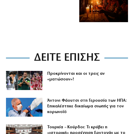
ΔΕΙΤΕ ΕΠΙΣΗΣ
Προκρίνονται και οι τρεις αν
«ματώσουν»!
Άντονι Φάουτσι στη Γερουσία των ΗΠΑ:
Επικαλέστηκε δικαίωμα σιωπής για τον
κορωνοϊό
Τουρκία – Κούρδοι: Τι κρύβει η
«ιστορική» προσέγγιση Ερντογάν με το