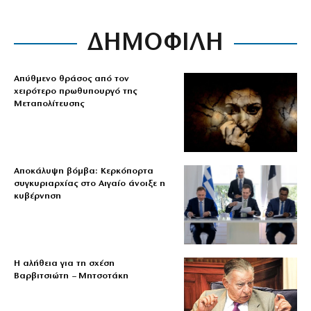
ΔΗΜΟΦΙΛΗ
Απύθμενο θράσος από τον
χειρότερο πρωθυπουργό της
Μεταπολίτευσης
Αποκάλυψη βόμβα: Κερκόπορτα
συγκυριαρχίας στο Αιγαίο άνοιξε η
κυβέρνηση
Η αλήθεια για τη σχέση
Βαρβιτσιώτη – Μητσοτάκη