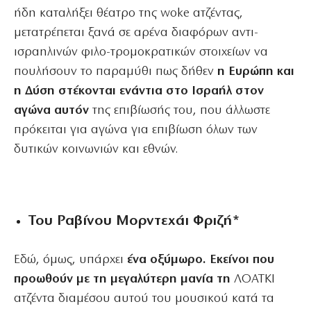
ήδη καταλήξει θέατρο της woke ατζέντας,
μετατρέπεται ξανά σε αρένα διαφόρων αντι-
ισραηλινών φιλο-τρομοκρατικών στοιχείων να
πουλήσουν το παραμύθι πως δήθεν
η Ευρώπη και
η Δύση στέκονται ενάντια στο Ισραήλ στον
αγώνα αυτόν
της επιβίωσής του, που άλλωστε
πρόκειται για αγώνα για επιβίωση όλων των
δυτικών κοινωνιών και εθνών.
Του Ραβίνου Μορντεχάι Φριζή*
Εδώ, όμως, υπάρχει
ένα οξύμωρο. Εκείνοι που
προωθούν με τη μεγαλύτερη μανία τη
ΛΟΑΤΚΙ
ατζέντα διαμέσου αυτού του μουσικού κατά τα