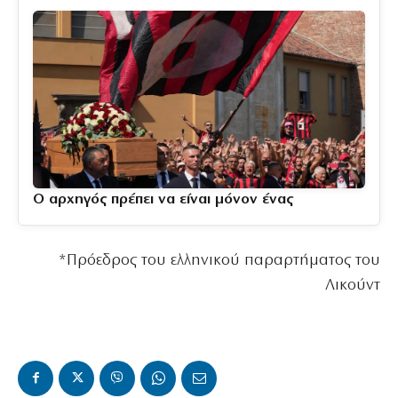
Ο αρχηγός πρέπει να είναι μόνον ένας
*Πρόεδρος του ελληνικού παραρτήματος του
Λικούντ