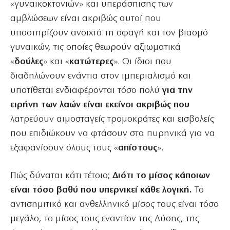
«γυναικοκτονιών» και υπεράσπισης των
αμβλώσεων είναι ακριβώς αυτοί που
υποστηρίζουν ανοιχτά τη σφαγή και τον βιασμό
γυναικών, τις οποίες θεωρούν αξιωματικά
«
δούλες
» και «
κατώτερες
». Οι ίδιοι που
διαδηλώνουν ενάντια στον ιμπεριαλισμό και
υποτίθεται ενδιαφέρονται τόσο πολύ
για την
ειρήνη των λαών είναι εκείνοι ακριβώς που
λατρεύουν αιμοσταγείς τρομοκράτες και εισβολείς
που επιδιώκουν να φτάσουν στα πυρηνικά για να
εξαφανίσουν όλους τους «
απίστους
».
Πώς δύναται κάτι τέτοιο;
Διότι το μίσος κάποιων
είναι τόσο βαθύ που υπερνικεί κάθε λογική.
Το
αντισημιτικό και ανθελληνικό μίσος τους είναι τόσο
μεγάλο, το μίσος τους εναντίον της Δύσης, της