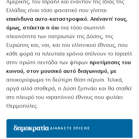
Αμερικής, του Ισραήλ και εναντίον της ίδιας της
Ελλάδας είναι τόσο φανατικό που γίνεται
επικίνδυνα αυτο-καταστροφικό. Απέναντί τους,
όμως, στέκεται η όχι
πια τόσο σιωπηλή
πλειονότητα των πατριωτών της Δύσης, της
Ευρώπης και, ναι, και του ελληνικού έθνους, που
κάθε φορά τα τελευταία χρόνια στέλνουν το Ισραήλ
στην πρώτη πεντάδα των ψήφων
προτίμησης του
κοινού, στον μουσικό αυτό διαγωνισμό, με
αποκορύφωμα τη δεύτερη θέση πέρυσι. Τελικά,
αργά αλλά σταθερά, η Δύση ξυπνάει και θα σταθεί
στο πλευρό του ισραηλινού έθνους που φυλάει
Θερμοπύλες.
ΔΙΑΒΑΣΤΕ ΕΠΙΣΗΣ