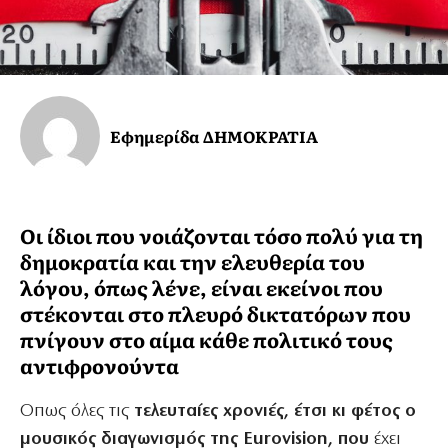
Εφημερίδα ΔΗΜΟΚΡΑΤΙΑ
Οι ίδιοι που νοιάζονται τόσο πολύ για τη
δημοκρατία και την ελευθερία του
λόγου, όπως λένε, είναι εκείνοι που
στέκονται στο πλευρό δικτατόρων που
πνίγουν στο αίμα κάθε πολιτικό τους
αντιφρονούντα
Οπως όλες τις
τελευταίες χρονιές, έτσι κι φέτος ο
μουσικός διαγωνισμός της Eurovision, που
έχει