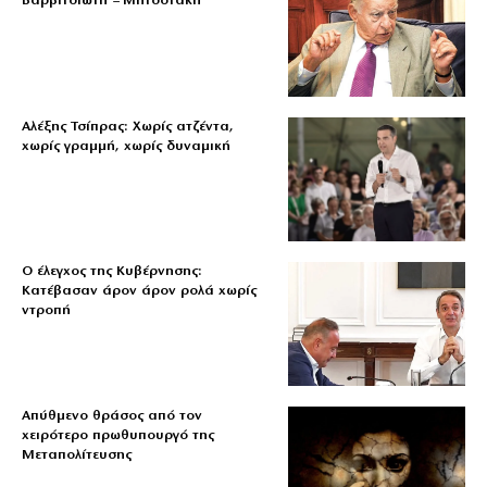
Βαρβιτσιώτη – Μητσοτάκη
Αλέξης Τσίπρας: Χωρίς ατζέντα,
χωρίς γραμμή, χωρίς δυναμική
Ο έλεγχος της Κυβέρνησης:
Κατέβασαν άρον άρον ρολά χωρίς
ντροπή
Απύθμενο θράσος από τον
χειρότερο πρωθυπουργό της
Μεταπολίτευσης