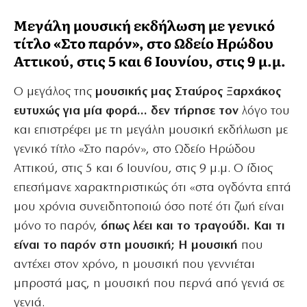
Μεγάλη μουσική εκδήλωση με γενικό
τίτλο «Στο παρόν», στο Ωδείο Ηρώδου
Αττικού, στις 5 και 6 Ιουνίου, στις 9 μ.μ.
O μεγάλος της
μουσικής μας Σταύρος Ξαρχάκος
ευτυχώς για μία φορά… δεν τήρησε τον
λόγο του
και επιστρέφει με τη μεγάλη μουσική εκδήλωση με
γενικό τίτλο «Στο παρόν», στο Ωδείο Ηρώδου
Αττικού, στις 5 και 6 Ιουνίου, στις 9 μ.μ. Ο ίδιος
επεσήμανε χαρακτηριστικώς ότι «στα ογδόντα επτά
μου χρόνια συνειδητοποιώ όσο ποτέ ότι ζωή είναι
μόνο το παρόν,
όπως λέει και το τραγούδι. Και τι
είναι το παρόν στη μουσική; Η μουσική
που
αντέχει στον χρόνο, η μουσική που γεννιέται
μπροστά μας, η μουσική που περνά από γενιά σε
γενιά.