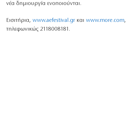
νέα δημιουργία ενοποιούνται.
Εισιτήρια,
www.aefestival.gr
και
www.more.com
,
τηλεφωνικώς 2118008181.