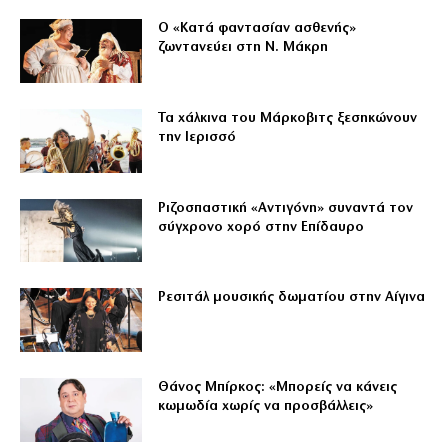
Ο «Κατά φαντασίαν ασθενής»
ζωντανεύει στη Ν. Μάκρη
Τα χάλκινα του Μάρκοβιτς ξεσηκώνουν
την Ιερισσό
Ριζοσπαστική «Αντιγόνη» συναντά τον
σύγχρονο χορό στην Επίδαυρο
Ρεσιτάλ μουσικής δωματίου στην Αίγινα
Θάνος Μπίρκος: «Μπορείς να κάνεις
κωμωδία χωρίς να προσβάλλεις»