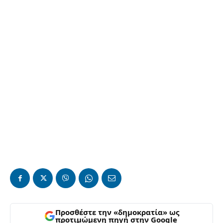
Προσθέστε την «δημοκρατία» ως
προτιμώμενη πηγή στην Google