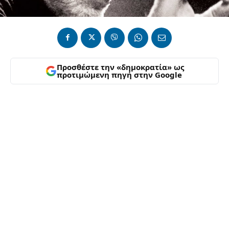
Προσθέστε την «δημοκρατία» ως
προτιμώμενη πηγή στην Google