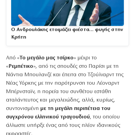
Ο Ανδρουλάκης ετοιμάζει φιέστα… φυγής στην
Κρήτη
Από «
Το μεγάλο μας τσίρκο
» μέχρι το
«
Ρεμπέτικο
», από τις σπουδές στο Παρίσι με τη
Νάντια Μπουλανζέ και έπειτα στο Τζούλιαρντ της
Νέας Υόρκης με την παρότρυνση του Λέοναρντ
Μπέρνσταϊν, η πορεία του συνθέτου εστάθη
αταλάντευτος και μεγαλειώδης, αλλά, κυρίως,
συντονισμένη
με τη μεγάλη περιπέτεια του
συγχρόνου ελληνικού τραγουδιού
, του οποίου
άλλωστε υπήρξε ένας από τους πλέον ιδανικούς
εκφραστές.