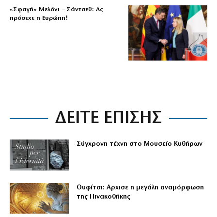
«Σφαγή» Μελόνι – Σάντσεθ: Ας
πρόσεχε η Ευρώπη!
ΔΕΙΤΕ ΕΠΙΣΗΣ
Σύγχρονη τέχνη στο Μουσείο Κυθήρων
Ουφίτσι: Αρχισε η μεγάλη αναμόρφωση
της Πινακοθήκης