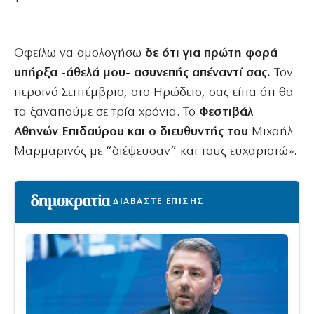
Οφείλω να ομολογήσω
δε ότι για πρώτη φορά
υπήρξα -άθελά μου- ασυνεπής απέναντί σας.
Τον
περσινό Σεπτέμβριο, στο Ηρώδειο, σας είπα ότι θα
τα ξαναπούμε σε τρία χρόνια. Το
Φεστιβάλ
Αθηνών Επιδαύρου και ο διευθυντής του
Μιχαήλ
Μαρμαρινός με “διέψευσαν” και τους ευχαριστώ».
ΔΙΑΒΑΣΤΕ ΕΠΙΣΗΣ