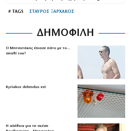
# TAGS
ΣΤΑΥΡΟΣ ΞΑΡΧΑΚΟΣ
ΔΗΜΟΦΙΛΗ
Ο Μητσοτάκης έπιασε πάτο με το…
σπαθί του!
Kyriakos delendus est
Η αλήθεια για τη σχέση