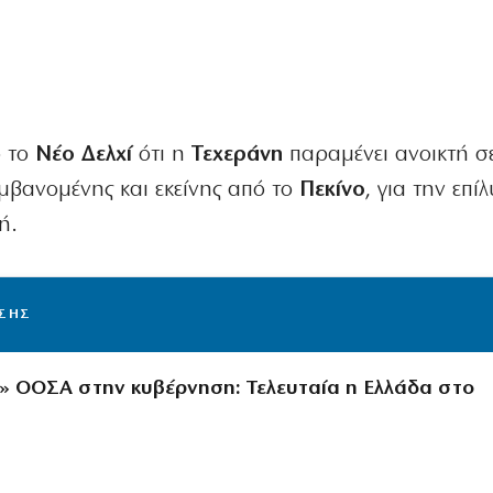
ό το
Νέο Δελχί
ότι η
Τεχεράνη
παραμένει ανοικτή σ
βανομένης και εκείνης από το
Πεκίνο
, για την επί
ή.
ΙΣΗΣ
» ΟΟΣΑ στην κυβέρνηση: Τελευταία η Ελλάδα στο