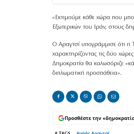
«Εκτιμούμε κάθε χώρα που μπορ
Εξωτερικών του Ιράν, στους δη
Ο Αραγτσί υπογράμμισε ότι η Τ
χαρακτηρίζοντας τις δύο χώρες
Δημοκρατία θα καλωσόριζε «κά
διπλωματική προσπάθεια».
Προσθέστε την «δημοκρατί
# TAGS
Αμπάς Αραγτσί