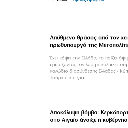
Απύθμενο θράσος από τον χε
πρωθυπουργό της Μεταπολίτ
Έχει κάψει την Ελλάδα, το παίζει όψ
εμπαίζοντας τον λαό με κάλπικες συ
καλώδιο διασύνδεσης Ελλάδας - Κύ
Τούρκοι και για...
Αποκάλυψη βόμβα: Κερκόπορτ
στο Αιγαίο άνοιξε η κυβέρνησ