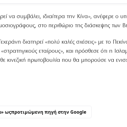
εί να συμβάλει, ιδιαίτερα την Κίνα», ανέφερε ο υ
μοσιογράφους, στο περιθώριο της διάσκεψης των Br
εχεράνη διατηρεί «πολύ καλές σχέσεις» με το Πεκίν
 «στρατηγικούς εταίρους», και πρόσθεσε ότι η Ισλα
θε κινεζική πρωτοβουλία που θα μπορούσε να ενισ
α» ως
προτιμώμενη πηγή στην Google