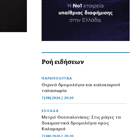
Ροή ειδήσεων
ΠΑΡΑΠΟΛΙΤΙΚΑ
Θερινά δρομολόγια και καλοκαιρινή
ταλαιπωρία
7|08|2026 | 20:30
ΕΛΛΑΔΑ
Μετρό Θεσσαλονίκης: Στις ράγες τα
δοκιμαστικά δρομολόγια προς
Καλαμαριά
7|08|2026 | 20:20