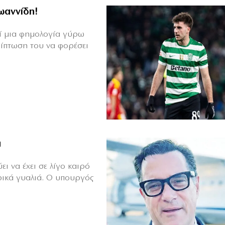
Ιωαννίδη!
θεί μια φημολογία γύρω
ρίπτωση του να φορέσει
ά
ι να έχει σε λίγο καιρό
ρικά γυαλιά. Ο υπουργός