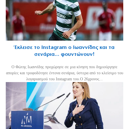
Έκλεισε το Instagram ο Ιωαννίδης και τα
σενάρια… φουντώνουν!
Ο Φώτης Ιωαννίδης προχώρησε σε μια κίνηση που δημιούργησε
απορίες και τροφοδότησε έντονα σενάρια, ύστερα από το κλείσιμο του
λογαριασμού του Instagram του.Ο 26χρονος...