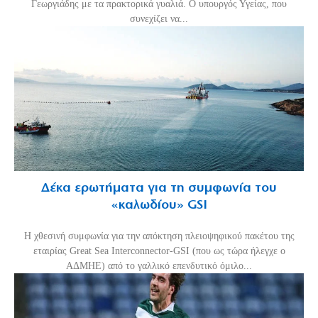
Γεωργιάδης με τα πρακτορικά γυαλιά. Ο υπουργός Υγείας, που
συνεχίζει να...
Δέκα ερωτήματα για τη συμφωνία του
«καλωδίου» GSI
Η χθεσινή συμφωνία για την απόκτηση πλειοψηφικού πακέτου της
εταιρίας Great Sea Interconnector-GSI (που ως τώρα ήλεγχε ο
ΑΔΜΗΕ) από το γαλλικό επενδυτικό όμιλο...