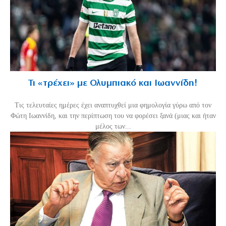
Τι «τρέχει» με Ολυμπιακό και Ιωαννίδη!
Τις τελευταίες ημέρες έχει αναπτυχθεί μια φημολογία γύρω από τον
Φώτη Ιωαννίδη, και την περίπτωση του να φορέσει ξανά (μιας και ήταν
μέλος των...