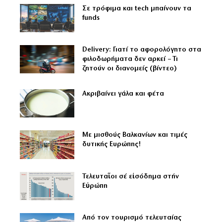
Σε τρόφιμα και tech μπαίνουν τα
funds
Delivery: Γιατί το αφορολόγητο στα
φιλοδωρήματα δεν αρκεί – Τι
ζητούν οι διανομείς (βίντεο)
Aκριβαίνει γάλα και φέτα
Με μισθούς Βαλκανίων και τιμές
δυτικής Ευρώπης!
Τελευταῖοι σέ εἰσόδημα στήν
Εὐρώπη
Από τον τουρισμό τελευταίας