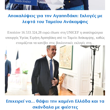
Αποκαλύψεις για την Αγαπηδάκη: Εκλογές με
λεφτά του Ταμείου Ανάκαμψης
Επιπλέον 16.533.324,28 ευρώ έδωσε στη UNICEF η αναπληρώτρια
υπουργός Υγείας Ειρήνη Αγαπηδάκη από το Ταμείο Ανάκαμψης, καθώς
ετοιμάζεται να κατέβει στις βουλευτικές εκλογές στη...
Επιχειρεί να… θάψει την καμένη Ελλάδα και τα
σκάνδαλα με φιέστες