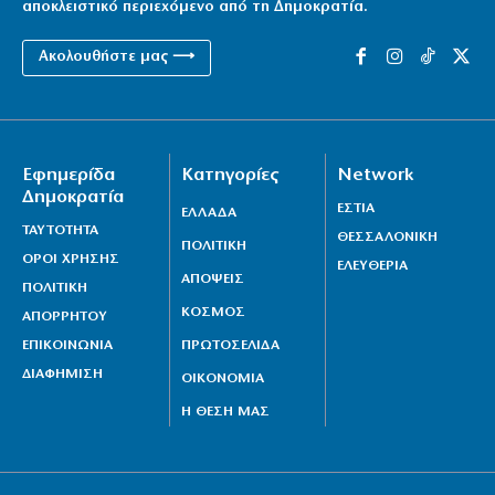
αποκλειστικό περιεχόμενο από τη Δημοκρατία.
Ακολουθήστε μας ⟶
Εφημερίδα
Κατηγορίες
Network
Δημοκρατία
ΕΣΤΙΑ
ΕΛΛΑΔΑ
ΤΑΥΤΟΤΗΤΑ
ΘΕΣΣΑΛΟΝΙΚΗ
ΠΟΛΙΤΙΚΗ
ΟΡΟΙ ΧΡΗΣΗΣ
ΕΛΕΥΘΕΡΙΑ
ΑΠΟΨΕΙΣ
ΠΟΛΙΤΙΚΗ
ΚΟΣΜΟΣ
ΑΠΟΡΡΗΤΟΥ
ΕΠΙΚΟΙΝΩΝΙΑ
ΠΡΩΤΟΣΕΛΙΔΑ
ΔΙΑΦΗΜΙΣΗ
ΟΙΚΟΝΟΜΙΑ
Η ΘΕΣΗ ΜΑΣ