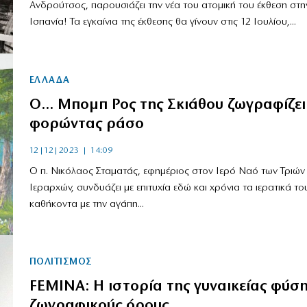
Ανδρούτσος, παρουσιάζει την νέα του ατομική του έκθεση στη
Ισπανία! Τα εγκαίνια της έκθεσης θα γίνουν στις 12 Ιουλίου,...
ΕΛΛΑΔΑ
Ο… Μπομπ Ρος της Σκιάθου ζωγραφίζει
φορώντας ράσο
12|12|2023 | 14:09
Ο π. Νικόλαος Σταματάς, εφημέριος στον Ιερό Ναό των Τριών
Ιεραρχών, συνδυάζει με επιτυχία εδώ και χρόνια τα ιερατικά το
καθήκοντα με την αγάπη...
ΠΟΛΙΤΙΣΜΟΣ
FΕΜΙΝΑ: Η ιστορία της γυναικείας φύση
ζωγραφικούς όρους