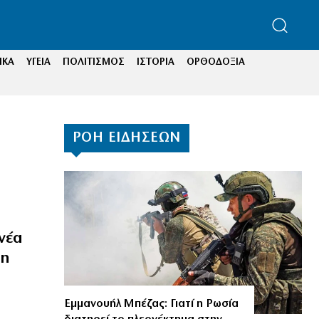
ΙΚΑ
ΥΓΕΙΑ
ΠΟΛΙΤΙΣΜΟΣ
ΙΣΤΟΡΙΑ
ΟΡΘΟΔΟΞΙΑ
ΡΟΗ ΕΙΔΗΣΕΩΝ
νέα
νη
Εμμανουήλ Μπέζας: Γιατί η Ρωσία