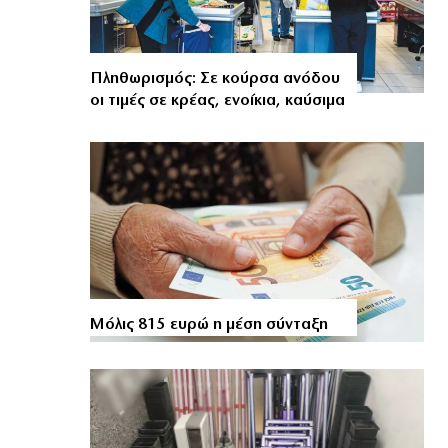
Πληθωρισμός: Σε κούρσα ανόδου
οι τιμές σε κρέας, ενοίκια, καύσιμα
Μόλις 815 ευρώ η μέση σύνταξη