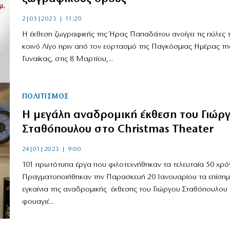
2|03|2023 | 11:20
Η έκθεση ζωγραφικής της Ήρας Παπαδάτου ανοίγει τις πύλες 
κοινό Λίγο πριν από τον εορτασμό της Παγκόσμιας Ημέρας τη
Γυναίκας, στις 8 Μαρτίου,...
ΠΟΛΙΤΙΣΜΟΣ
Η μεγάλη αναδρομική έκθεση του Γιώρ
Σταθόπουλου στο Christmas Theater
24|01|2023 | 9:00
101 πρωτότυπα έργα που φιλοτεχνήθηκαν τα τελευταία 50 χρό
Πραγματοποιήθηκαν την Παρασκευή 20 Ιανουαρίου τα επίση
εγκαίνια της αναδρομικής έκθεσης του Γιώργου Σταθόπουλου
φουαγιέ...