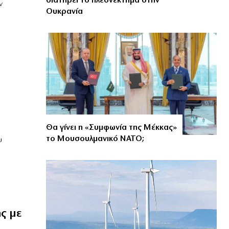
διατηρεί το πλεονέκτημα στην
ν
Ουκρανία
Θα γίνει η «Συμφωνία της Μέκκας»
το Μουσουλμανικό ΝΑΤΟ;
υ
ς με