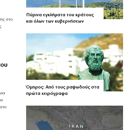
Πύρινα εγκλήματα του κράτους
της στο
και όλων των κυβερνήσεων
ς
γου
Όμηρος: Από τους ραψωδούς στα
νια
πρώτα χειρόγραφα
μα
 στο