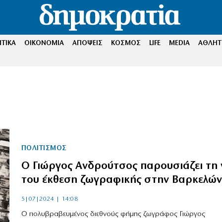
ΤΙΚΑ
ΟΙΚΟΝΟΜΙΑ
ΑΠΟΨΕΙΣ
ΚΟΣΜΟΣ
LIFE
MEDIA
ΑΘΛΗΤ
ΠΟΛΙΤΙΣΜΟΣ
Ο Γιώργος Ανδρούτσος παρουσιάζει τη 
του έκθεση ζωγραφικής στην Βαρκελώ
5|07|2024 | 14:08
Ο πολυβραβευμένος διεθνούς φήμης ζωγράφος Γιώργος