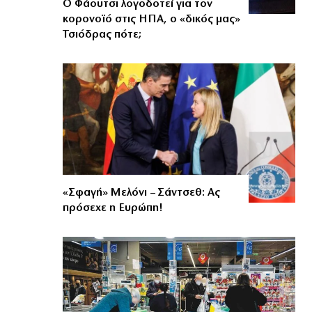
Ο Φάουτσι λογοδοτεί για τον
κορονοϊό στις ΗΠΑ, ο «δικός μας»
Τσιόδρας πότε;
«Σφαγή» Μελόνι – Σάντσεθ: Ας
πρόσεχε η Ευρώπη!